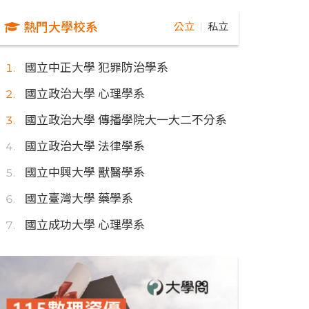
熱門大學校系
公立
私立
｜
國立中正大學 犯罪防治學系
國立政治大學 心理學系
國立政治大學 傳播學院大一大二不分系
國立政治大學 法律學系
國立中興大學 獸醫學系
國立臺灣大學 藥學系
國立成功大學 心理學系