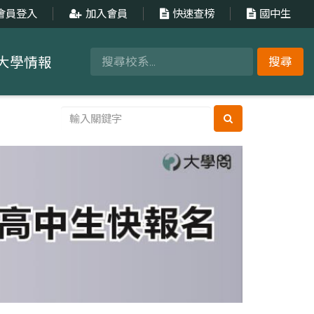
會員登入
加入會員
快速查榜
國中生
大學情報
搜尋