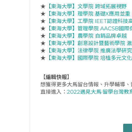
★
【東海大學】文學院 跨域拓展視野
★
【東海大學】理學院 基礎X應用並重
★
【東海大學】工學院 IEET認證科技
★
【東海大學】管理學院 AACSB國際
★
【東海大學】農學院 自銷品牌卓越
★
【東海大學】創意設計暨藝術學院 
★
【東海大學】法律學院 推廣法學研究
★
【東海大學】國際學院 培植多元文化
【
編輯快報
】
想獲得更多大馬留台情報、升學輔導、
直接進入：
2022遇見大馬·留學台灣教