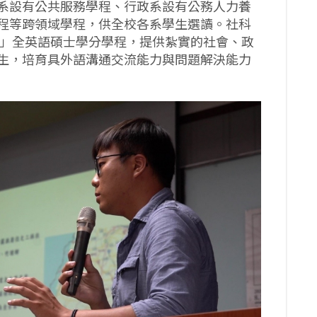
系設有公共服務學程、行政系設有公務人力養
程等跨領域學程，供全校各系學生選讀。社科
務」全英語碩士學分學程，提供紮實的社會、政
生，培育具外語溝通交流能力與問題解決能力