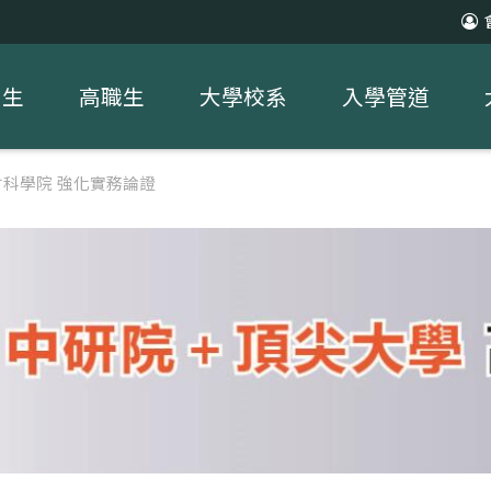
中生
高職生
大學校系
入學管道
科學院 強化實務論證