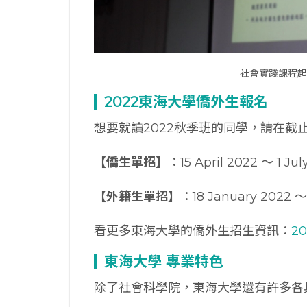
社會實踐課程起
2022
東海大學僑外生報名
想要就讀2022秋季班的同學，請在截
【僑生單招】
：15 April 2022 ～ 1 Jul
【外籍生單招】
：18 January 2022 ～
看更多東海大學的僑外生招生資訊：
2
東海
大學
專業特色
除了社會科學院，東海大學還有許多各