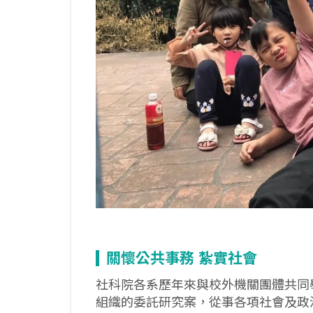
關懷公共事務
紮實社會
社科院各系歷年來與校外機關團體共同
組織的委託研究案，從事各項社會及政