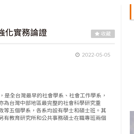
強化實務論證
收藏
2022-05-05
立，是全台灣最早的社會學系、社會工作學系，
亦為台灣中部地區最完整的社會科學研究重
政等五個學系，各系均設有學士和碩士班。其
另有教育研究所和公共事務碩士在職專班兩個