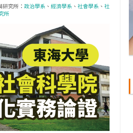
與研究所：
政治學系
、
經濟學系
、
社會學系
、
社
究所