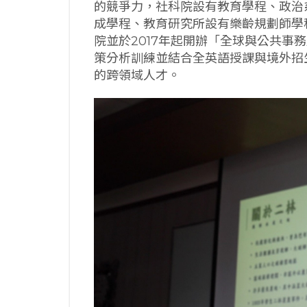
的競爭力，社科院設有教育學程、政治
成學程、教育研究所設有樂齡規劃師學
院並於2017年起開辦「全球與公共事
策分析訓練並結合全英語授課與境外招
的跨領域人才。