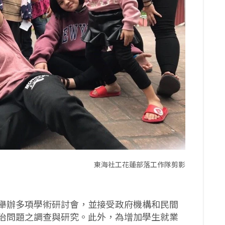
東海社工花蓮部落工作隊剪影
舉辦多項學術研討會，並接受政府機構和民間
治問題之調查與研究。此外，為增加學生就業