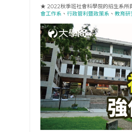
★ 2022秋季班社會科學院的招生系所
會工作系
、
行政管利暨政策系
、
教育研