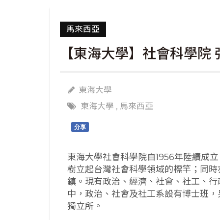
馬來西亞
【東海大學】社會科學院 
東海大學
東海大學
,
馬來西亞
分享
東海大學社會科學院自1956年陸續成
樹立起台灣社會科學領域的標竿；同時
鎮。現有政治、經濟、社會、社工、行
中，政治、社會及社工系設有博士班，
獨立所。