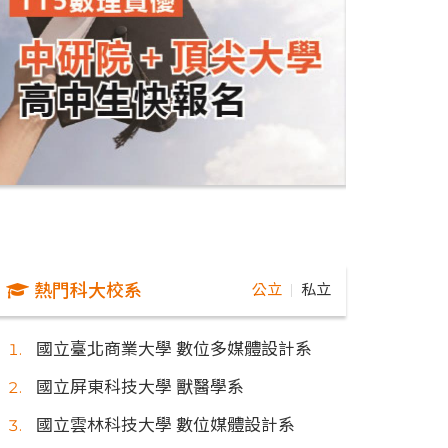
熱門科大校系
公立
私立
｜
國立臺北商業大學 數位多媒體設計系
國立屏東科技大學 獸醫學系
國立雲林科技大學 數位媒體設計系