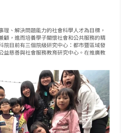
事理、解決問題能力的社會科學人才為目標，
兼顧，進而培養學子關懷社會和公共服務的精
科院目前有三個院級研究中心：都市暨區域發
公益慈善與社會服務教育研究中心。在推廣教