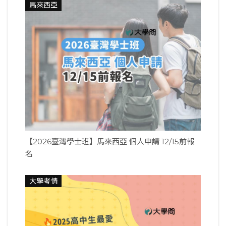
馬來西亞
【2026臺灣學士班】馬來西亞 個人申請 12/15前報
名
大學考情