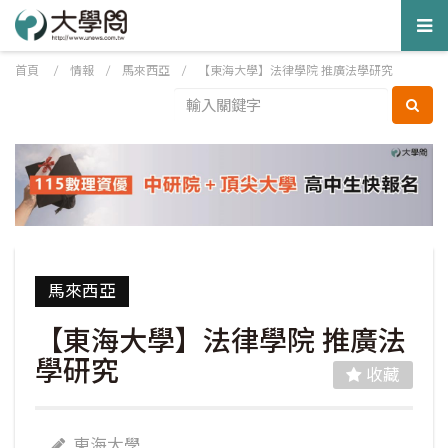
Tog
nav
首頁
/
情報
/
馬來西亞
/
【東海大學】法律學院 推廣法學研究
馬來西亞
【東海大學】法律學院 推廣法
學研究
收藏
東海大學