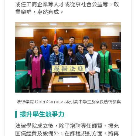
或任工商企業等人才或從事社會公益等，敬
業樂群，卓然有成。
法律學院 OpenCampus 吸引高中學生及家長熱情參與
提升學生競爭力
法律學院成立後，除了增聘專任師資、擴充
圖儀經費及設備外，在課程規劃方面，將再