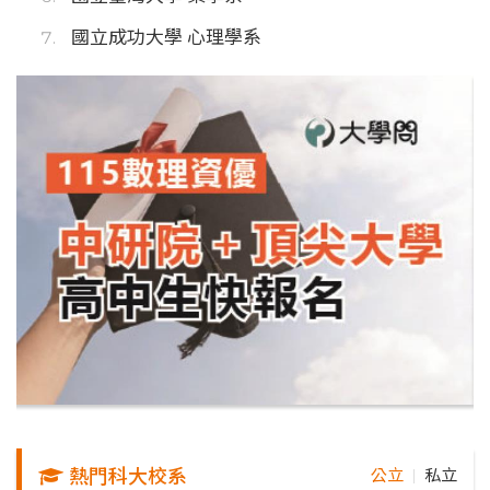
國立成功大學 心理學系
熱門科大校系
公立
私立
｜