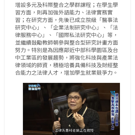
增設多元及科際整合之學群課程；在學生學
習方面，則再加強外語能力、法律實務實
習；在研究方面，先後已成立院級「醫事法
研究中心」、「企業法制研究中心」、「法
律服務中心」、「國際私法研究中心」等，
並繼續鼓勵教師朝參與整合型研究計畫方面
努力。特別是為因應鄰近中部科學園區及台
中工業區的發展趨勢，將強化科技與產業法
律領域的師資，積極培養具備科技及財經整
合能力之法律人才，增加學生就業競爭力。