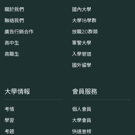
關於我們
國內大學
聯絡我們
大學18學群
廣告行銷合作
技職20群類
高中生
軍警大學
高職生
入學管道
國外留學
大學情報
會員服務
考情
個人會員
學習
大學會員
考題
快速查榜