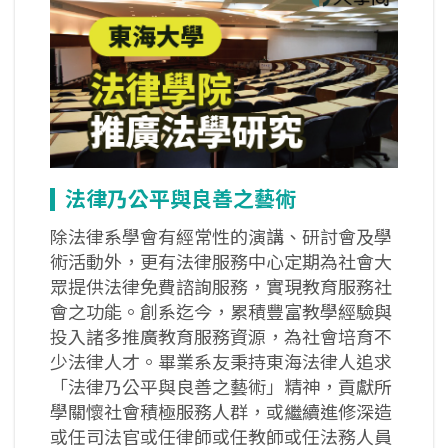
法律乃公平與良善之藝術
除法律系學會有經常性的演講、研討會及學
術活動外，更有法律服務中心定期為社會大
眾提供法律免費諮詢服務，實現教育服務社
會之功能。創系迄今，累積豐富教學經驗與
投入諸多推廣教育服務資源，為社會培育不
少法律人才。畢業系友秉持東海法律人追求
「法律乃公平與良善之藝術」精神，貢獻所
學關懷社會積極服務人群，或繼續進修深造
或任司法官或任律師或任教師或任法務人員