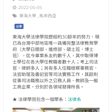
2022-05-05
東海大學
,
馬來西亞
分享
東海大學法律學院歷經約30餘年的努力，現
已為台灣中部地區唯一具備完整法律教育學
府（大學日間部、進修部、碩士班、博士
班），迄今畢業系友約數千人，其中取得博
士學位在各大學任教職者數十人；考上司法
官、律師多人；另有多人任職檢察事務官、
法官助理及書記官等司法實務工作，其餘則
從事司法職務以外之公務人員、教師及一般
工商企業，分別於各領域發揮所長。
★ 法律學院包含一個學系：
法律系