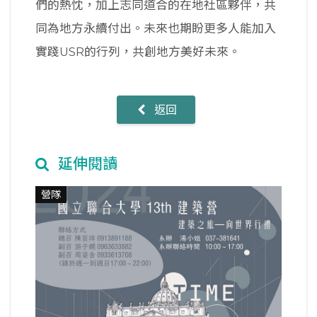
們的熱忱，加上志同道合的在地社區夥伴，共
同為地方永續付出。未來也期盼更多人能加入
實踐USR的行列，共創地方美好未來。
返回
延伸閱讀
營隊