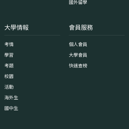
國外留學
大學情報
會員服務
考情
個人會員
學習
大學會員
考題
快速查榜
校園
活動
海外生
國中生