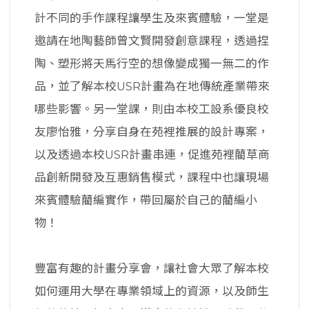
計不同的手作課程讓學生及來賓體驗，一堂是
邀請在地陶藝師曾文賢開發創意課程，透過捏
陶、塑形將天馬行空的想像變成獨一無二的作
品，並了解本校USR計畫為在地傳統產業帶來
哪些影響。另一堂課，則由本校工設系優良校
友廖怡雅，分享自身在苑裡推展的設計專案，
以及透過本校USR計畫串連，促進苑裡藺草商
品創新開發及互惠銷售模式，課程中也讓現場
來賓體驗藺編實作，帶回屬於自己的藺編小
物！
豐富有趣的計畫分享會，讓社會大眾了解本校
如何運用大學在專業領域上的資源，以及師生