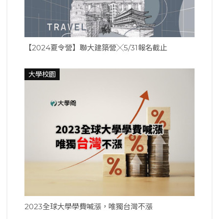
【2024夏令營】聯大建築營╳5/31報名截止
大學校園
2023全球大學學費喊漲，唯獨台灣不漲