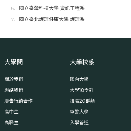
國立臺灣科技大學 資訊工程系
國立臺北護理健康大學 護理系
大學問
大學校系
關於我們
國內大學
聯絡我們
大學18學群
廣告行銷合作
技職20群類
高中生
軍警大學
高職生
入學管道