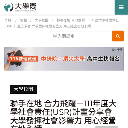
Tog
nav
首頁
/
情報
/
大學校園
/
聯手在地 合力飛躍－111年度大學社會責任
(USR)計畫分享會 大學發揮社會影響力 用心經營在地永續
大學校園
聯手在地 合力飛躍－111年度大
學社會責任(USR)計畫分享會
大學發揮社會影響力 用心經營