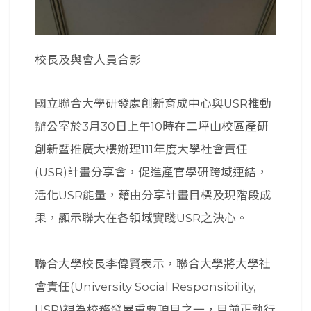
校長及與會人員合影
國立聯合大學研發處創新育成中心與USR推動
辦公室於3月30日上午10時在二坪山校區產研
創新暨推廣大樓辦理111年度大學社會責任
(USR)計畫分享會，促進產官學研跨域連結，
活化USR能量，藉由分享計畫目標及現階段成
果，顯示聯大在各領域實踐USR之決心。
聯合大學校長李偉賢表示，聯合大學將大學社
會責任(University Social Responsibility,
USR)視為校務發展重要項目之一，目前正執行