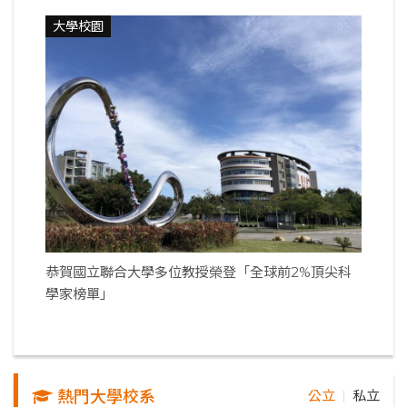
大學校園
恭賀國立聯合大學多位教授榮登「全球前2%頂尖科
學家榜單」
熱門大學校系
公立
私立
｜