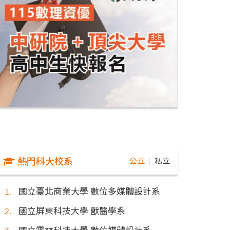
熱門科大校系
公立
私立
｜
國立臺北商業大學 數位多媒體設計系
國立屏東科技大學 獸醫學系