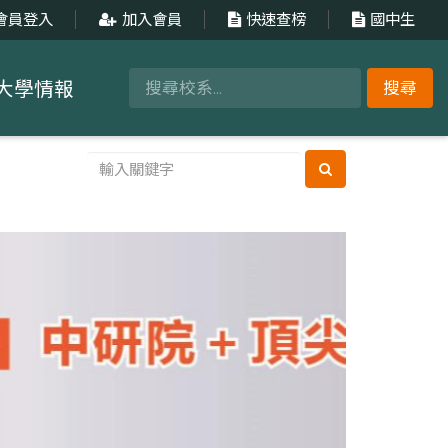
會員登入
加入會員
快速查榜
國中生
大學情報
搜尋