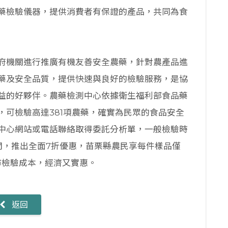
藥檢驗儀器，提供消費者有保證的產品，共同為食
府機關進行推廣有機友善安全農藥，針對農產品進
藥及安全品質，提供快速與良好的檢驗服務，是協
益的好夥伴。農藥檢測中心依據衛生福利部食品藥
，可檢驗高達381項農藥，確實為民眾的食品安全
中心網站或電話聯絡取得委託分析單，一般檢驗時
間，推出全面7折優惠，苗栗縣農民享每件樣品僅
市檢驗成本，經濟又實惠。
返回