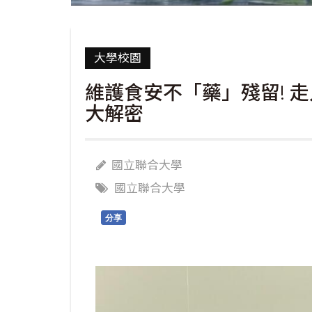
大學校園
維護食安不「藥」殘留! 
大解密
國立聯合大學
國立聯合大學
分享