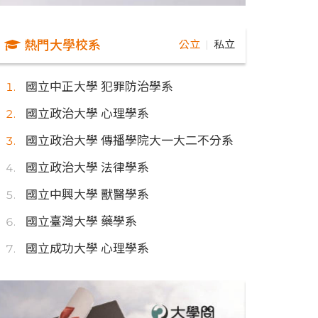
熱門大學校系
公立
私立
｜
國立中正大學 犯罪防治學系
國立政治大學 心理學系
國立政治大學 傳播學院大一大二不分系
國立政治大學 法律學系
國立中興大學 獸醫學系
國立臺灣大學 藥學系
國立成功大學 心理學系