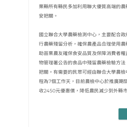
栗縣所有縣民多加利用聯大優質高端的農
安把關。
國立聯合大學農藥檢測中心，主要配合政
行農藥殘留分析，確保農產品合理使用農
助苗栗農友確保食安品質及保障消費者權
物管理署公告的食品中殘留農藥檢驗方法
把關。有需要的民眾可經由聯合大學農檢
程為7個工作天，目前農檢中心於推廣期
收2450元優惠價，降低農民減少到外縣