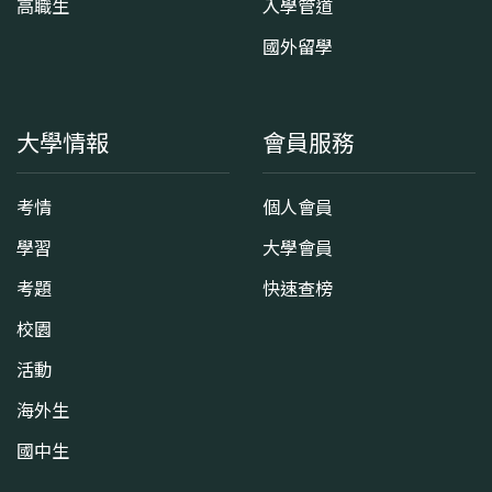
高職生
入學管道
國外留學
大學情報
會員服務
考情
個人會員
學習
大學會員
考題
快速查榜
校園
活動
海外生
國中生