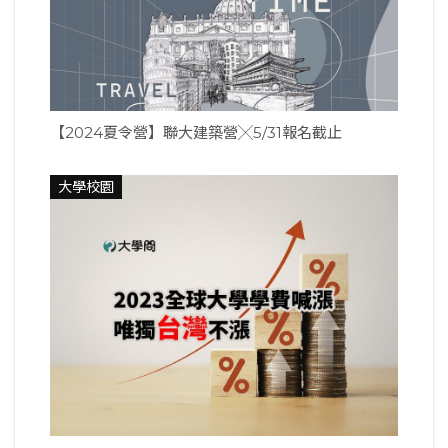
【2024夏令營】聯大建築營╳5/31報名截止
大學校園