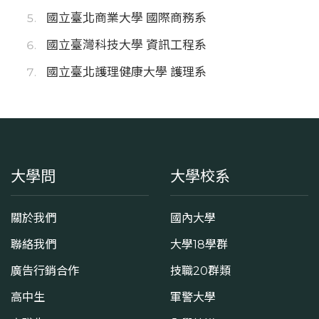
國立臺北商業大學 國際商務系
國立臺灣科技大學 資訊工程系
國立臺北護理健康大學 護理系
大學問
大學校系
關於我們
國內大學
聯絡我們
大學18學群
廣告行銷合作
技職20群類
高中生
軍警大學