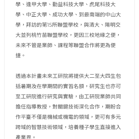
學、逢甲大學、勤益科技大學、虎尾科技大
學、中正大學、成功大學、到最南端的中山大
學，拜訪的第15所聯盟學校，與清大、陽明交
大並列桃竹苗聯盟學校，更因三校地緣之便，
未來不管是業師、課程等聯盟合作將更為便
捷。
透過本計畫未來工研院將提供大二至大四生包
括暑期及在學期間的實習名額，研究生也亦可
至工研院進行研究與實驗，由工研院業師共同
擔任指導教授，對關鍵技術深化合作，期盼合
作平臺不僅是機械或機電的領域，更可有多元
跨域的智慧技術領域，培養種子學生直接進入
產業界。