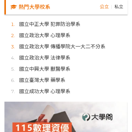
熱門大學校系
公立
私立
｜
國立中正大學 犯罪防治學系
國立政治大學 心理學系
國立政治大學 傳播學院大一大二不分系
國立政治大學 法律學系
國立中興大學 獸醫學系
國立臺灣大學 藥學系
國立成功大學 心理學系