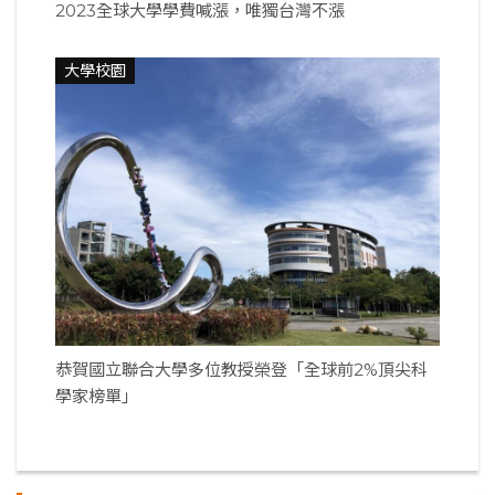
2023全球大學學費喊漲，唯獨台灣不漲
大學校園
恭賀國立聯合大學多位教授榮登「全球前2%頂尖科
學家榜單」