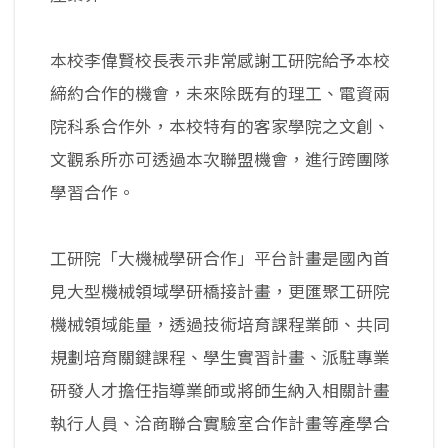
本校李偉賢校長表示非常感謝工研院給予本校
締約合作的機會，未來除既有的理工、電資兩
院科系合作外，本校特有的客家學院之文創、
文觀系所亦可透過本次聯盟機會，進行跨團隊
學習合作。
工研院「大機械學研合作」平台計畫是國內首
見大型機械領域學研橋接計畫，更匯聚工研院
機械領域能量，透過技術培育課程業師、共同
規劃培育關鍵課程、學生實習計畫、派駐專業
研發人才擔任指導業師或將師生納入相關計畫
執行人員、洽商聯合實驗室合作計畫等產學合