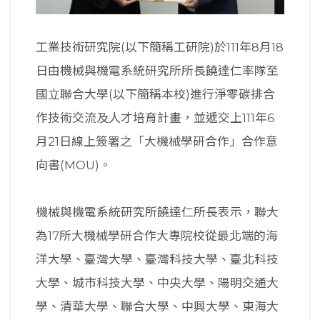
工業技術研究院(以下簡稱工研院)於111年8月18
日由機械與機電系統研究所所長饒達仁率隊至
國立聯合大學(以下簡稱本校)進行淨零碳排合
作技術交流及人才培育計畫，並遞交上111年6
月21日線上簽署之「大機械學研合作」合作意
向書(MOU)。
機械與機電系統研究所饒達仁所長表示，聯大
為17所大機械學研合作大專院校從最北端的海
洋大學、臺灣大學、臺灣科技大學、臺北科技
大學、城市科技大學、中央大學、陽明交通大
學、清華大學、聯合大學、中興大學、東海大