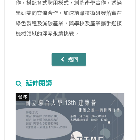
作，搭配各式聘用模式，創造產學合作，透過
學研雙向交流合作，加速前瞻技術研發落實在
綠色製程及減碳產業，與學校及產業攜手迎接
機械領域的淨零永續挑戰。
返回
延伸閱讀
營隊