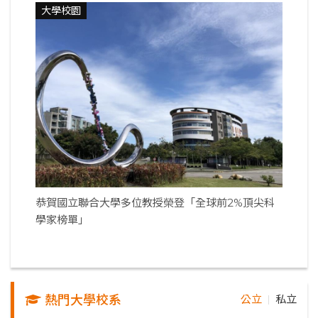
大學校園
恭賀國立聯合大學多位教授榮登「全球前2%頂尖科
學家榜單」
熱門大學校系
公立
私立
｜