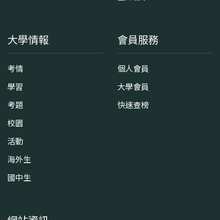
大學情報
會員服務
考情
個人會員
學習
大學會員
考題
快速查榜
校園
活動
海外生
國中生