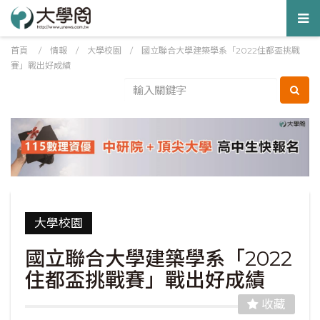
Tog
nav
首頁
/
情報
/
大學校園
/
國立聯合大學建築學系「2022住都盃挑戰
賽」戰出好成績
大學校園
國立聯合大學建築學系「2022
住都盃挑戰賽」戰出好成績
收藏