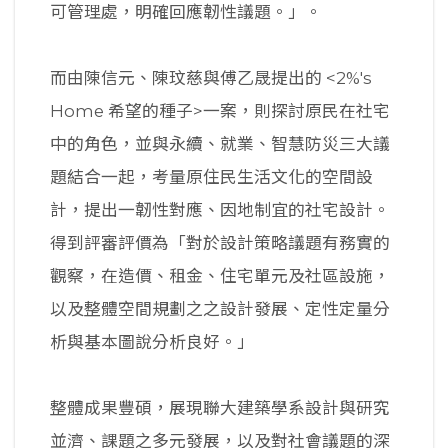
可管理處，明確回應韌性議題。」。
而由陳信元、陳玟慈與傅乙晟提出的 <2%'s
Home 希望的種子>一案，則探討原民在社宅
中的角色，並與永續、就業、智慧防災三大議
題結合一起，考量原住民生活文化的空間設
計，提出一韌性對應、因地制宜的社宅設計。
得到評審評價為「對於設計策略議題有務實的
觀察，在造價、租金、住宅單元及社區設施，
以及整體空間規劃之之設計發展、定性定量分
析與基本圖說分析良好。」
整體成果豐碩，展現聯大建築學系設計與研究
並濟、課題之多元發展，以及對社會議題的深