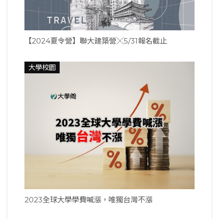
【2024夏令營】聯大建築營╳5/31報名截止
大學校園
2023全球大學學費喊漲，唯獨台灣不漲