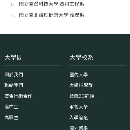
國立臺灣科技大學 資訊工程系
國立臺北護理健康大學 護理系
大學問
大學校系
關於我們
國內大學
聯絡我們
大學18學群
廣告行銷合作
技職20群類
高中生
軍警大學
高職生
入學管道
國外留學