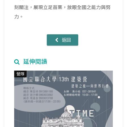
刻關注，展現立足苗栗，放眼全國之能力與努
力。
返回
延伸閱讀
營隊