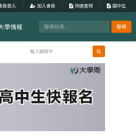
會員登入
加入會員
快速查榜
國中生
大學情報
搜尋