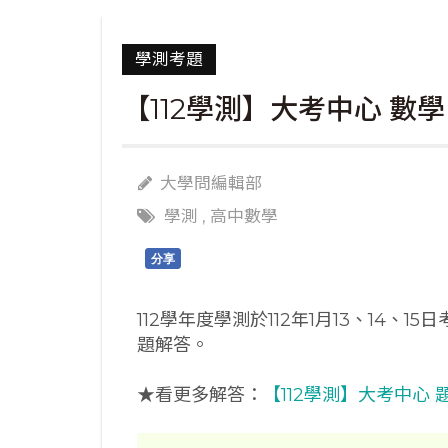
學測考題
【112學測】大考中心 數
大學問編輯部
學測
,
高中數學
分享
112學年度學測於112年1月13、14
題解答。
★看更多解答：
【112學測】大考中心