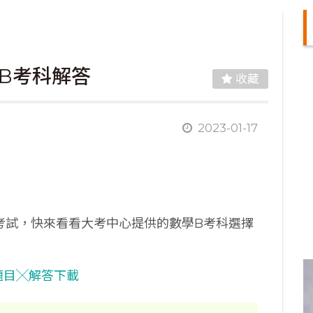
學B考科解答
收藏
2023-01-17
、15日考試，快來看看大考中心提供的數學B考科選擇
 題目╳解答下載