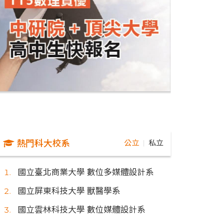
熱門科大校系
公立
私立
｜
國立臺北商業大學 數位多媒體設計系
國立屏東科技大學 獸醫學系
國立雲林科技大學 數位媒體設計系