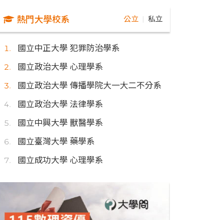
熱門大學校系
公立
私立
｜
國立中正大學 犯罪防治學系
國立政治大學 心理學系
國立政治大學 傳播學院大一大二不分系
國立政治大學 法律學系
國立中興大學 獸醫學系
國立臺灣大學 藥學系
國立成功大學 心理學系