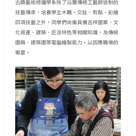
古蹟藝術修護學系除了沿襲傳統工藝師徒制的
技藝傳承，培養學生木雕、交趾、剪黏、彩繪
四項技藝之外，同學們尚需具備吉祥圖案、文
化資產、建築、匠派特色等相關知識，及傳統
圖稿、建築圖等電腦繪製能力，以因應職場的
需要。