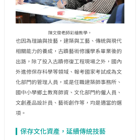
陳文俊老師彩繪教學。
也因為理論與技藝，建築與工藝、傳統與現代
相關能力的養成，古蹟藝術修護學系畢業後的
出路，除了投入古蹟修復工程現場之外，國內
外進修保存科學等領域、報考國家考試成為文
化部門的管理人員，或是任職建築師事務所、
國中小學鄉土教育師資、文化部門約僱人員、
文創產品設計員、藝術創作等，均是適當的選
項。
保存文化資產，延續傳統技藝