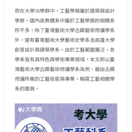
而在大學18學群中，工藝學類屬於建築與設計
學群。國內高教體系中屬於工藝學類的相關系
所不多，除了臺灣藝術大學古蹟藝術修護學系
外，還有臺南藝術大學藝術史學系及高雄大學
創意設計與建築學系。由於工藝範圍廣泛，各
學系皆有其特色與學術專業領域，本文即以臺
灣藝術大學古蹟藝術修護學系為例，藉由古蹟
修護所需的工藝技能與專業，略窺工藝相關學
系的面貌。