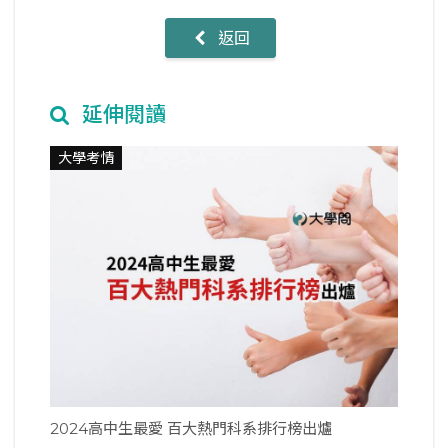
返回
延伸閱讀
大學考情
2024高中生最愛 百大熱門科系排行榜出爐