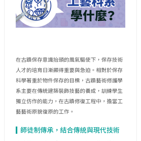
在古蹟保存意識抬頭的風氣驅使下，保存技術
人才的培育日漸顯得重要與急迫。相對於保存
科學著重於物件保存的目標，古蹟藝術修護學
系主要在傳統建築裝飾技藝的養成，訓練學生
獨立仿作的能力，在古蹟修復工程中，擔當工
藝藝術原貌復原的工作。
師徒制傳承，結合傳統與現代技術