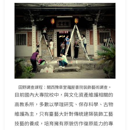
田野調查課程：關西豫章堂羅屋書院裝飾藝術調查。
目前國內大專院校中，與文化資產維護相關的
高教系所，多數以學理研究、保存科學、古物
維護為主，只有臺藝大針對傳統建築裝飾工藝
技藝的養成，培育擁有原貌仿作復原能力的專