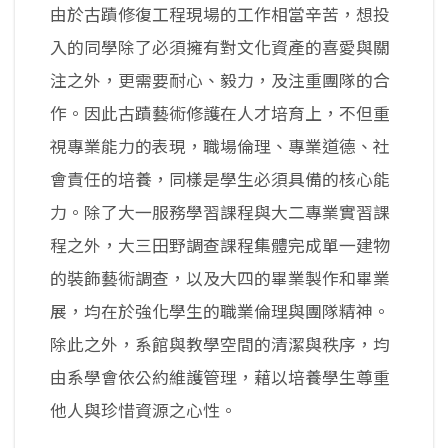
由於古蹟修復工程現場的工作相當辛苦，想投
入的同學除了必須擁有對文化資產的喜愛與關
注之外，更需要耐心、毅力，及注重團隊的合
作。因此古蹟藝術修護在人才培育上，不但重
視專業能力的表現，職場倫理、專業道德、社
會責任的培養，同樣是學生必須具備的核心能
力。除了大一服務學習課程與大二專業實習課
程之外，大三田野調查課程集體完成單一建物
的裝飾藝術調查，以及大四的畢業製作和畢業
展，均在於強化學生的職業倫理與團隊精神。
除此之外，系館與教學空間的清潔與秩序，均
由系學會依公約維護管理，藉以培養學生尊重
他人與珍惜資源之心性。