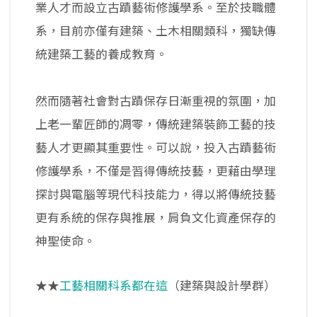
業人才而設立古蹟藝術修護學系。至於技職體
系，目前亦僅有建築、土木相關類科，獨缺傳
統建築工藝的養成教育。
然而隨著社會對古蹟保存日漸重視的氛圍，加
上老一輩匠師的凋零，傳統建築裝飾工藝的技
藝人才更顯其重要性。可以說，投入古蹟藝術
修護學系，不僅是習得傳統技藝，更藉由學理
探討與電腦等現代科技能力，得以將傳統技藝
更有系統的保存與推展，肩負文化資產保存的
神聖使命。
★★
工藝相關科系都在這
（建築與設計學群）