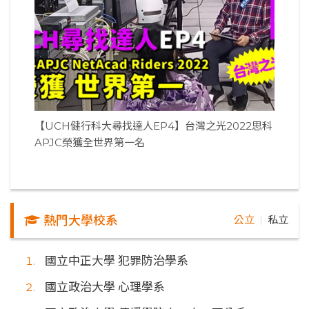
【UCH健行科大尋找達人EP4】台灣之光2022思科
APJC榮獲全世界第一名
熱門大學校系
公立
私立
｜
國立中正大學 犯罪防治學系
國立政治大學 心理學系