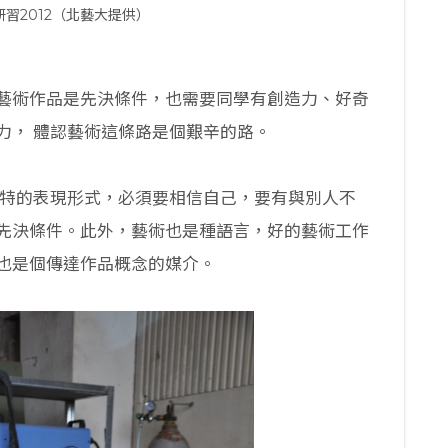
習2012（北藝大提供）
藝術作品是先決條件，也需要同學有創造力、好奇
力， 體認藝術這條路是個艱辛的路。
獨特的表現形式，必須要相信自己，要有與別人不
先決條件。此外，藝術也是種語言，好的藝術工作
也是個傳達作品概念的媒介。