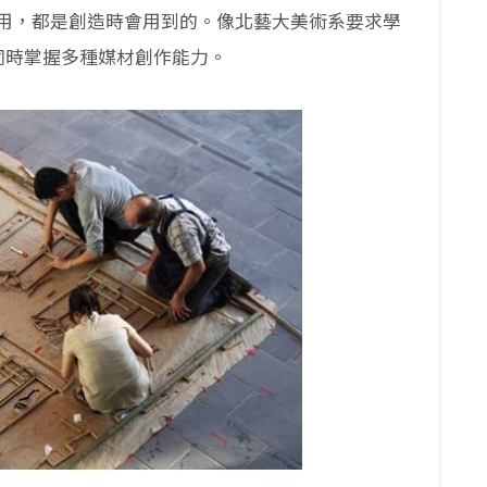
用，都是創造時會用到的。像北藝大美術系要求學
同時掌握多種媒材創作能力。