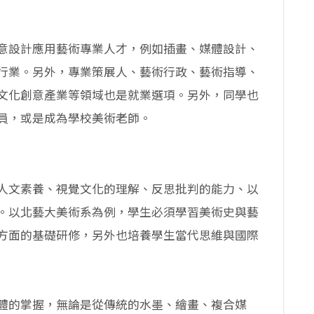
意設計應用藝術專業人才，例如插畫、媒體設計、
行業。另外，專業策展人、藝術行政、藝術指導、
文化創意產業等領域也是就業選項。另外，同學也
員，或是成為學校美術老師。
人文素養、視覺文化的理解、反思批判的能力、以
。以北藝大美術系為例，學生必須學習美術史與藝
方面的基礎研修，另外也培養學生當代思維與國際
體的掌握，無論是從傳統的水墨、繪畫、複合媒