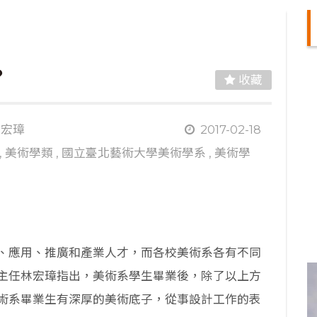
？
收藏
林宏璋
2017-02-18
,
美術學類
,
國立臺北藝術大學美術學系
,
美術學
、應用、推廣和產業人才，而各校美術系各有不同
主任林宏璋指出，美術系學生畢業後，除了以上方
術系畢業生有深厚的美術底子，從事設計工作的表