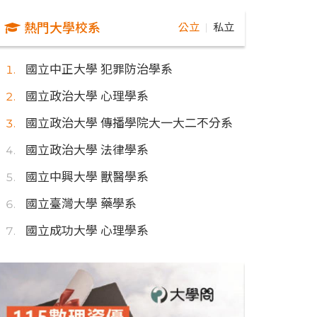
熱門大學校系
公立
私立
｜
國立中正大學 犯罪防治學系
國立政治大學 心理學系
國立政治大學 傳播學院大一大二不分系
國立政治大學 法律學系
國立中興大學 獸醫學系
國立臺灣大學 藥學系
國立成功大學 心理學系