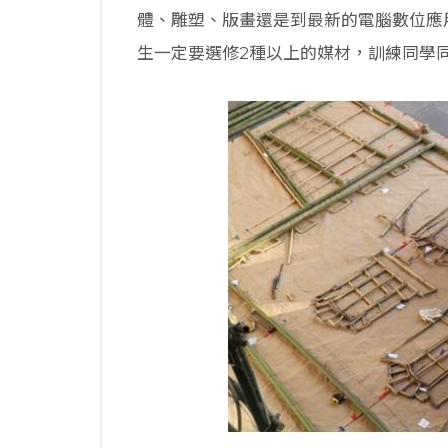
體、雕塑、版畫還是到最新的電腦數位應
生一定要選修2種以上的媒材，訓練同學