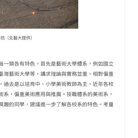
作坊（北藝大提供）
每一類各有特色。首先是藝術大學體系，例如國立
臺灣藝術大學等，講求理論與實務並重，相對偏重
，過去是以培育中、小學美術教師為主，近年各校
術系，偏重美術應用與推廣。技職體系的美術系，
興趣的同學，建議進一步了解各校系的特色。考量