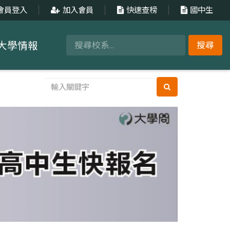
會員登入
加入會員
快速查榜
國中生
大學情報
搜尋