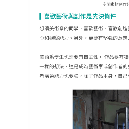
空間素材創作研
喜歡藝術與創作是先決條件
想讀美術系的同學，喜歡藝術，喜歡創造
心和觀察能力。另外，更要有堅強的意志
美術系學生也需要有自主性， 作品要有
一樣的想法，這是成為藝術家或創作者的
者溝通能力也要強，除了作品本身，自己