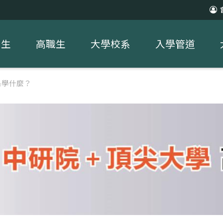
中生
高職生
大學校系
入學管道
系學什麼？