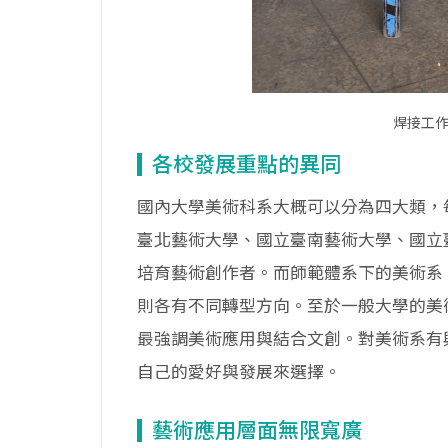
焊接工
各校發展重點的異同
國內大學美術科系大概可以分為四大類，
臺北藝術大學、國立臺南藝術大學、國立
培育藝術創作者。而師範體系下的美術系
則各有不同轉型方向。至於一般大學的美
最強調美術應用與結合文創。對美術系有
自己的愛好與發展來選擇。
藝術應用層面無限寬廣