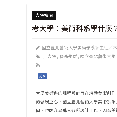
大學校園
考大學：美術科系學什麼
國立臺北藝術大學美術學系系主任／
升大學
,
藝術學群
,
國立臺北藝術大學
系
分享
大學美術系的課程設計旨在培養美術創作
的發展重心。國立臺北藝術大學美術系系
向，也較容易進入各種設計工作，因為美