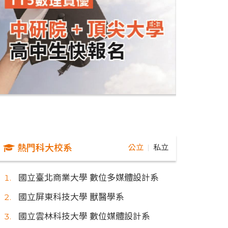
熱門科大校系
公立
私立
｜
國立臺北商業大學 數位多媒體設計系
國立屏東科技大學 獸醫學系
國立雲林科技大學 數位媒體設計系