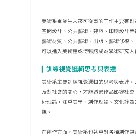
美術系畢業生未來可從事的工作主要有創
空間設計、公共藝術、建築、印刷設計等
藝術材質、公共藝術、出版、藝術修復、
可以進入美術館或博物館成為學術研究人
訓練視覺邏輯思考與表達
美術系主要訓練視覺邏輯的思考與表達，
及對社會的關心，才能透過作品影響社會
術理論，注重美學、創作理論、文化詮譯
觀。
在創作方面，美術系也著重對各種創作媒