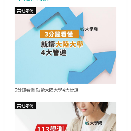
其他考情
3分鐘看懂 就讀大陸大學4大管道
其他考情