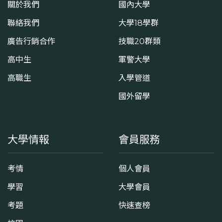
關於我們
國內大學
聯絡我們
大學18學群
廣告行銷合作
技職20群類
高中生
軍警大學
高職生
入學管道
國外留學
大學情報
會員服務
考情
個人會員
學習
大學會員
考題
快速查榜