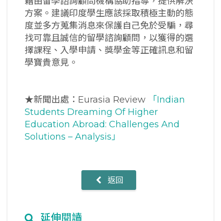
藉由留學諮詢顧問機構協助指導，提供解決
方案。建議印度學生應該採取積極主動的態
度並多方蒐集消息來保護自己免於受騙，尋
找可靠且誠信的留學諮詢顧問，以獲得的選
擇課程、入學申請、獎學金等正確訊息和留
學寶貴意見。
★新聞出處：Eurasia Review
「Indian
Students Dreaming Of Higher
Education Abroad: Challenges And
Solutions – Analysis」
返回
延伸閱讀