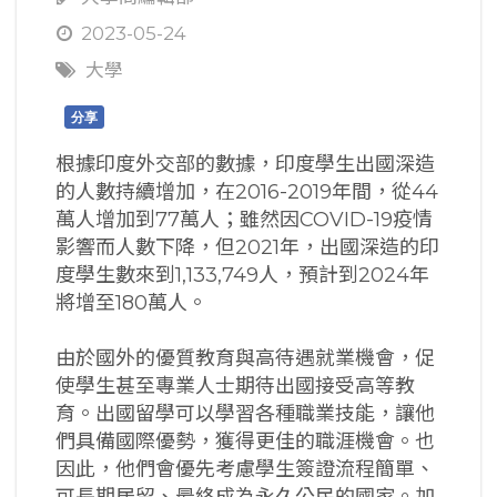
2023-05-24
大學
分享
根據印度外交部的數據，印度學生出國深造
的人數持續增加，在2016-2019年間，從44
萬人增加到77萬人；雖然因COVID-19疫情
影響而人數下降，但2021年，出國深造的印
度學生數來到1,133,749人，預計到2024年
將增至180萬人。
由於國外的優質教育與高待遇就業機會，促
使學生甚至專業人士期待出國接受高等教
育。出國留學可以學習各種職業技能，讓他
們具備國際優勢，獲得更佳的職涯機會。也
因此，他們會優先考慮學生簽證流程簡單、
可長期居留、最終成為永久公民的國家。加