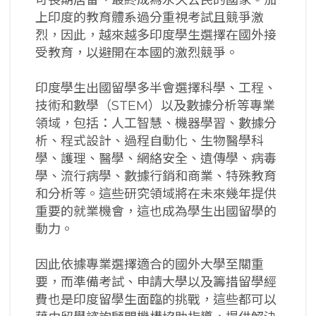
上印度的教育體系過分重視考試且競爭激
烈，因此，越來越多印度學生選擇在國外接
受教育，以避開在本國的激烈競爭。
印度學生出國留學多半會選擇科學、工程、
技術和數學（STEM）以及數據分析等專業
領域，包括：人工智慧、機器學習、數據分
析、程式設計、過程自動化、生物醫學科
學、護理、醫學、網絡安全、遺傳學、病毒
學、流行病學、數據行銷和商業、特殊教育
和分析等。這些研究領域將在未來幾年提供
重要的就業機會，這也成為學生出國留學的
動力。
因此依據專業選擇適合的國外大學至關重
要，而準備考試、申請大學以及籌措留學經
費也是印度留學生面臨的挑戰，這些都可以