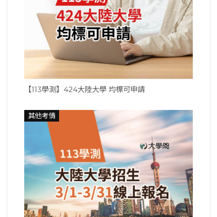
【113學測】424大陸大學 均標可申請
其他考情