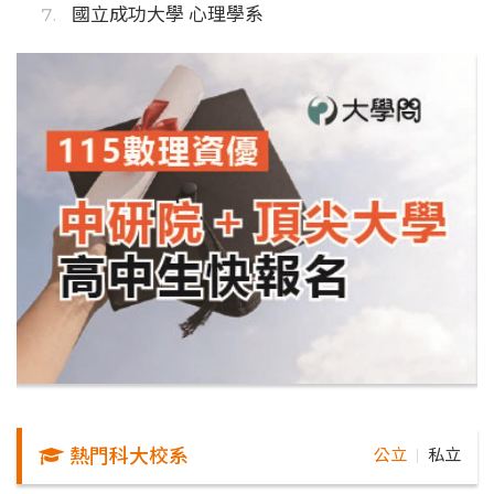
國立成功大學 心理學系
熱門科大校系
公立
私立
｜