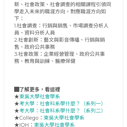
新、社會政策、社會調查的相關課程引領同
學走入未來的職涯方向，對應職涯方向如
下：
1.社會調查：行銷與銷售、市場調查分析人
員、資料分析人員
2.社會創新：藝文與影音傳播、行銷與銷
售、政府公共事務
3.社會政策：企業經營管理、政府公共事
務、教育與訓練、醫療保健
█
了解更多，看這裡
★
東吳大學社會學系
★
考大學：社會科系學什麼？（系列一）
★
考大學：社會科系學什麼？（系列二）
★Collego：
東吳大學社會學系
★IOH：
東吳大學社會學系