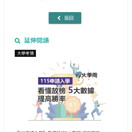
返回
延伸閱讀
大學考情