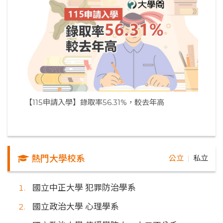
【115申請入學】錄取率56.31%，較去年高
熱門大學校系
公立
私立
｜
國立中正大學 犯罪防治學系
國立政治大學 心理學系