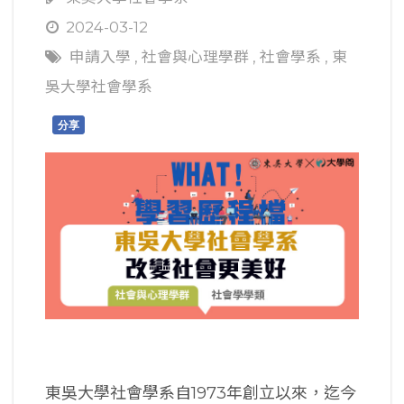
2024-03-12
申請入學
,
社會與心理學群
,
社會學系
,
東
吳大學社會學系
分享
東吳大學社會學系自1973年創立以來，迄今