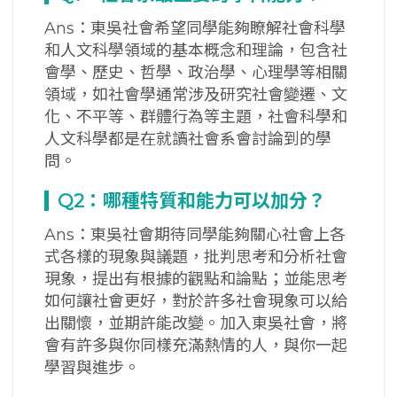
Ans：東吳社會希望同學能夠瞭解社會科學
和人文科學領域的基本概念和理論，包含社
會學、歷史、哲學、政治學、心理學等相關
領域，如社會學通常涉及研究社會變遷、文
化、不平等、群體行為等主題，社會科學和
人文科學都是在就讀社會系會討論到的學
問。
Q2
：哪種特質和能力可以加分？
Ans：東吳社會期待同學能夠關心社會上各
式各樣的現象與議題，批判思考和分析社會
現象，提出有根據的觀點和論點；並能思考
如何讓社會更好，對於許多社會現象可以給
出關懷，並期許能改變。加入東吳社會，將
會有許多與你同樣充滿熱情的人，與你一起
學習與進步。