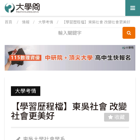
Tog
nav
首頁
/
情報
/
大學考情
/
【學習歷程檔】東吳社會 改變社會更美好
大學考情
【學習歷程檔】東吳社會 改變
社會更美好
收藏
東吳大學社會學系