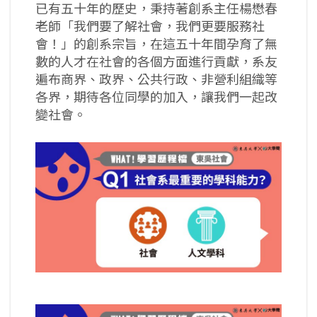
已有五十年的歷史，秉持著創系主任楊懋春
老師「我們要了解社會，我們更要服務社
會！」的創系宗旨，在這五十年間孕育了無
數的人才在社會的各個方面進行貢獻，系友
遍布商界、政界、公共行政、非營利組織等
各界，期待各位同學的加入，讓我們一起改
變社會。