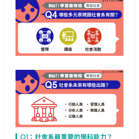
Q1
：社會系最重要的學科能力？