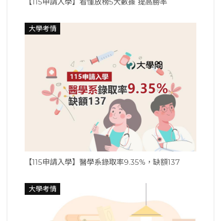
【115申請入學】看懂放榜5大數據 提高勝率
大學考情
【115申請入學】醫學系錄取率9.35%，缺額137
大學考情