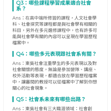
Q3
：哪些課程學習成果適合社會
系？
Ans：在高中端所修習的課程，人文社會學
科、社會探究等課程都是與社會學有相關的
科目，另外在多元選修課程中，也有許多可
能與社會學有關的內容可以呈現在學習歷程
檔案中。
Q4
：哪些多元表現跟社會系有關？
Ans：東吳社會注重學生的多元表現以及對
社會關懷的態度，無論是參加營隊、講座、
校外活動等表現，都適合放在學習歷程檔案
中，讓審閱的教授可以從檔案中了解到你想
關心的社會現象。
Q5
：社會系未來有哪些出路？
Ans：東吳社會有三大職涯領域：社會創