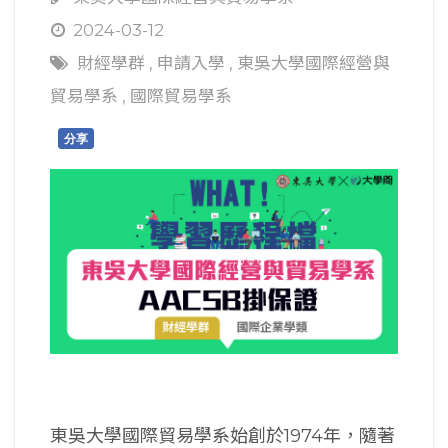
2024-03-12
財經學群
,
申請入學
,
東吳大學國際經營與
貿易學系
,
國際貿易學系
分享
東吳大學國際貿易學系始創於1974年，隨著