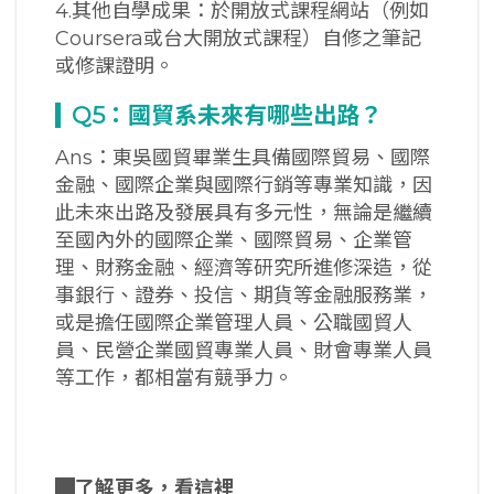
4.其他自學成果：於開放式課程網站（例如
Coursera或台大開放式課程）自修之筆記
或修課證明。
Q5
：國貿系未來有哪些出路？
Ans：東吳國貿畢業生具備國際貿易、國際
金融、國際企業與國際行銷等專業知識，因
此未來出路及發展具有多元性，無論是繼續
至國內外的國際企業、國際貿易、企業管
理、財務金融、經濟等研究所進修深造，從
事銀行、證券、投信、期貨等金融服務業，
或是擔任國際企業管理人員、公職國貿人
員、民營企業國貿專業人員、財會專業人員
等工作，都相當有競爭力。
█
了解更多，看這裡