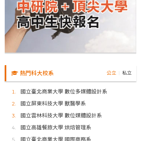
熱門科大校系
公立
私立
｜
國立臺北商業大學 數位多媒體設計系
國立屏東科技大學 獸醫學系
國立雲林科技大學 數位媒體設計系
國立高雄餐旅大學 烘焙管理系
國立臺北商業大學 國際商務系