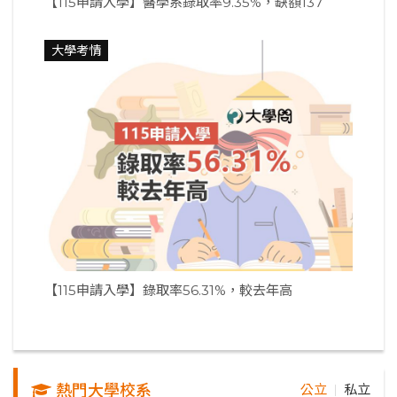
【115申請入學】醫學系錄取率9.35%，缺額137
大學考情
【115申請入學】錄取率56.31%，較去年高
熱門大學校系
公立
私立
｜