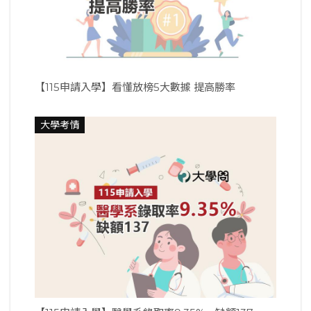
【115申請入學】看懂放榜5大數據 提高勝率
大學考情