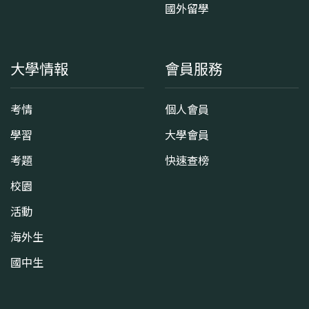
國外留學
大學情報
會員服務
考情
個人會員
學習
大學會員
考題
快速查榜
校園
活動
海外生
國中生