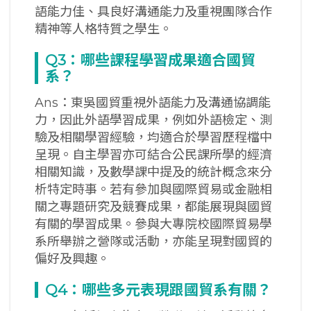
語能力佳、具良好溝通能力及重視團隊合作
精神等人格特質之學生。
Q3
：哪些課程學習成果適合國貿
系？
Ans：東吳國貿重視外語能力及溝通協調能
力，因此外語學習成果，例如外語檢定、測
驗及相關學習經驗，均適合於學習歷程檔中
呈現。自主學習亦可結合公民課所學的經濟
相關知識，及數學課中提及的統計概念來分
析特定時事。若有參加與國際貿易或金融相
關之專題研究及競賽成果，都能展現與國貿
有關的學習成果。參與大專院校國際貿易學
系所舉辦之營隊或活動，亦能呈現對國貿的
偏好及興趣。
Q4
：哪些多元表現跟國貿系有關？