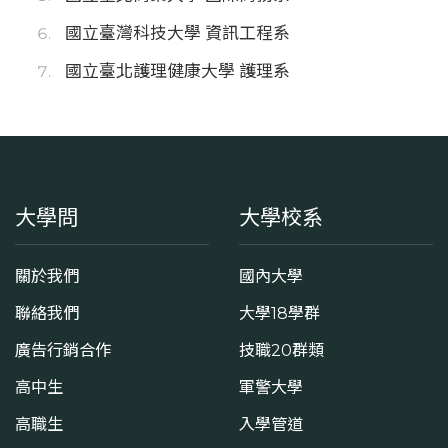
國立臺灣科技大學 資訊工程系
國立臺北護理健康大學 護理系
大學問
大學校系
關於我們
國內大學
聯絡我們
大學18學群
廣告行銷合作
技職20群類
高中生
軍警大學
高職生
入學管道