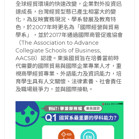
全球經貿環境的快速改變，企業對外投資迅
速成長，台灣經貿型態已產生相當大的變
化，為反映實務現況、學系發展及教育特
色，於2007年時更名為「國際經營與貿易
學系」，並於2017年通過國際商管促進協會
（The Association to Advance
Collegiate Schools of Business,
AACSB）認證。東吳國貿旨在培養當前時
代需要的國際貿易與國際企業專業人才，重
視商學經貿專業、外語能力及資訊能力，培
育學生具有人文關懷、法律素養、社會責任
及職場競爭力，並與國際接軌。