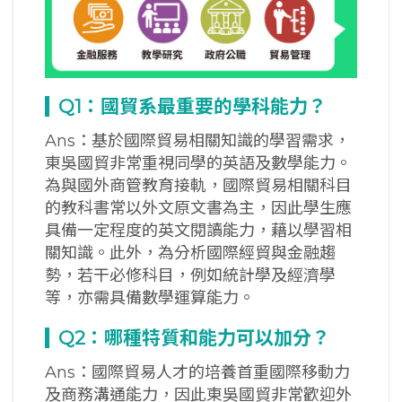
Q1
：國貿系最重要的學科能力？
Ans：基於國際貿易相關知識的學習需求，
東吳國貿非常重視同學的英語及數學能力。
為與國外商管教育接軌，國際貿易相關科目
的教科書常以外文原文書為主，因此學生應
具備一定程度的英文閱讀能力，藉以學習相
關知識。此外，為分析國際經貿與金融趨
勢，若干必修科目，例如統計學及經濟學
等，亦需具備數學運算能力。
Q2
：哪種特質和能力可以加分？
Ans：國際貿易人才的培養首重國際移動力
及商務溝通能力，因此東吳國貿非常歡迎外