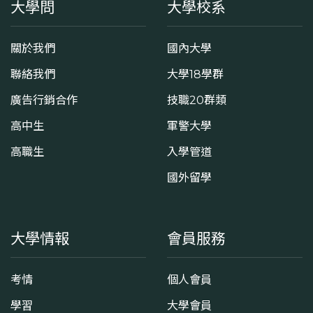
大學問
大學校系
關於我們
國內大學
聯絡我們
大學18學群
廣告行銷合作
技職20群類
高中生
軍警大學
高職生
入學管道
國外留學
大學情報
會員服務
考情
個人會員
學習
大學會員