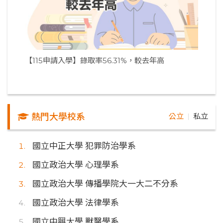
【115申請入學】錄取率56.31%，較去年高
熱門大學校系
公立
私立
｜
國立中正大學 犯罪防治學系
國立政治大學 心理學系
國立政治大學 傳播學院大一大二不分系
國立政治大學 法律學系
國立中興大學 獸醫學系