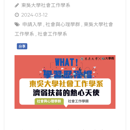
東吳大學社會工作學系
2024-03-12
申請入學
,
社會與心理學群
,
東吳大學社會
工作學系
,
社會工作學系
分享