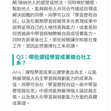
解/接納他人的感受或想法，同時樂於關懷、
幫助他人，能夠與他人共同合作達成目標或
解決困難的同學。同學可以在「學習歷程自
述」以及在服務學習經驗等多元表現成果中
說明呈現自己的人格特質與能力，或者是如
何透過高中學習經驗瞭解自我或培養能力，
同時告訴東吳社工，那些經驗讓你知道社會
工作，並因此想選擇社工系就讀。
Q3
：哪些課程學習成果適合社工
系？
Ans：課程學習成果以課堂產出為主，以能
夠展現個人自主學習與規劃能力的成果為
佳。同學可另在「學習歷程自述～高中學習
歷程與反思」中提供能夠展現個人論述與主
張，以及個人在學習與規劃能力方面的具體
或事證。