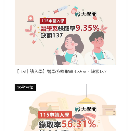
【115申請入學】醫學系錄取率9.35%，缺額137
大學考情