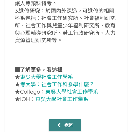
護人等類科特考。
3.進修研究：於國內外深造。可進修的相關
科系包括：社會工作研究所、社會福利研究
所、社會工作與兒童少年福利研究所、教育
與心理輔導研究所、勞工行政研究所、人力
資源管理研究所等。
█
了解更多，看這裡
★
東吳大學社會工作學系
★
考大學：社會工作科系學什麼？
★Collego：
東吳大學社會工作學系
★IOH：
東吳大學社會工作學系
返回