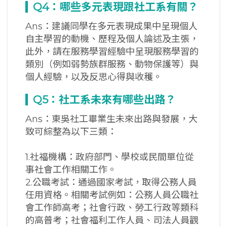
Q4
：哪些多元表現跟社工系有關？
Ans：建議同學在多元表現成果中呈現個人
自主學習的動機、歷程及個人論述及主張，
此外，請在服務學習經驗中呈現服務學習的
類別（例如弱勢族群服務、動物保護等）與
個人經驗，以及反思心得與收穫。
Q5
：社工系未來有哪些出路？
Ans：東吳社工畢業生未來出路與發展，大
致可綜整為以下三類：
1.社福機構：政府部門、學校或民間單位從
事社會工作相關工作。
2.公職考試：通過國家考試，取得公務人員
任用資格。相關考試例如：公務人員公職社
會工作師高考；社會行政、勞工行政等類科
的高普考；社會福利工作人員、司法人員觀