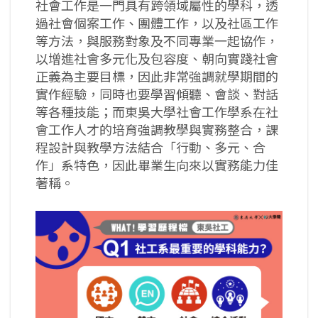
社會工作是一門具有跨領域屬性的學科，透
過社會個案工作、團體工作，以及社區工作
等方法，與服務對象及不同專業一起協作，
以增進社會多元化及包容度、朝向實踐社會
正義為主要目標，因此非常強調就學期間的
實作經驗，同時也要學習傾聽、會談、對話
等各種技能；而東吳大學社會工作學系在社
會工作人才的培育強調教學與實務整合，課
程設計與教學方法結合「行動、多元、合
作」系特色，因此畢業生向來以實務能力佳
著稱。