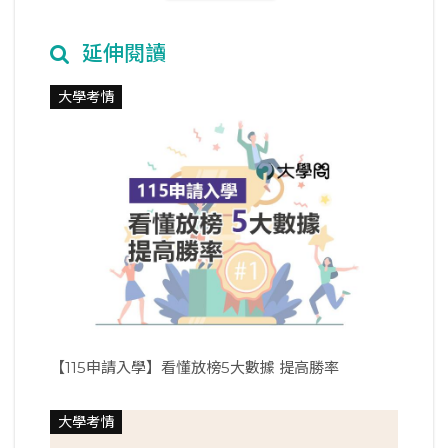
延伸閱讀
大學考情
【115申請入學】看懂放榜5大數據 提高勝率
大學考情