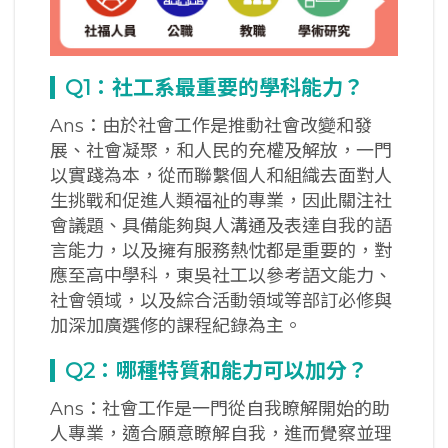
Q1：社工系最重要的學科能力？
Ans：由於社會工作是推動社會改變和發
展、社會凝聚，和人民的充權及解放，一門
以實踐為本，從而聯繫個人和組織去面對人
生挑戰和促進人類福祉的專業，因此關注社
會議題、具備能夠與人溝通及表達自我的語
言能力，以及擁有服務熱忱都是重要的，對
應至高中學科，東吳社工以參考語文能力、
社會領域，以及綜合活動領域等部訂必修與
加深加廣選修的課程紀錄為主。
Q2
：哪種特質和能力可以加分？
Ans：社會工作是一門從自我瞭解開始的助
人專業，適合願意瞭解自我，進而覺察並理