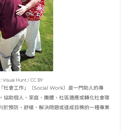
: Visual Hunt / CC BY
會工作」（Social Work）是一門助人的專
，協助個人、家庭、團體、社區適應或轉化社會環
利於預防、舒緩、解決問題或達成目標的一種專業