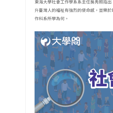
東海大學社會工作學系系主任吳秀照指出
升臺灣人的福祉有強烈的使命感，並樂於
作科系所學為何。