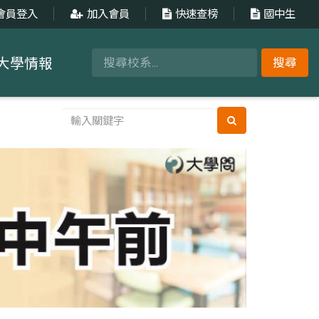
會員登入
加入會員
快速查榜
國中生
大學情報
搜尋