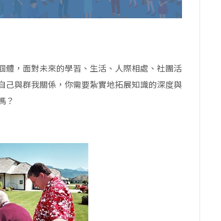
個體，面對未來的學習、生活、人際相處、社團活
自己與群我關係，你需要紮實地拓展知識的深度與
嗎？