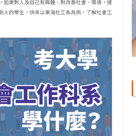
，如果對人及自己有興趣、對改善社會、環境，提
助人的學生，快來以東海社工系為例，了解社會工