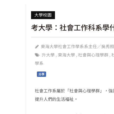
大學校園
考大學：社會工作科系學
東海大學社會工作學系系主任／吳秀
升大學
,
東海大學
,
社會與心理學群
,
學系
分享
社會工作系屬於「社會與心理學群」，強
提升人們的生活福祉。