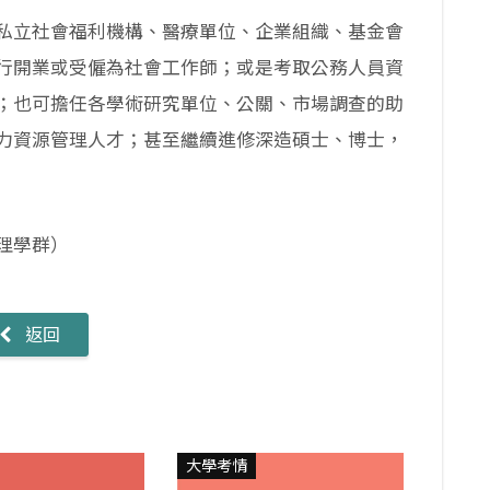
私立社會福利機構、醫療單位、企業組織、基金會
行開業或受僱為社會工作師；或是考取公務人員資
；也可擔任各學術研究單位、公關、市場調查的助
力資源管理人才；甚至繼續進修深造碩士、博士，
理學群）
返回
大學考情