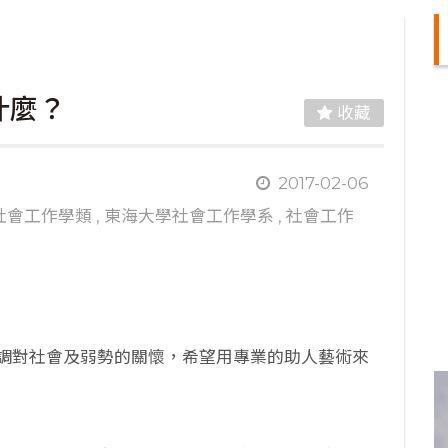
什麼？
收藏
照
2017-02-06
社會工作學類
,
東海大學社會工作學系
,
社會工作
調對社會及弱勢的關懷，希望用專業的助人藝術來