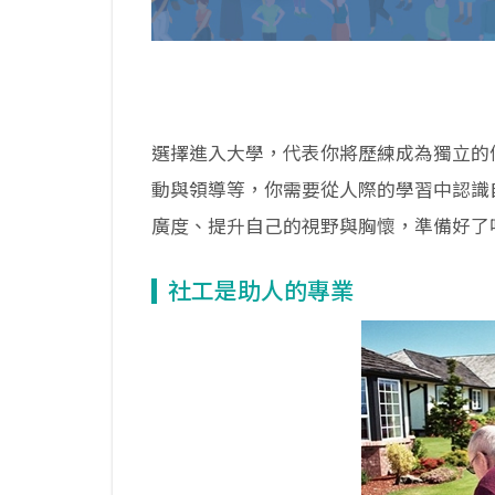
選擇進入大學，代表你將歷練成為獨立的
動與領導等，你需要從人際的學習中認識
廣度、提升自己的視野與胸懷，準備好了
社工是助人的專業