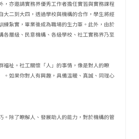
外，亦邀請實務界優秀工作者擔任實習與實務課程
自大二到大四，透過學校與機構的合作，學生將經
訓練紮實，畢業後成為職場的生力軍。此外，由於
構各層級、民意機構、各級學校、社工實務界乃至
群福祉。社工關懷「人」的事情，像是對人的瞭
）。如果你對人有興趣，具備溫暖、真誠、同理心
巧。除了瞭解人、發展助人的能力，對於機構的管