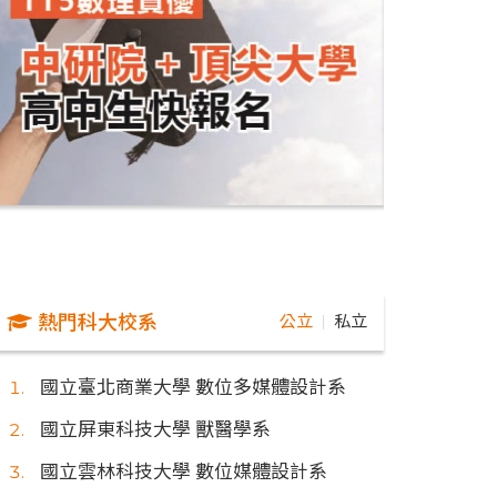
熱門科大校系
公立
私立
｜
國立臺北商業大學 數位多媒體設計系
國立屏東科技大學 獸醫學系
國立雲林科技大學 數位媒體設計系