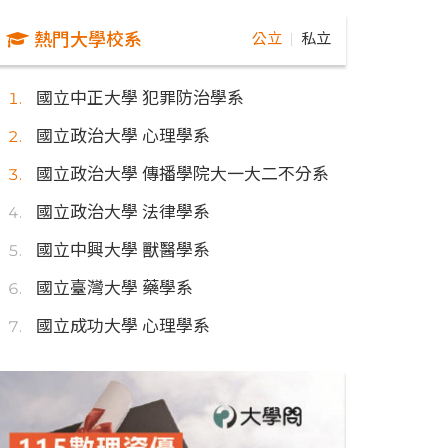
熱門大學校系
公立
私立
｜
國立中正大學 犯罪防治學系
國立政治大學 心理學系
國立政治大學 傳播學院大一大二不分系
國立政治大學 法律學系
國立中興大學 獸醫學系
國立臺灣大學 藥學系
國立成功大學 心理學系