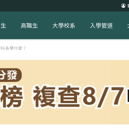
中生
高職生
大學校系
入學管道
作科系學什麼？