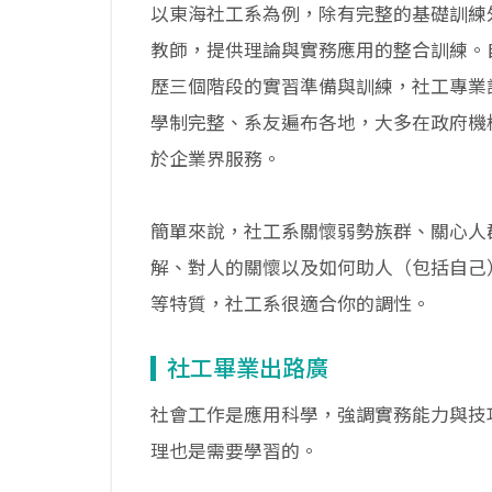
以東海社工系為例，除有完整的基礎訓練
教師，提供理論與實務應用的整合訓練。
歷三個階段的實習準備與訓練，社工專業
學制完整、系友遍布各地，大多在政府機
於企業界服務。
簡單來說，社工系關懷弱勢族群、關心人
解、對人的關懷以及如何助人（包括自己
等特質，社工系很適合你的調性。
社工畢業出路廣
社會工作是應用科學，強調實務能力與技
理也是需要學習的。