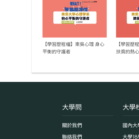
【學習歷程檔】東吳心理 身心
【學習歷程檔
平衡的守護者
扶貧的熱
大學問
大學
關於我們
國內大
聯絡我們
大學1