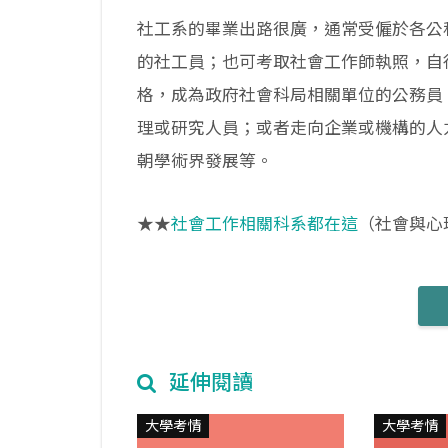
社工系的畢業出路很廣，通常受僱於各公
的社工員；也可考取社會工作師執照，自
格，成為政府社會科局相關單位的公務員
理或研究人員；或者走向企業或機構的人
朝學術界發展等。
★★
社會工作相關科系都在這
（社會與心
延伸閱讀
大學考情
大學考情