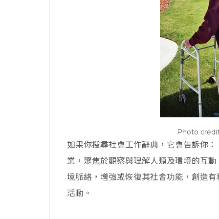
Photo credit
如果你搜尋社會工作辭典，它會告訴你：「社
業，聚焦於觀察與理解人類及環境的互動
境脈絡，增強或恢復其社會功能，創造有
活動。