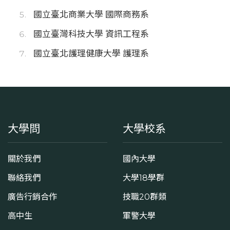
國立臺北商業大學 國際商務系
國立臺灣科技大學 資訊工程系
國立臺北護理健康大學 護理系
大學問
大學校系
關於我們
國內大學
聯絡我們
大學18學群
廣告行銷合作
技職20群類
高中生
軍警大學