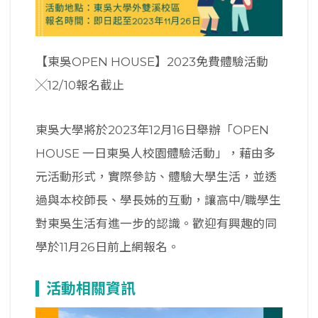
【東吳OPEN HOUSE】2023免費體驗活動
╳12/10報名截止
東吳大學將於2023年12月16日舉辦「OPEN
HOUSE 一日東吳人校園體驗活動」，藉由多
元活動形式，實際參訪、體驗大學生活，並透
過與本校師長、學長姊的互動，讓高中/職學生
對東吳生活有進一步的認識。歡迎有興趣的同
學於11月26日前上網報名。
活動相關資訊