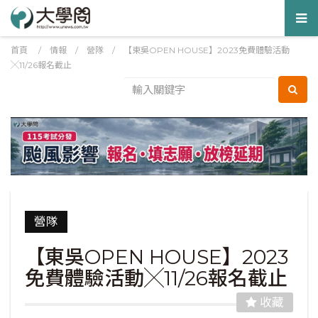
Tog
nav
首頁
/
情報
/
營隊
/
【東吳OPEN HOUSE】2023免費體驗活動
╳11/26報名截止
營隊
【東吳OPEN HOUSE】2023
免費體驗活動╳11/26報名截止
收藏