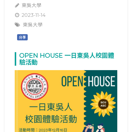
東吳大學
2023-11-14
東吳大學
分享
OPEN HOUSE 一日東吳人校園體
驗活動