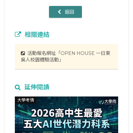
返回
相關連結
活動報名網址「OPEN HOUSE 一日東
吳人校園體驗活動」
延伸閱讀
大學考情