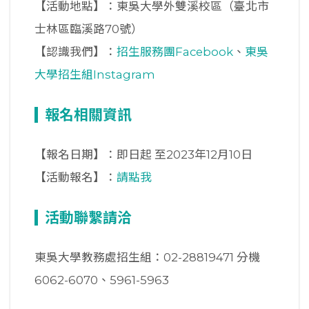
【活動地點】：東吳大學外雙溪校區（臺北市
士林區臨溪路70號）
【認識我們】：
招生服務團Facebook
、
東吳
大學招生組Instagram
報名相關資訊
【報名日期】：即日起 至2023年12月10日
【活動報名】：
請點我
活動聯繫請洽
東吳大學教務處招生組：02-28819471 分機
6062-6070、5961-5963