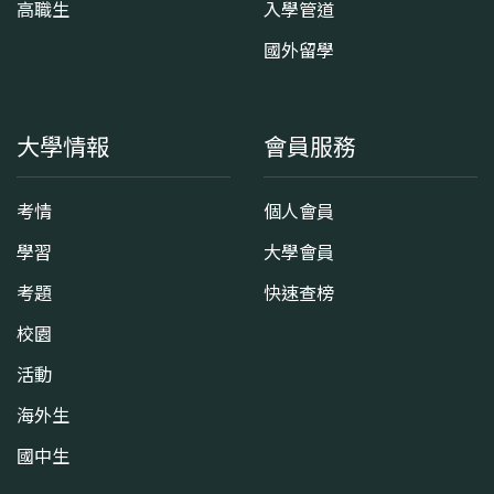
高職生
入學管道
國外留學
大學情報
會員服務
考情
個人會員
學習
大學會員
考題
快速查榜
校園
活動
海外生
國中生