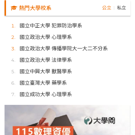
熱門大學校系
公立
私立
｜
國立中正大學 犯罪防治學系
國立政治大學 心理學系
國立政治大學 傳播學院大一大二不分系
國立政治大學 法律學系
國立中興大學 獸醫學系
國立臺灣大學 藥學系
國立成功大學 心理學系