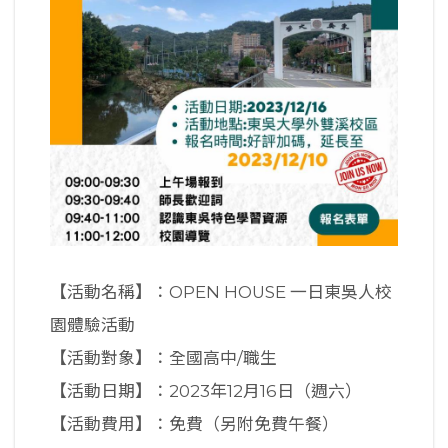
【活動名稱】：OPEN HOUSE 一日東吳人校
園體驗活動
【活動對象】：全國高中/職生
【活動日期】：2023年12月16日（週六）
【活動費用】：免費（另附免費午餐）