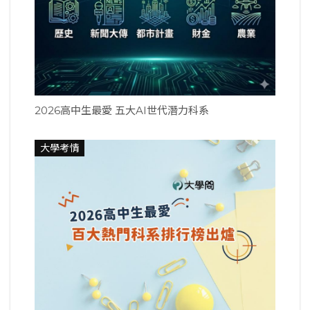
2026高中生最愛 五大AI世代潛力科系
大學考情