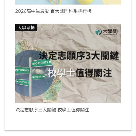
2026高中生最愛 百大熱門科系排行榜
大學考情
決定志願序三大關鍵 校學士值得關注