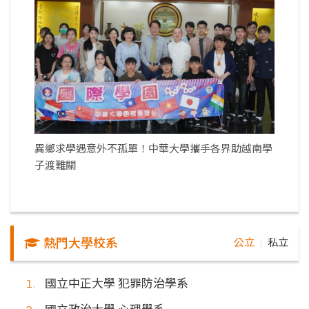
異鄉求學遇意外不孤單！中華大學攜手各界助越南學
子渡難關
熱門大學校系
公立
私立
｜
國立中正大學 犯罪防治學系