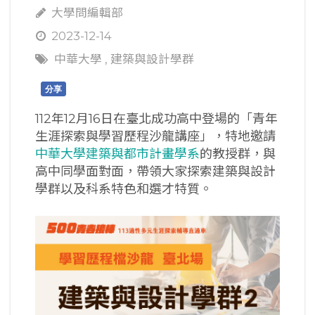
大學問編輯部
2023-12-14
中華大學
,
建築與設計學群
分享
112年12月16日在臺北成功高中登場的「青年
生涯探索與學習歷程沙龍講座」，特地邀請
中華大學建築與都市計畫學系
的教授群，與
高中同學面對面，帶領大家探索建築與設計
學群以及科系特色和選才特質。