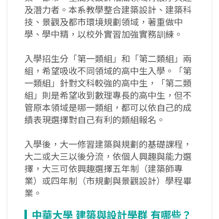
及潛力者。本系教學整合建築設計、建築科
技、景觀及都市環境規劃領域，著重做中
學、學中精，以校外實習加強實務訓練。
入學招生分「第一類組」和「第二類組」兩
組，希望吸收不同領域的高中生入學。「第
一類組」針對文科較強的高中生，「第二類
組」則是希望收到數理專長的高中生，但不
管原本領域是哪一類組，都可以依自己的成
績表現選擇對自己有利的類組報名。
入學後，大一修習建築與規劃的基礎課程，
大二或大三以後分流，依個人興趣與能力選
擇，大三可依興趣選擇五年制（建築師專
業）或四年制（市規劃與景觀設計）學程畢
業。
中華大學
建築與設計學群
有哪些？