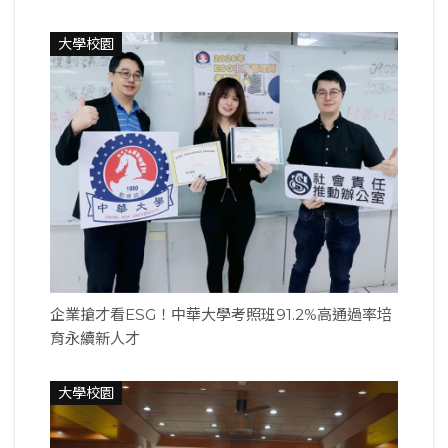
大學校園
企業搶才看ESG！中華大學考照班91.2%高通過率培
育永續新人才
大學校園