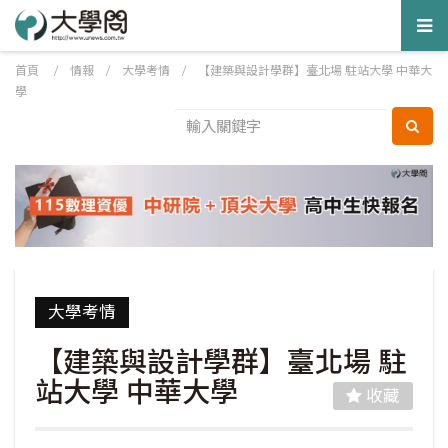
Tog
nav
首頁
/
情報
/
大學考情
/
【建築與設計學群】臺北場 駐站大學 中華大
學
大學考情
【建築與設計學群】臺北場 駐
站大學 中華大學
收藏