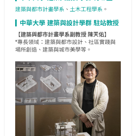
建築與都市計畫學系
、
土木工程學系
。
中華大學
建築與設計學群 駐站教授
【建築與都市計畫學系副教授 陳天佑】
*專長領域：建築與都市設計、社區實踐與
場所創造、建築與城市美學等。