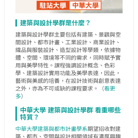
建築與設計學群是什麼？
建築與設計學群主要包括有建築、景觀與空
間設計、都市計畫、工業設計、商業設計、
織品與服裝設計、造型設計等學類，依據物
體、空間、環境等不同的需求，同時賦予實
用與美學特性。課程強調設計概念、色彩
學、建築設計實用功能及美學表達，因此，
藝術與美感的培養，在設計技術與創意表達
之外，亦為不可或缺的課程要求。（
看更
多
）
中華大學
建築與設計學群
看重哪些
特質？
中華大學建築與都市計畫學系
期望招收對建
築、都市、空間與設計相關領域有濃厚興趣