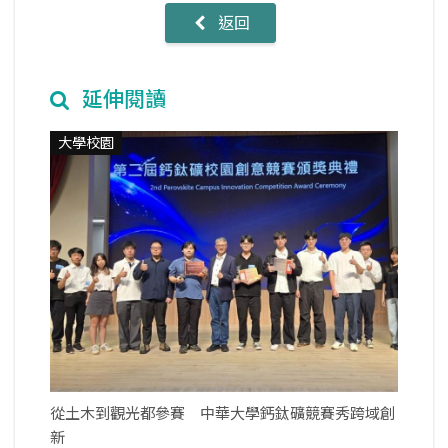
返回
延伸閱讀
大學校園
從土木到觀光都參賽 中華大學鈣鈦礦競賽秀跨域創
新