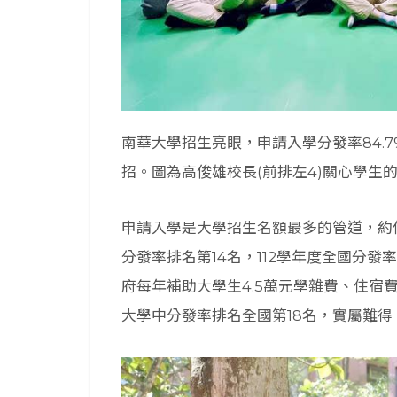
南華大學招生亮眼，申請入學分發率84.7
招。圖為高俊雄校長(前排左4)關心學生
申請入學是大學招生名額最多的管道，約佔
分發率排名第14名，112學年度全國分發
府每年補助大學生4.5萬元學雜費、住宿
大學中分發率排名全國第18名，實屬難得