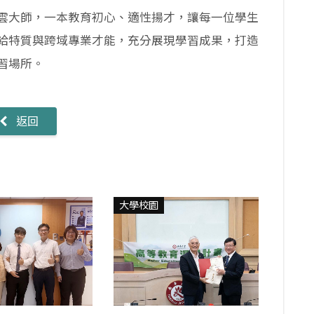
雲大師，一本教育初心、適性揚才，讓每一位學生
給特質與跨域專業才能，充分展現學習成果，打造
習場所。
返回
大學校園