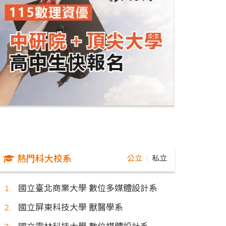
熱門科大校系
公立
私立
｜
國立臺北商業大學 數位多媒體設計系
國立屏東科技大學 獸醫學系