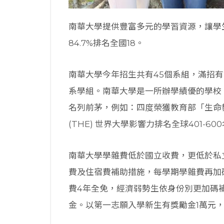
南華大學提供豐富多元的學習資源，讓學
84.7%排名全國18。
南華大學今年招生共有45個系組，滿招有2
系學組。南華大學是一所辦學績優的學校
名列前茅，例如：四度榮獲教育部「生命
(THE) 世界大學影響力排名全球401-60
南華大學學雜費低於國立收費，更低於私立
費及住宿費補助措施，每學期學雜費再加碼
費4年全免，經濟弱勢生依身份別更加碼
金。以第一志願入學新生有獎勵金1萬元，