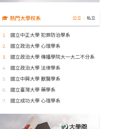
熱門大學校系
公立
私立
｜
國立中正大學 犯罪防治學系
國立政治大學 心理學系
國立政治大學 傳播學院大一大二不分系
國立政治大學 法律學系
國立中興大學 獸醫學系
國立臺灣大學 藥學系
國立成功大學 心理學系