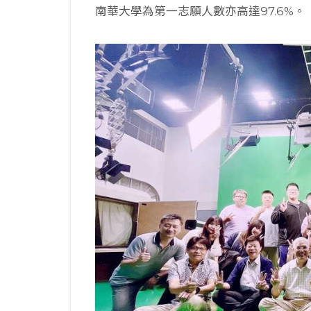
南華大學為第一志願人數亦高達97.6%。