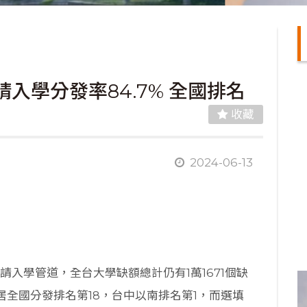
請入學分發率84.7% 全國排名
收藏
2024-06-13
請入學管道，全台大學缺額總計仍有1萬1671個缺
居全國分發排名第18，台中以南排名第1，而選填