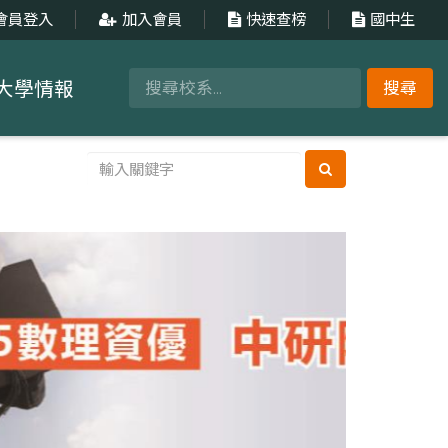
會員登入
加入會員
快速查榜
國中生
大學情報
搜尋