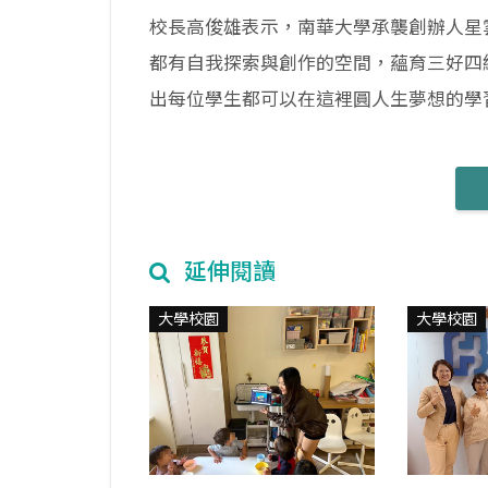
校長高俊雄表示，南華大學承襲創辦人星
都有自我探索與創作的空間，蘊育三好四
出每位學生都可以在這裡圓人生夢想的學
延伸閱讀
大學校園
大學校園