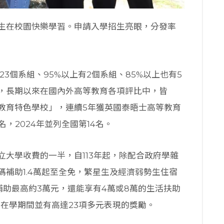
生在校園快樂學習。申請入學招生亮眼，分發率
3個系組、95%以上有2個系組、85%以上也有5
，長期以來在國內外高等教育各項評比中，皆
教育特色學校」，連續5年獲英國泰晤士高等教育
0名，2024年並列全國第14名。
大學收費的一半，自113年起，除配合政府學雜
補助1.4萬起至全免，繁星生及經濟弱勢生住宿
補助最高約3萬元，還能享有4萬或8萬的生活扶助
在學期間並有高達23項多元表現的獎勵。