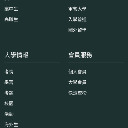
高中生
軍警大學
高職生
入學管道
國外留學
大學情報
會員服務
考情
個人會員
學習
大學會員
考題
快速查榜
校園
活動
海外生