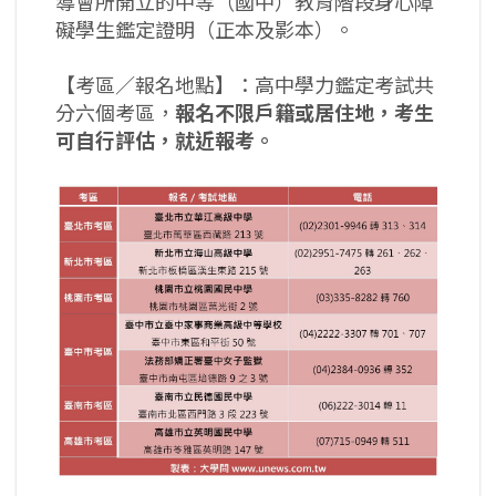
導會所開立的中等（國中）教育階段身心障
礙學生鑑定證明（正本及影本）。
【考區／報名地點】：高中學力鑑定考試共
分六個考區，
報名不限戶籍或居住地，考生
可自行評估，就近報考。