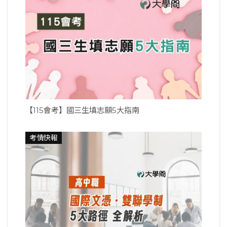
【115會考】國三生填志願5大指南
考情快報