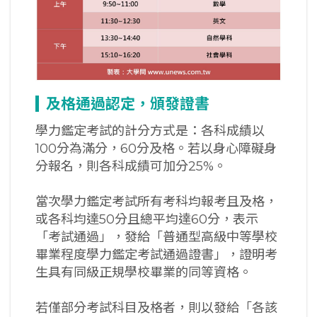
及格通過認定，頒發證書
學力鑑定考試的計分方式是：各科成績以
100分為滿分，60分及格。若以身心障礙身
分報名，則各科成績可加分25%。
當次學力鑑定考試所有考科均報考且及格，
或各科均達50分且總平均達60分，表示
「考試通過」，發給「普通型高級中等學校
畢業程度學力鑑定考試通過證書」，證明考
生具有同級正規學校畢業的同等資格。
若僅部分考試科目及格者，則以發給「各該