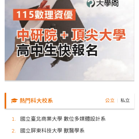
熱門科大校系
公立
私立
｜
國立臺北商業大學 數位多媒體設計系
國立屏東科技大學 獸醫學系