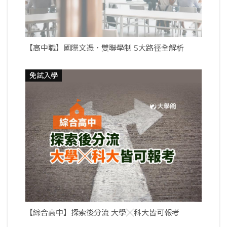
【高中職】國際文憑．雙聯學制 5大路徑全解析
免試入學
【綜合高中】探索後分流 大學╳科大皆可報考