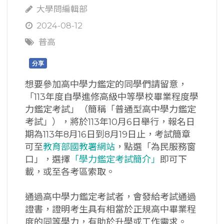
大學問編輯部
2024-08-12
普高
分享
想要參加高中學力鑑定的同學們請留意，
「113年度自學進修高級中等學校畢業程度學
力鑑定考試」（簡稱「普通型高中學力鑑定
考試」），將於113年10月6日舉行，報名日
期為113年8月16日到8月19日止，考試簡章
可至
教育部國教署網站
，點選「為民服務窗
口」，選擇
「學力鑑定考試簡介」
即可下
載，或至各考區索取。
通過高中學力鑑定考試者，會發給考試通過
證書，證明考生具有相當於正規高中畢業程
度的同等學力，有助於升學或工作需求。