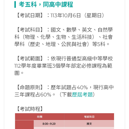
考五科，同高中課程
【考試日期】：113年10月6日（星期日）
【考試科目】：國文、數學、英文、自然學
科（物理、化學、生物、生活科技）、社會
學科（歷史、地理、公民與社會）等5科。
【考試範圍】：依現行普通型高級中等學校
112學年度畢業班3個學年部定必修課程為範
圍。
【命題原則】：歷年試題占40%，現行高中
三年課程占60%。（下載
歷屆考題
）
【考試時程】