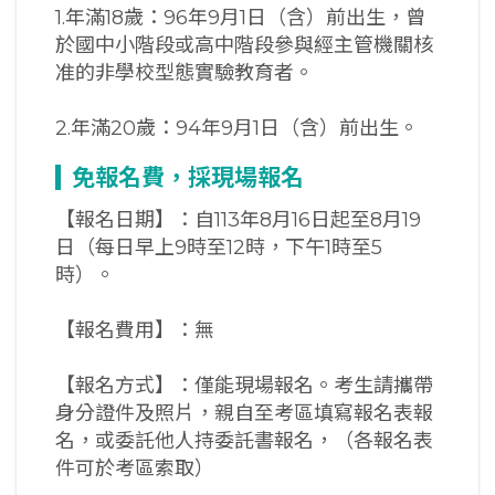
1.年滿18歲：96年9月1日（含）前出生，曾
於國中小階段或高中階段參與經主管機關核
准的非學校型態實驗教育者。
2.年滿20歲：94年9月1日（含）前出生。
免報名費，採現場報名
【報名日期】：自113年8月16日起至8月19
日（每日早上9時至12時，下午1時至5
時）。
【報名費用】：無
【報名方式】：僅能現場報名。考生請攜帶
身分證件及照片，親自至考區填寫報名表報
名，或委託他人持委託書報名，（各報名表
件可於考區索取）