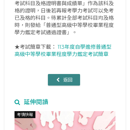
考試科目及格證明書與成績單」作為該科及
格的證明，日後若再報考學力考試可以免考
已及格的科目。待累計全部考試科目均及格
時，則發給「普通型高級中等學校畢業程度
學力鑑定考試通過證書」。
★考試簡章下載：
113年度自學進修普通型
高級中等學校畢業程度學力鑑定考試簡章
返回
延伸閱讀
考情快報