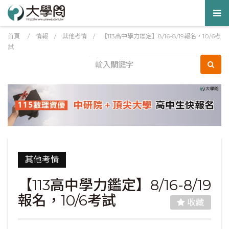
Tog
nav
首頁
/
情報
/
其他考情
/
【113高中學力鑑定】8/16-8/19報名，10/6考
試
其他考情
【113高中學力鑑定】8/16-8/19
報名，10/6考試
收藏