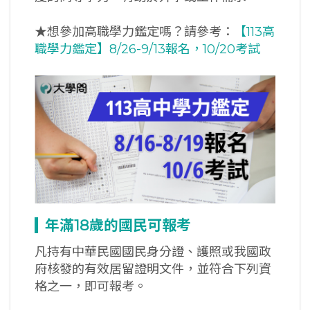
★想參加高職學力鑑定嗎？請參考：
【113高
職學力鑑定】8/26-9/13報名，10/20考試
年滿18
歲的國民可報考
凡持有中華民國國民身分證、護照或我國政
府核發的有效居留證明文件，並符合下列資
格之一，即可報考。