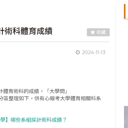
採計術科體育成績
收藏
2024-11-13
採計體育術科的成績，「大學問」
分區整理如下，供有心報考大學體育相關科系
考大學】哪些系組採計術科成績？