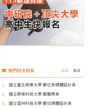
熱門科大校系
公立
私立
｜
國立臺北商業大學 數位多媒體設計系
國立屏東科技大學 獸醫學系
國立雲林科技大學 數位媒體設計系