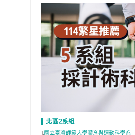
北區2
系組
1.
國立臺灣師範大學體育與運動科學系