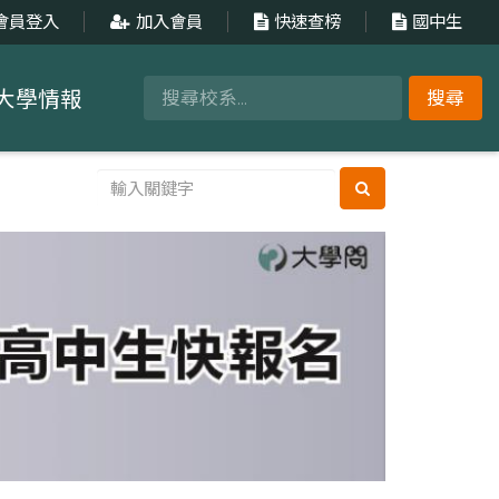
會員登入
加入會員
快速查榜
國中生
大學情報
搜尋