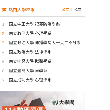
熱門大學校系
公立
私立
｜
國立中正大學 犯罪防治學系
國立政治大學 心理學系
國立政治大學 傳播學院大一大二不分系
國立政治大學 法律學系
國立中興大學 獸醫學系
國立臺灣大學 藥學系
國立成功大學 心理學系