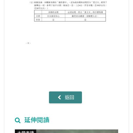
返回
延伸閱讀
大學考情