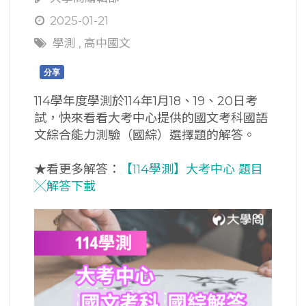
2025-01-21
學測
,
高中國文
分享
114學年度學測於114年1月18、19、20日考
試，快來看看大考中心提供的國文考科國語
文綜合能力測驗（國綜）選擇題的解答。
★看更多解答：
【114學測】大考中心 題目
╳解答下載