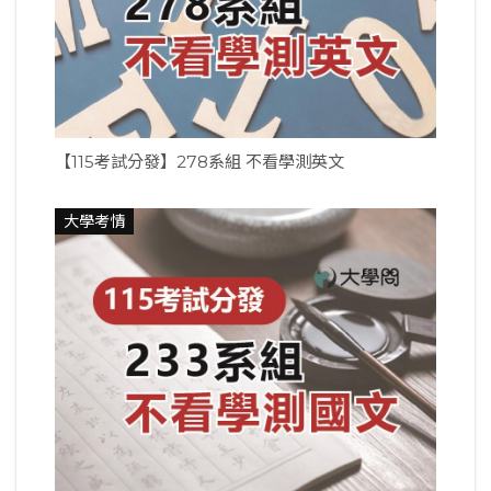
【115考試分發】278系組 不看學測英文
大學考情