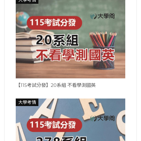
【115考試分發】20系組 不看學測國英
大學考情