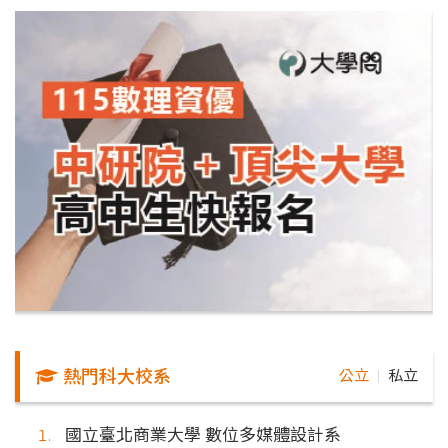
熱門科大校系
公立
私立
｜
國立臺北商業大學 數位多媒體設計系