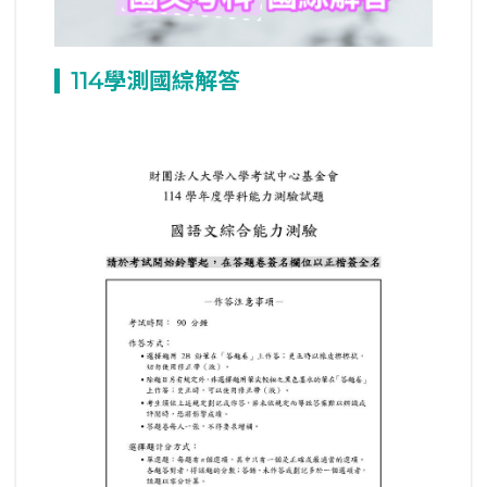
114
學測國綜解答