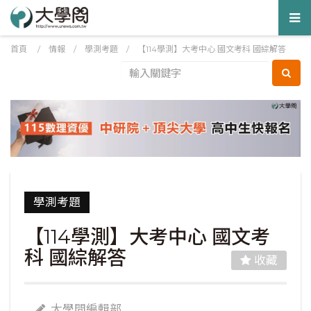
Tog
nav
首頁
/
情報
/
學測考題
/
【114學測】大考中心 國文考科 國綜解答
學測考題
【114學測】大考中心 國文考
科 國綜解答
收藏
大學問編輯部