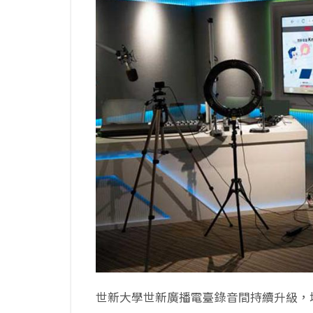
世新大學世新廣播電臺錄音間持續升級，