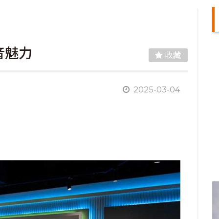
音魅力
收藏
2025-03-04