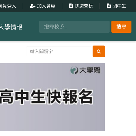
會員登入
加入會員
快速查榜
國中生
大學情報
搜尋