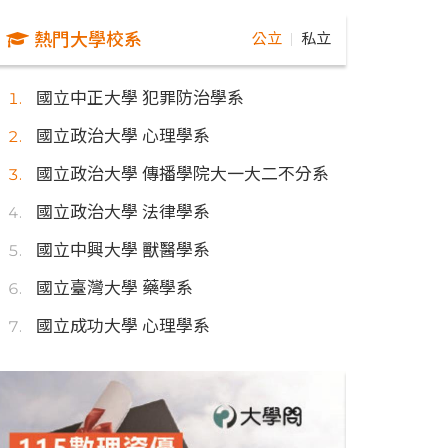
熱門大學校系
公立
私立
｜
國立中正大學 犯罪防治學系
國立政治大學 心理學系
國立政治大學 傳播學院大一大二不分系
國立政治大學 法律學系
國立中興大學 獸醫學系
國立臺灣大學 藥學系
國立成功大學 心理學系