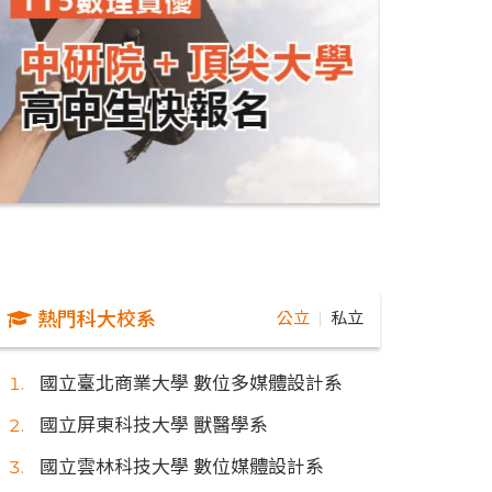
熱門科大校系
公立
私立
｜
國立臺北商業大學 數位多媒體設計系
國立屏東科技大學 獸醫學系
國立雲林科技大學 數位媒體設計系