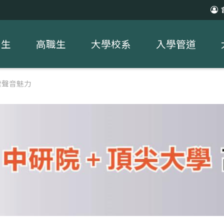
中生
高職生
大學校系
入學管道
索聲音魅力