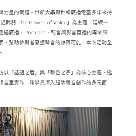
與力量的載體。世新大學與世新廣播電臺多年來持
 The Power of Voice」為主題，延續一
過廣播、Podcast、配音與影音直播的專業課
索，幫助參與者發掘聲音的無限可能。本次活動全
。
以「話語之盾」與「聲色之矛」為核心主題，邀
錄音室實作，讓學員深入體驗聲音創作的多元面