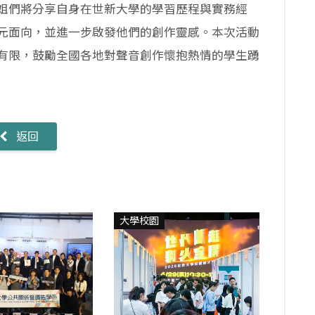
們將分享自身在世新大學的學習歷程與實務經
元面向，並進一步啟發他們的創作靈感。本次活動
有限，鼓勵全國各地對聲音創作懷抱熱情的學生踴
返回
大學校園