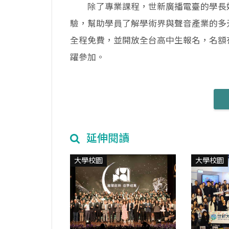
除了專業課程，世新廣播電臺的學長姐
驗，幫助學員了解學術界與聲音產業的多
全程免費，並開放全台高中生報名，名額
躍參加。
延伸閱讀
大學校園
大學校園