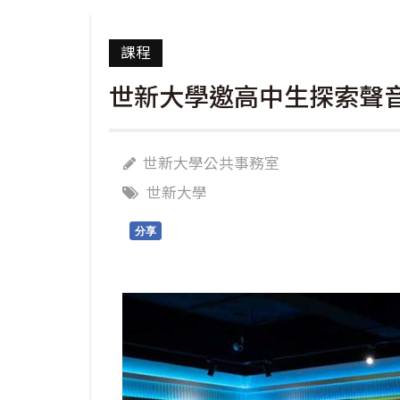
課程
世新大學邀高中生探索聲
世新大學公共事務室
世新大學
分享