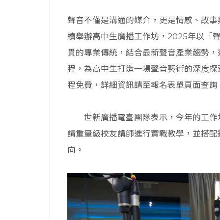
聲音不僅是溝通的媒介，更是情感、故事
續舉辦高中生廣播工作坊，2025年以「聲話武器
貫的專業傳統，結合最新聲音產業趨勢，透
程，為高中生打造一場聲音藝術的深度探
程免費，詳細資訊請至報名表單頁面查詢
世新廣播電臺團隊表示，今年的工作坊
請重量級校友講師進行實戰教學，並搭配
向。