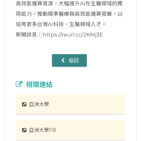
高效能運算資源，大幅提升AI在生醫領域的應
用能力，推動精準醫療與高效能運算發展，以
培育更多台灣AI科技、生醫領域人才。
新聞詳見：https://reurl.cc/2KMj3E
返回
相關連結
亞洲大學
亞洲大學FB