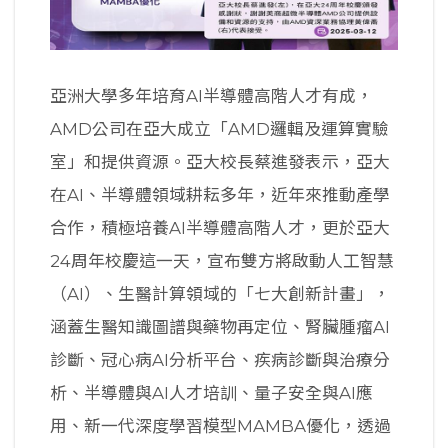
亞洲大學多年培育AI半導體高階人才有成，
AMD公司在亞大成立「AMD邏輯及運算實驗
室」和提供資源。亞大校長蔡進發表示，亞大
在AI、半導體領域耕耘多年，近年來推動產學
合作，積極培養AI半導體高階人才，更於亞大
24周年校慶這一天，宣布雙方將啟動人工智慧
（AI）、生醫計算領域的「七大創新計畫」，
涵蓋生醫知識圖譜與藥物再定位、腎臟腫瘤AI
診斷、冠心病AI分析平台、疾病診斷與治療分
析、半導體與AI人才培訓、量子安全與AI應
用、新一代深度學習模型MAMBA優化，透過