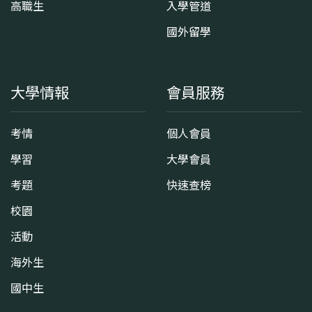
高職生
入學管道
國外留學
大學情報
會員服務
考情
個人會員
學習
大學會員
考題
快速查榜
校園
活動
海外生
國中生