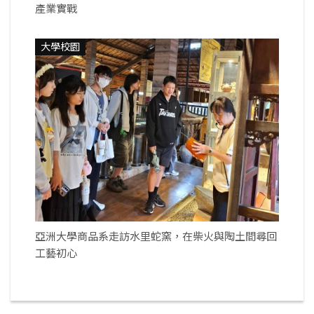
產業實戰
大學校園
亞洲大學商品系走訪水里蛇窯，在柴火與陶土間尋回
工藝初心