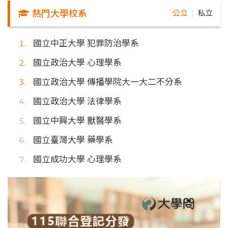
熱門大學校系
公立
私立
｜
國立中正大學 犯罪防治學系
國立政治大學 心理學系
國立政治大學 傳播學院大一大二不分系
國立政治大學 法律學系
國立中興大學 獸醫學系
國立臺灣大學 藥學系
國立成功大學 心理學系