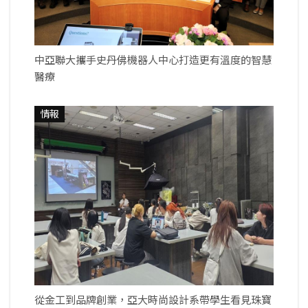
中亞聯大攜手史丹佛機器人中心打造更有溫度的智慧
醫療
情報
從金工到品牌創業，亞大時尚設計系帶學生看見珠寶