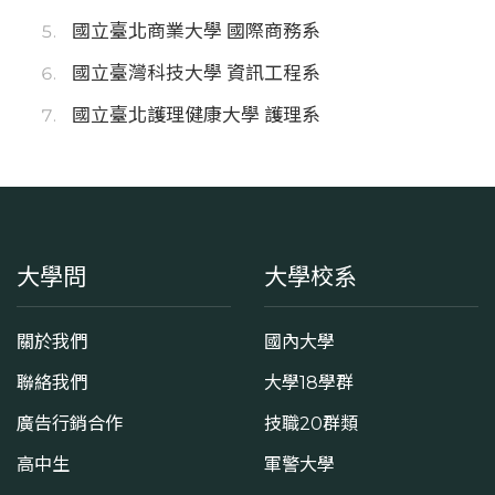
國立臺北商業大學 國際商務系
國立臺灣科技大學 資訊工程系
國立臺北護理健康大學 護理系
大學問
大學校系
關於我們
國內大學
聯絡我們
大學18學群
廣告行銷合作
技職20群類
高中生
軍警大學