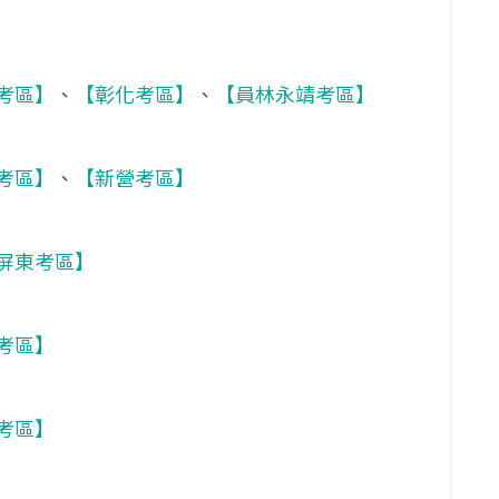
考區】
、
【彰化考區】
、
【員林永靖考區】
考區】
、
【新營考區】
屏東考區】
考區】
考區】