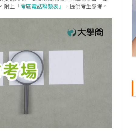
。附上
「考區電話聯繫表」
，提供考生參考。