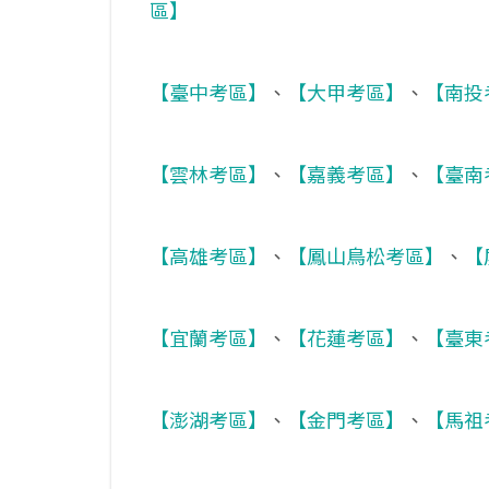
區】
【臺中考區】
、
【大甲考區】
、
【南投
【雲林考區】
、
【嘉義考區】
、
【臺南
【高雄考區】
、
【鳳山鳥松考區】
、
【
【宜蘭考區】
、
【花蓮考區】
、
【臺東
【澎湖考區】
、
【金門考區】
、
【馬祖