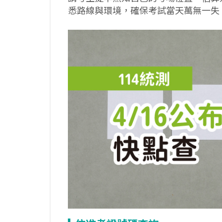
悉路線與環境，確保考試當天萬無一失