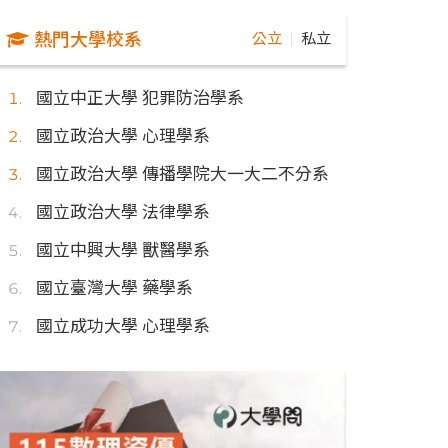
熱門大學校系
公立
私立
｜
國立中正大學 犯罪防治學系
國立政治大學 心理學系
國立政治大學 傳播學院大一大二不分系
國立政治大學 法律學系
國立中興大學 獸醫學系
國立臺灣大學 藥學系
國立成功大學 心理學系