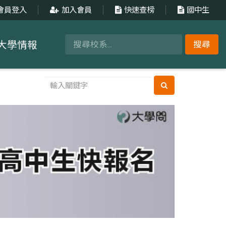
會員登入
加入會員
快速查榜
國中生
大學情報
搜尋