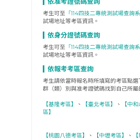
依准考證號碼查詢
考生可至
「114四技二專統測試場查詢
試場地址等考區資訊。
依身分證號碼查詢
考生可至
「114四技二專統測試場查詢
試場地址等考區資訊。
依報考考區查詢
考生請依當時報名時所填寫的考區點選
群（類）別與准考證號碼找到自己所屬
【基隆考區】
、
【臺北考區】
、
【中和
區】
【桃園八德考區】
、
【中壢考區】
、
【