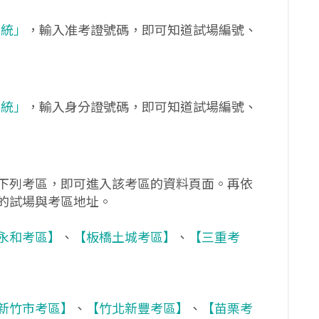
系統」
，輸入准考證號碼，即可知道試場編號、
系統」
，輸入身分證號碼，即可知道試場編號、
下列考區，即可進入該考區的資料頁面。再依
的試場與考區地址。
永和考區】
、
【板橋土城考區】
、
【三重考
新竹市考區】
、
【竹北新豐考區】
、
【苗栗考