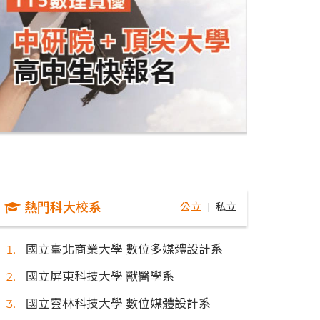
熱門科大校系
公立
私立
｜
國立臺北商業大學 數位多媒體設計系
國立屏東科技大學 獸醫學系
國立雲林科技大學 數位媒體設計系