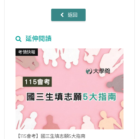
返回
延伸閱讀
考情快報
【115會考】國三生填志願5大指南