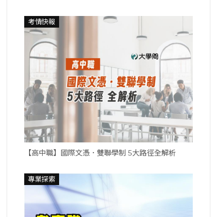
考情快報
【高中職】國際文憑．雙聯學制 5大路徑全解析
專業探索