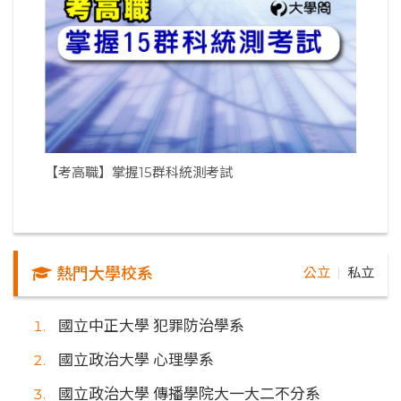
【考高職】掌握15群科統測考試
熱門大學校系
公立
私立
｜
國立中正大學 犯罪防治學系
國立政治大學 心理學系
國立政治大學 傳播學院大一大二不分系