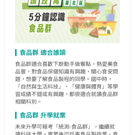
食品群
適合誰讀
食品群適合喜歡下廚動手做餐點，熱愛美食
品嘗，對食品保健知識有興趣，關心食安問
題，想要了解食品製程的同學。國中時，
「自然與生活科技」、「健康與體育」等學
習成績不錯或有興趣，都很適合就讀食品群
相關科別。
食品群
升學就業
未來升學可報考「統測-食品群」，繼續就
讀科技大學，畢業後可從事食品製造業、食