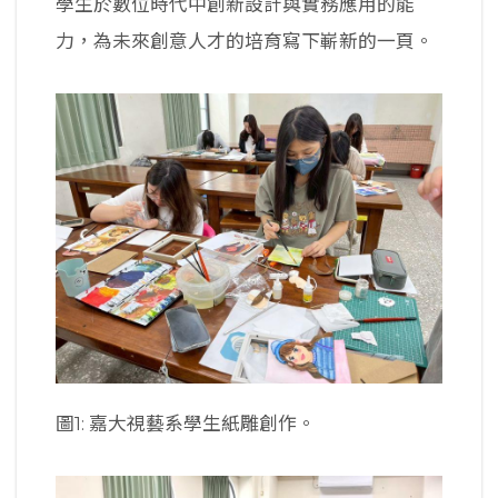
學生於數位時代中創新設計與實務應用的能
力，為未來創意人才的培育寫下嶄新的一頁。
圖1: 嘉大視藝系學生紙雕創作。