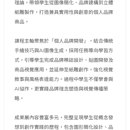
理論，帶領學生從圖像簡化、品牌建構到立體
紙雕製作，打造兼具實用性與創意的個人品牌
商品。
課程主軸聚焦於「個人品牌開發」，結合傳統
手繪技巧與AI圖像生成，採用任務導向學習方
式，引導學生完成品牌標誌設計、貼圖開發及
商品視覺應用，並延伸至紙雕創作，強化視覺
敘事與風格表達能力。過程中學生不僅學會與
AI協作，更實踐品牌理念塑造與視覺傳播策
略。
成果展內容豐富多元，完整呈現學生從概念發
想到創作實踐的歷程，包含圖形簡化設計、品