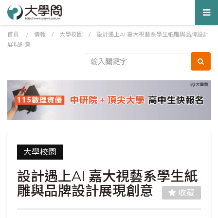
Tog
nav
首頁
/
情報
/
大學校園
/
設計遇上AI 嘉大視藝系學生紙雕與品牌設計
展現創意
大學校園
設計遇上AI 嘉大視藝系學生紙
雕與品牌設計展現創意
收藏