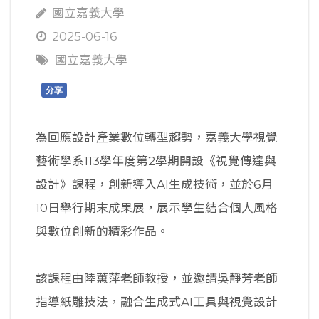
國立嘉義大學
2025-06-16
國立嘉義大學
分享
為回應設計產業數位轉型趨勢，嘉義大學視覺
藝術學系113學年度第2學期開設《視覺傳達與
設計》課程，創新導入AI生成技術，並於6月
10日舉行期末成果展，展示學生結合個人風格
與數位創新的精彩作品。
該課程由陸蕙萍老師教授，並邀請吳靜芳老師
指導紙雕技法，融合生成式AI工具與視覺設計