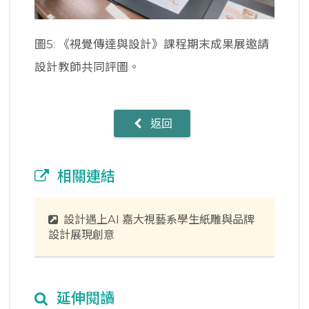
圖5: 《視覺傳達與設計》課程期末成果展邀請
設計教師共同評圖。
返回
相關連結
設計遇上AI 嘉大視藝系學生紙雕與品牌
設計展現創意
延伸閱讀