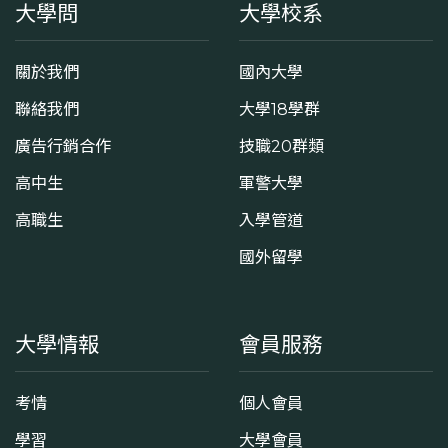
大學問
大學校系
關於我們
國內大學
聯絡我們
大學18學群
廣告行銷合作
技職20群類
高中生
軍警大學
高職生
入學管道
國外留學
大學情報
會員服務
考情
個人會員
學習
大學會員