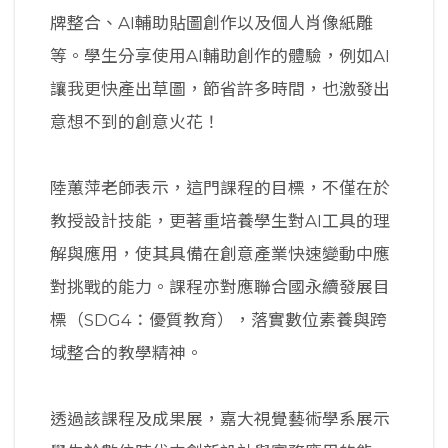
牌整合、AI輔助貼圖創作以及個人肖像紙雕
等。學生分享使用AI輔助創作的體驗，例如AI
讓我更快產出草圖，節省許多時間，也激發出
意想不到的創意火花！
陸蕙萍老師表示，這門課程的目標，不僅在於
教授設計技能，更著重培養學生對AI工具的理
解與應用，使其具備在創意產業快速變動中應
對挑戰的能力。課程亦對應聯合國永續發展目
標（SDG4：優質教育），落實數位素養與跨
域整合的教學精神。
透過該課程及成果展，嘉大視覺藝術學系展示