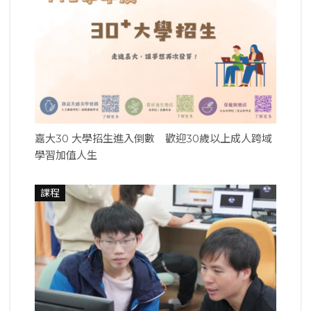
嘉大30 大學招生進入倒數 歡迎30歲以上成人跨域
學習加值人生
課程