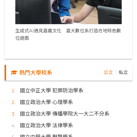
生成式AI遇見嘉義文化 嘉大數位系打造在地特色數
位遊戲
熱門大學校系
公立
私立
｜
國立中正大學 犯罪防治學系
國立政治大學 心理學系
國立政治大學 傳播學院大一大二不分系
國立政治大學 法律學系
國立中興大學 獸醫學系