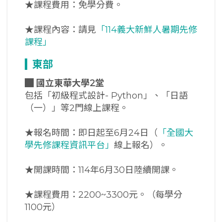
★課程費用：免學分費。
★課程內容：請見
「114義大新鮮人暑期先修
課程」
東部
█
國立東華大學2堂
包括「初級程式設計- Python」、「日語
（一）」等2門線上課程。
★報名時間：即日起至6月24日（
「全國大
學先修課程資訊平台」
線上報名）。
★開課時間：114年6月30日陸續開課。
★課程費用：2200~3300元。（每學分
1100元）