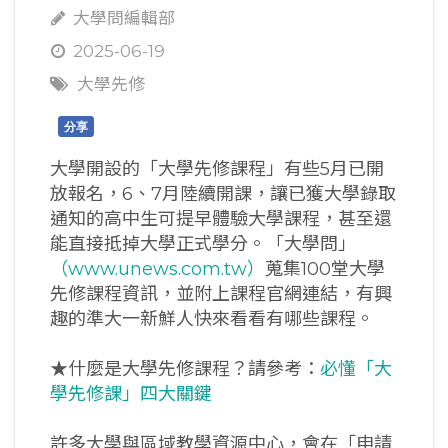
大學問編輯部
2025-06-19
大學先修
分享
大學開設的「大學先修課程」有些5月已開
放報名，6、7月陸續開課，讓已獲大學錄取
通知的高中生可提早體驗大學課程，甚至還
能直接抵掉大學正式學分。「大學問」
（www.unews.com.tw）
蒐集100堂大學
先修課程資訊，並附上課程官網連結，有興
趣的準大一新鮮人快來看看有哪些課程。
★什麼是大學先修課程？請參考：
必懂「大
學先修課」四大關鍵
許多大學與區域教學資源中心，會在「申請