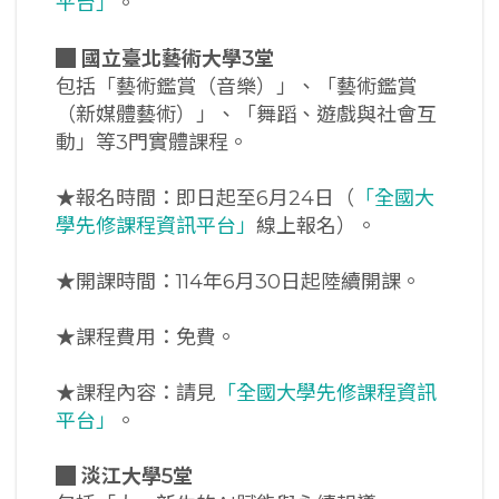
平台」
。
█
國立臺北藝術大學3堂
包括「藝術鑑賞（音樂）」、「藝術鑑賞
（新媒體藝術）」、「舞蹈、遊戲與社會互
動」等3門實體課程。
★報名時間：即日起至6月24日（
「全國大
學先修課程資訊平台」
線上報名）。
★開課時間：114年6月30日起陸續開課。
★課程費用：免費。
★課程內容：請見
「全國大學先修課程資訊
平台」
。
█
淡江大學5堂