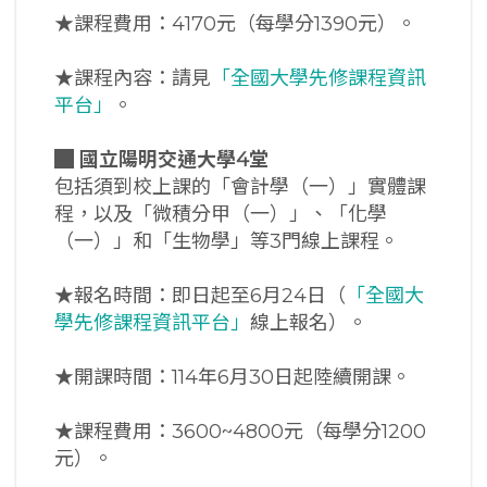
★課程費用：4170元（每學分1390元）。
★課程內容：請見
「全國大學先修課程資訊
平台」
。
█
國立陽明交通大學4堂
包括須到校上課的「會計學（一）」實體課
程，以及「微積分甲（一）」、「化學
（一）」和「生物學」等3門線上課程。
★報名時間：即日起至6月24日（
「全國大
學先修課程資訊平台」
線上報名）。
★開課時間：114年6月30日起陸續開課。
★課程費用：3600~4800元（每學分1200
元）。