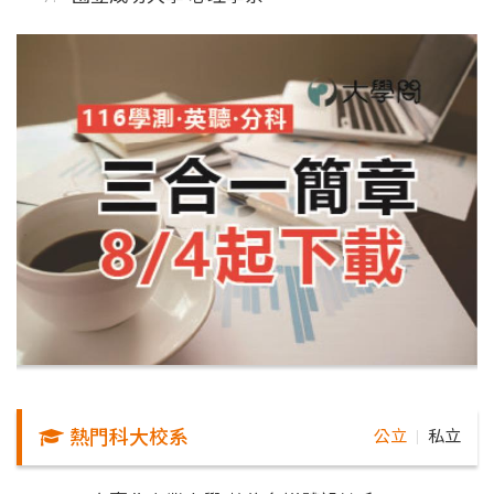
熱門科大校系
公立
私立
｜