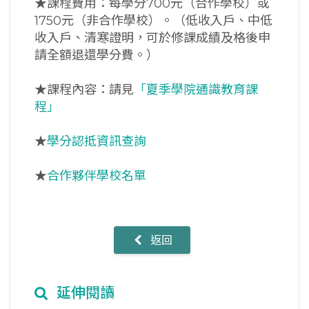
★課程費用：每學分700元（合作學校）或
1750元（非合作學校）。（低收入戶、中低
收入戶、清寒證明，可於修課成績及格後申
請全額退還學分費。）
★課程內容：請見
「夏季學院通識教育課
程」
★
學分認抵資訊查詢
★
合作夥伴學校名單
返回
延伸閱讀