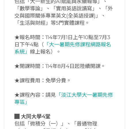
包括「大一新生的AI賦能與永續報導」、
「數學導論」、「實用英語說讀寫」、「外
交與國際關係專業英文(全英語授課)」、
「生活與財經」等5門實體課程。
★報名時間：114年7月1日上午10點至7月3
日下午4點（
「大一暑期先修課程網路報名
系統」
線上報名）。
★開課時間：114年8月4日起陸續開課。
★課程費用：免學分費。
★課程內容：請見
「淡江大學大一暑期先修
專區」
█
大同大學4堂
包括「微積分（一）」、「普通物理