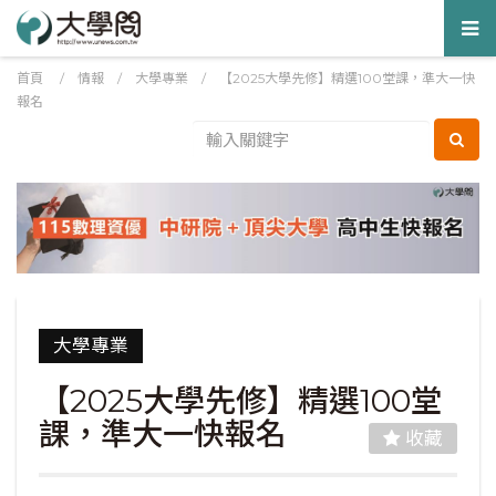
Tog
nav
首頁
/
情報
/
大學專業
/
【2025大學先修】精選100堂課，準大一快
報名
大學專業
【2025大學先修】精選100堂
課，準大一快報名
收藏