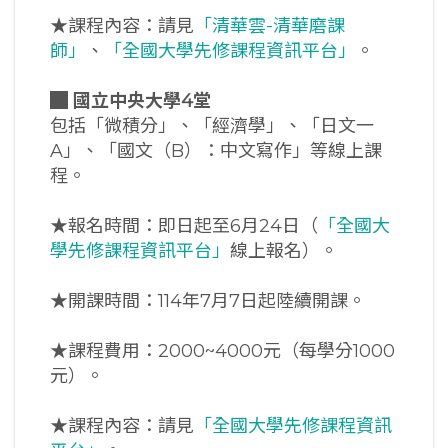
★課程內容：請見
「清華雲-清華磨課
師」
、
「全國大學先修課程資訊平台」
。
█
國立中央大學4堂
包括「微積分」、「經濟學」、「日文一
A」、「國文（B）：中文寫作」等線上課
程。
★報名時間：即日起至6月24日（
「全國大
學先修課程資訊平台」
線上報名）。
★開課時間：114年7月7日起陸續開課。
★課程費用：2000~4000元（每學分1000
元）。
★課程內容：請見
「全國大學先修課程資訊