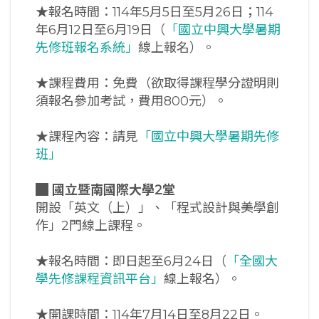
★報名時間：114年5月5日至5月26日；114
年6月12日至6月19日（
「國立中興大學暑期
先修班報名系統」
線上報名）。
★課程費用：免費（欲取得課程學分證明則
須報名參加考試，費用800元）。
★課程內容：請見
「國立中興大學暑期先修
班」
█
國立暨南國際大學2堂
開設「英文（上）」、「程式設計與美學創
作」2門線上課程。
★報名時間：即日起至6月24日（
「全國大
學先修課程資訊平台」
線上報名）。
★開課時間：114年7月14日至8月22日。