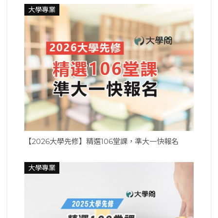
大學專業
【2026大學先修】精選106堂課，準大一快報名
大學專業