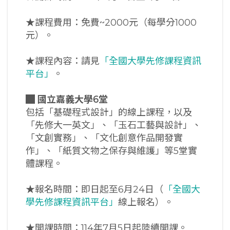
★課程費用：免費~2000元（每學分1000
元）。
★課程內容：請見
「全國大學先修課程資訊
平台」
。
█
國立嘉義大學6堂
包括「基礎程式設計」的線上課程，以及
「先修大一英文」、「玉石工藝與設計」、
「文創實務」、「文化創意作品開發實
作」、「紙質文物之保存與維護」等5堂實
體課程。
★報名時間：即日起至6月24日（
「全國大
學先修課程資訊平台」
線上報名）。
★開課時間：114年7月5日起陸續開課。