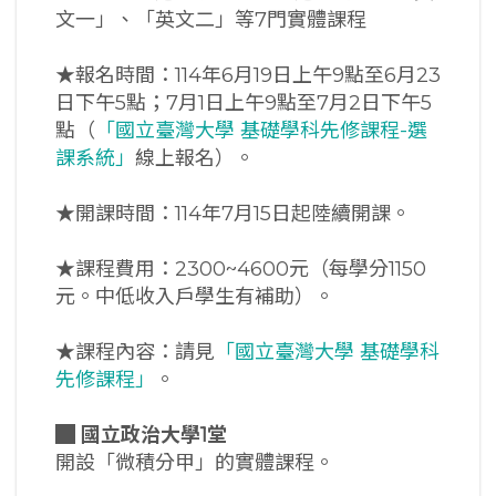
文一」、「英文二」等7門實體課程
★報名時間：114年6月19日上午9點至6月23
日下午5點；7月1日上午9點至7月2日下午5
點（
「國立臺灣大學 基礎學科先修課程-選
課系統」
線上報名）。
★開課時間：114年7月15日起陸續開課。
★課程費用：2300~4600元（每學分1150
元。中低收入戶學生有補助）。
★課程內容：請見
「國立臺灣大學 基礎學科
先修課程」
。
█
國立政治大學1堂
開設「微積分甲」的實體課程。