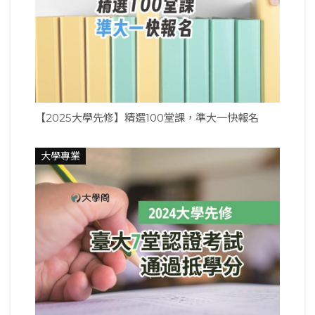
【2025大學先修】精選100堂課，準大一快報名
大學專業