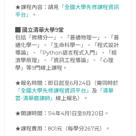
★課程內容：請見
「全國大學先修課程資訊
平台」
。
█
國立清華大學9堂
包括「微積分一」、「普通物理一」、「普
通化學一」、「生命科學一」、「程式設計
導論」、「Python語言程式入門」、「經
濟學原理」、「資訊工程導論」、「心理
學」等9門線上課程。
★報名時間：即日起至6月24日（需同時於
「全國大學先修課程資訊平台」
及
「清華
雲-清華磨課師」
線上報名）。
★開課時間：114年4月1日至8月20日。
★課程費用：801元（每學分267元）。