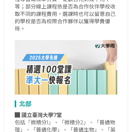
等；部分線上課程依是否為合作伙伴學校收
取不同的課程費用，選課時也可以留意自己
的學校是否為校際合作夥伴以獲得學費優
待。
北部
█
國立臺灣大學7堂
包括「微積分1」、「微積分2」、「普通物
理」、「普通化學」、「普通生物」、「英