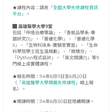
★課程內容：請見
「全國大學先修課程資訊
平台」
。
█
高雄醫學大學9堂
包括「呼吸治療導論」、「香粧品學系-專
題研究(1)」、「普通化學I」、「普通化學
II」、「生物科技系-實驗室實習」、「生命
科學院學士班生涯規劃」、「微積分」、
「Python程式設計」、「英文閱讀(1)」等9
門線上或實體課程。
★報名時間：114年6月11日至6月20日
（
「高雄醫學大學精選先修課程」
線上報
名）。
★開課時間：114年6月30日起陸續開課。