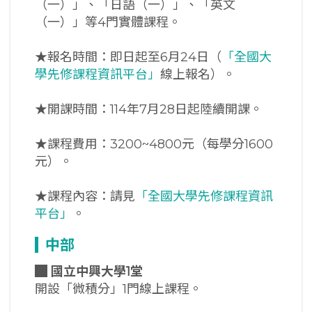
（一）」、「日語（一）」、「英文
（一）」等4門實體課程。
★報名時間：即日起至6月24日（
「全國大
學先修課程資訊平台」
線上報名）。
★開課時間：114年7月28日起陸續開課。
★課程費用：3200~4800元（每學分1600
元）。
★課程內容：請見
「全國大學先修課程資訊
平台」
。
中部
█
國立中興大學1堂
開設「微積分」1門線上課程。