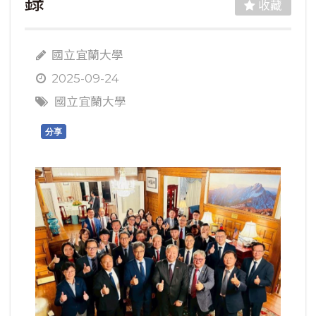
錄
收藏
國立宜蘭大學
2025-09-24
國立宜蘭大學
分享