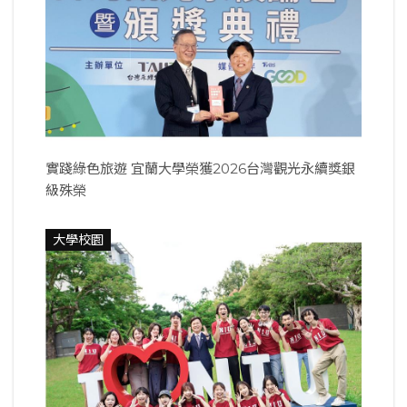
實踐綠色旅遊 宜蘭大學榮獲2026台灣觀光永續獎銀
級殊榮
大學校園