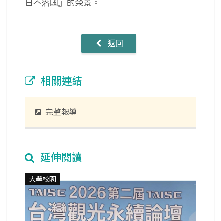
日不落國』的榮景。
返回
相關連結
完整報導
延伸閱讀
大學校園