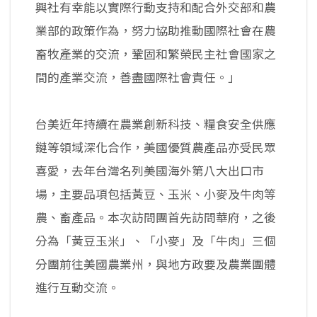
興社有幸能以實際行動支持和配合外交部和農
業部的政策作為，努力協助推動國際社會在農
畜牧產業的交流，鞏固和繁榮民主社會國家之
間的產業交流，善盡國際社會責任。」
台美近年持續在農業創新科技、糧食安全供應
鏈等領域深化合作，美國優質農產品亦受民眾
喜愛，去年台灣名列美國海外第八大出口市
場，主要品項包括黃豆、玉米、小麥及牛肉等
農、畜產品。本次訪問團首先訪問華府，之後
分為「黃豆玉米」、「小麥」及「牛肉」三個
分團前往美國農業州，與地方政要及農業團體
進行互動交流。