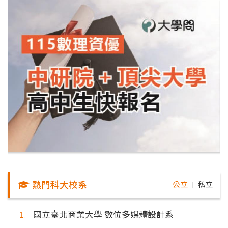
熱門科大校系
公立
私立
｜
國立臺北商業大學 數位多媒體設計系