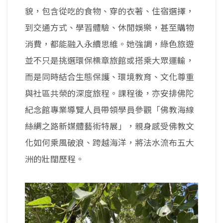
貌，包含從吃的食物、穿的衣著、住宿選擇，
到交通方式、學習體驗、休閒娛樂，甚至購物
消費，都能融入永續思維。她強調，綠色旅遊
並不只是挑選環保標章旅館或搭乘大眾運輸，
而是同時結合生態保護、環境教育、文化尊重
與社區共榮的深度旅程。課程後，亦安排佛陀
紀念館專業導覽人員帶領學員參觀「佛教海線
絲綢之路新媒體藝術特展」，親身感受佛教文
化如何乘風破浪、跨越海洋，將法水流布五大
洲的壯闊歷程。