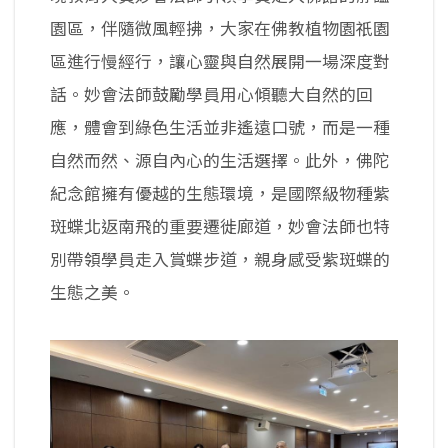
園區，伴隨微風輕拂，大家在佛教植物園祇園
區進行慢經行，讓心靈與自然展開一場深度對
話。妙會法師鼓勵學員用心傾聽大自然的回
應，體會到綠色生活並非遙遠口號，而是一種
自然而然、源自內心的生活選擇。此外，佛陀
紀念館擁有優越的生態環境，是國際級物種紫
斑蝶北返南飛的重要遷徙廊道，妙會法師也特
別帶領學員走入賞蝶步道，親身感受紫斑蝶的
生態之美。