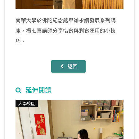
南華大學於佛陀紀念館舉辦永續發展系列講
座，楊七喜講師分享惜食與剩食運用的小技
巧。
返回
延伸閱讀
大學校園