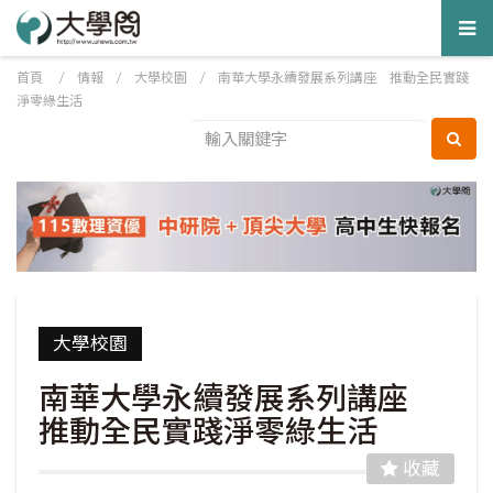
Tog
nav
首頁
/
情報
/
大學校園
/
南華大學永續發展系列講座 推動全民實踐
淨零綠生活
大學校園
南華大學永續發展系列講座
推動全民實踐淨零綠生活
收藏