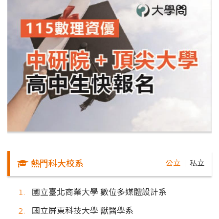
熱門科大校系
公立
私立
｜
國立臺北商業大學 數位多媒體設計系
國立屏東科技大學 獸醫學系