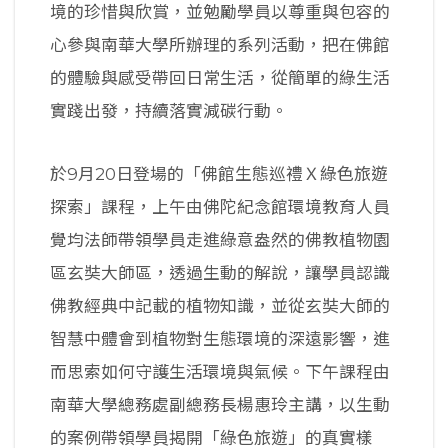
境的珍惜與欣賞，並勉勵學員以尊重與包容的
心參與南華大學所辦理的系列活動，把在佛館
的體驗與感受帶回日常生活，從簡單的綠生活
實踐出發，持續落實減碳行動。
於9月20日登場的「佛館生態巡禮Ｘ綠色旅遊
探索」課程，上午由佛陀紀念館環境教育人員
覺均法師帶領學員走進綠意盎然的佛教植物園
區玄奘大師區，透過生動的解說，讓學員認識
佛教經典中記載的植物知識，並從玄奘大師的
智慧中體會到植物對生態環境的深遠影響，進
而思索如何守護生活環境與氣候。下午課程由
南華大學總務處副總務長楊惠玲主講，以生動
的案例帶領學員揭開「綠色旅遊」的真實樣