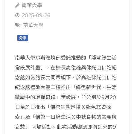
南華大學
2025-09-26
南華大學
分享
南華大學承辦環境部委託推動的「淨零綠生活
常設展計畫」，在校長高俊雄與佛光山佛陀紀
念館如常館長共同帶領下，於高雄佛光山佛陀
紀念館禮敬大廳二樓推出「綠色新世代‧生活
微塵中的環保奇蹟」常設展，並分別於9月20
日至21日推出「佛館生態巡禮Ｘ綠色旅遊探
索」及「佛館一日綠生活Ｘ中秋食物的美麗與
哀愁」 兩場活動。此次活動響應即將到來的9