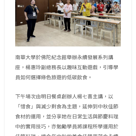
南華大學於佛陀紀念館舉辦永續發展系列講
座，楊惠玲副總務長以趣味互動遊戲，引導學
員如何選擇綠色旅遊的低碳飲食。
下午場次由明日餐桌創辦人楊七喜主講，以
「惜食」與減少剩食為主題，延伸到中秋佳節
食材的運用，並分享她在日常生活與節慶料理
中的實用技巧，亦勉勵學員將課程所學運用於