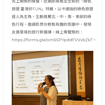
先上網預約導覽。近期即將推出全新的「綠色
旅遊 臺灣好FUN」特展，以卡通版的綠色旅遊
達人為主角，生動推薦北、中、南、東部的綠
色行程，邀請民眾在輕鬆有趣的氛圍中，發現
友善環境的旅行新選擇。線上導覽預約：
https://forms.gle/om65PYpddFVVvbZk7。