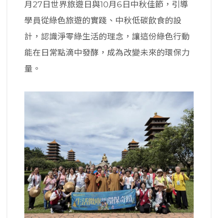
月27日世界旅遊日與10月6日中秋佳節，引導
學員從綠色旅遊的實踐、中秋低碳飲食的設
計，認識淨零綠生活的理念，讓這份綠色行動
能在日常點滴中發酵，成為改變未來的環保力
量。