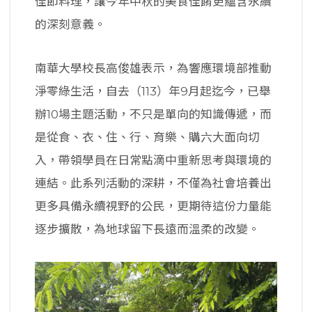
佳節料理，讓今年中秋的美食佳餚更蘊含永續
的深刻意義。
南華大學校長高俊雄表示，為響應環境部推動
淨零綠生活，自去（113）年9月起迄今，已舉
辦10場主題活動，不只是單向的知識傳遞，而
是從食、衣、住、行、育樂、購六大面向切
入，帶領學員在日常點滴中重新思考與環境的
連結。此系列活動的深耕，不僅為社會培養出
更多具備永續視野的公民，更期待這份力量能
逐步擴散，為地球留下長遠而溫柔的改變。