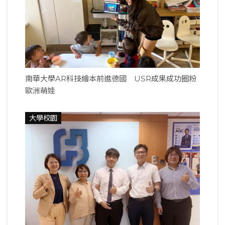
南華大學AR科技繪本前進德國 USR成果成功圈粉
歐洲萌娃
大學校園