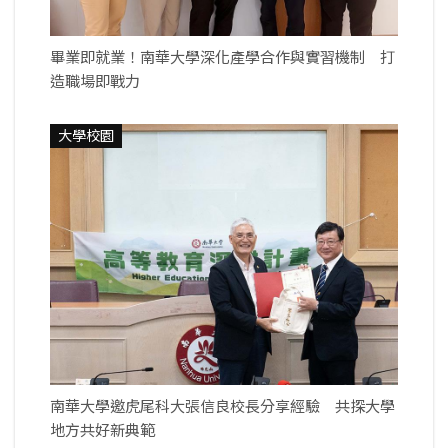
畢業即就業！南華大學深化產學合作與實習機制 打
造職場即戰力
大學校園
南華大學邀虎尾科大張信良校長分享經驗 共探大學
地方共好新典範