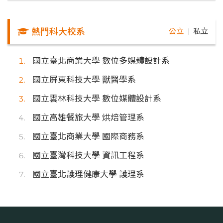
熱門科大校系
公立
私立
｜
國立臺北商業大學 數位多媒體設計系
國立屏東科技大學 獸醫學系
國立雲林科技大學 數位媒體設計系
國立高雄餐旅大學 烘焙管理系
國立臺北商業大學 國際商務系
國立臺灣科技大學 資訊工程系
國立臺北護理健康大學 護理系