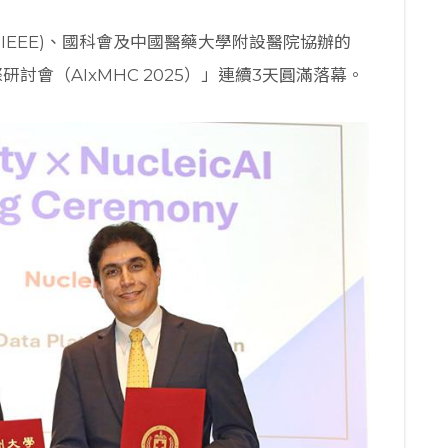
IEEE)、國科會及中國醫藥大學附設醫院協辦的
研討會（AIxMHC 2025）」連續3天圓滿落幕。