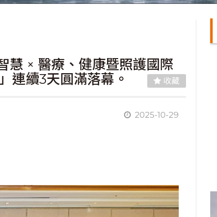
智慧 × 醫療、健康暨照護國際
5）」連續3天圓滿落幕。
收藏
2025-10-29