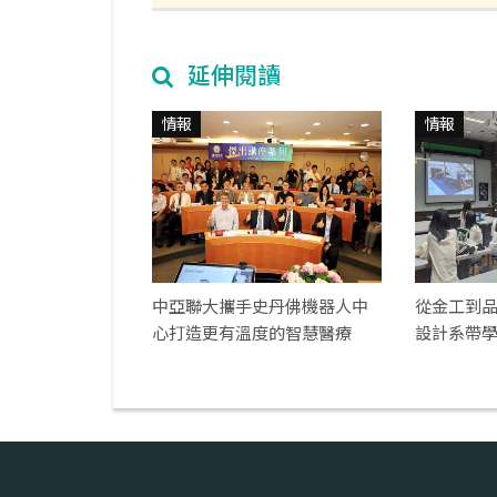
延伸閱讀
情報
情報
中亞聯大攜手史丹佛機器人中
從金工到
心打造更有溫度的智慧醫療
設計系帶
戰