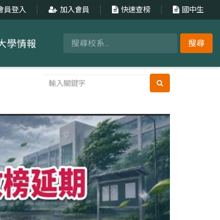
會員登入
加入會員
快速查榜
國中生
大學情報
搜尋