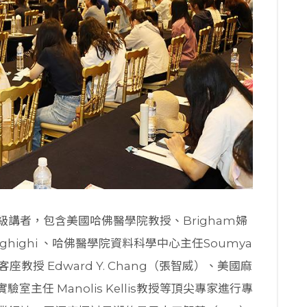
講者，包含美國哈佛醫學院教授、Brigham婦
aghighi 、哈佛醫學院資料科學中心主任Soumya
客座教授 Edward Y. Chang（張智威）、美國麻
主任 Manolis Kellis教授等頂尖專家進行專