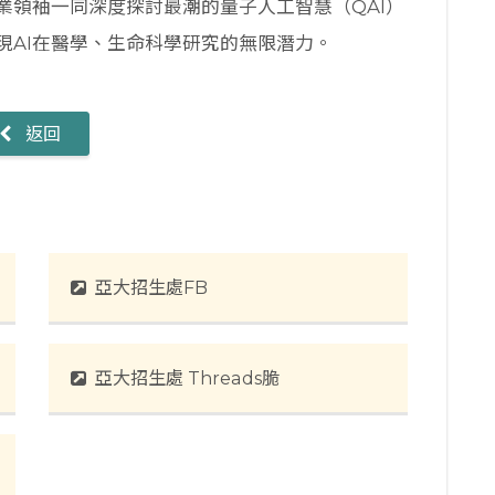
業領袖一同深度探討最潮的量子人工智慧（QAI）
現AI在醫學、生命科學研究的無限潛力。
返回
亞大招生處FB
亞大招生處 Threads脆