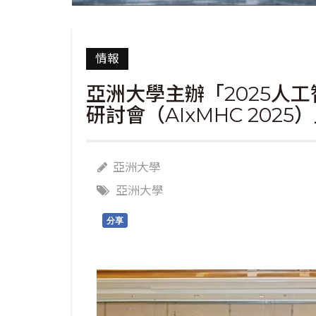
情報
亞洲大學主辦「2025人工
研討會（AIxMHC 202
亞洲大學
亞洲大學
分享