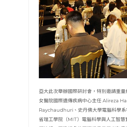
亞大此次舉辦國際研討會，特別邀請重量級
女醫院國際遺傳疾病中心主任 Alireza H
Raychaudhuri、史丹佛大學電腦科學系
省理工學院（MIT）電腦科學與人工智慧實驗室