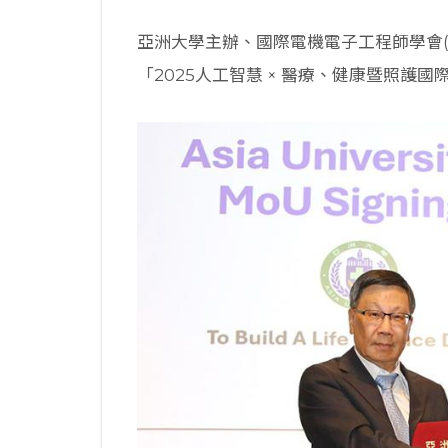
亞洲大學主辦、國際電機電子工程師學會(
「2025人工智慧 × 醫療、健康暨照護國際