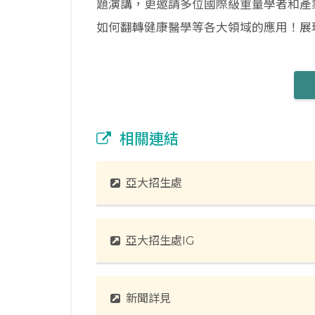
題演講，更邀請多位國際級重量學者和產
如何翻轉健康醫學等各大領域的應用！展
相關連結
亞大招生處
亞大招生處IG
新聞詳見