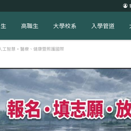
中生
高職生
大學校系
入學管道
人工智慧 × 醫療、健康暨照護國際