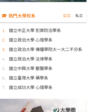
熱門大學校系
公立
私立
｜
國立中正大學 犯罪防治學系
國立政治大學 心理學系
國立政治大學 傳播學院大一大二不分系
國立政治大學 法律學系
國立中興大學 獸醫學系
國立臺灣大學 藥學系
國立成功大學 心理學系