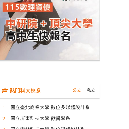
熱門科大校系
公立
私立
｜
國立臺北商業大學 數位多媒體設計系
國立屏東科技大學 獸醫學系