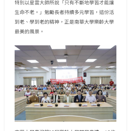
特別以星雲大師所說「只有不斷地學習才能讓
生命不老。」勉勵長者持續多元學習，這份活
到老、學到老的精神，正是南華大學樂齡大學
最美的風景。