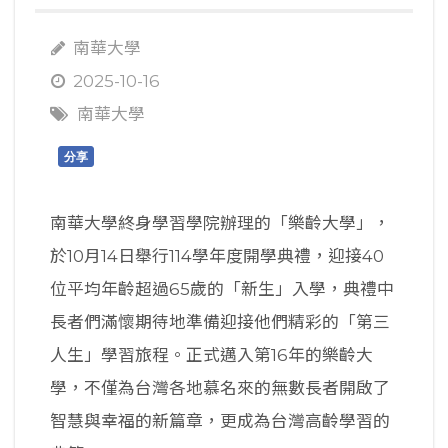
南華大學
2025-10-16
南華大學
分享
南華大學終身學習學院辦理的「樂齡大學」，
於10月14日舉行114學年度開學典禮，迎接40
位平均年齡超過65歲的「新生」入學，典禮中
長者們滿懷期待地準備迎接他們精彩的「第三
人生」學習旅程。正式邁入第16年的樂齡大
學，不僅為台灣各地慕名來的無數長者開啟了
智慧與幸福的新篇章，更成為台灣高齡學習的