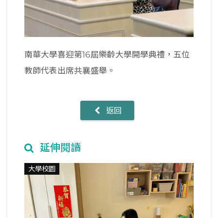
南華大學喜迎第16屆樂齡大學開學典禮，五位
教師代表出席共襄盛舉。
返回
延伸閱讀
大學校園