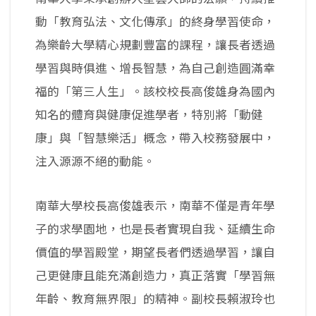
動「教育弘法、文化傳承」的終身學習使命，
為樂齡大學精心規劃豐富的課程，讓長者透過
學習與時俱進、增長智慧，為自己創造圓滿幸
福的「第三人生」。該校校長高俊雄身為國內
知名的體育與健康促進學者，特別將「動健
康」與「智慧樂活」概念，帶入校務發展中，
注入源源不絕的動能。
南華大學校長高俊雄表示，南華不僅是青年學
子的求學園地，也是長者實現自我、延續生命
價值的學習殿堂，期望長者們透過學習，讓自
己更健康且能充滿創造力，真正落實「學習無
年齡、教育無界限」的精神。副校長賴淑玲也