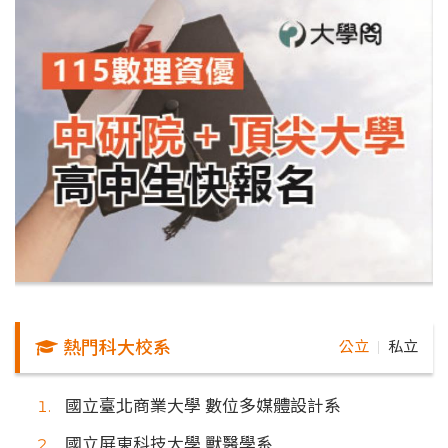
熱門科大校系
公立
私立
｜
國立臺北商業大學 數位多媒體設計系
國立屏東科技大學 獸醫學系