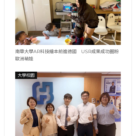
南華大學AR科技繪本前進德國 USR成果成功圈粉
歐洲萌娃
大學校園