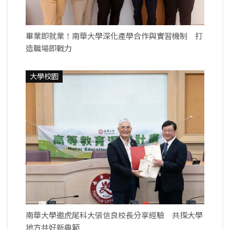
畢業即就業！南華大學深化產學合作與實習機制 打
造職場即戰力
大學校園
南華大學邀虎尾科大張信良校長分享經驗 共探大學
地方共好新典範