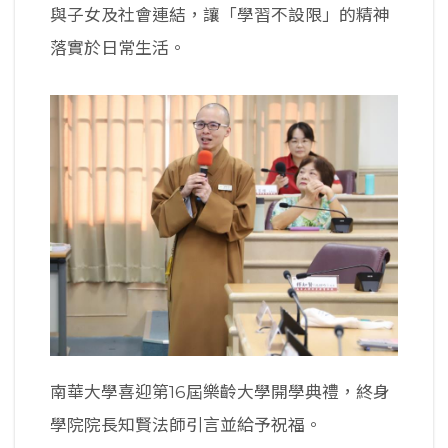
與子女及社會連結，讓「學習不設限」的精神
落實於日常生活。
南華大學喜迎第16屆樂齡大學開學典禮，終身
學院院長知賢法師引言並給予祝福。