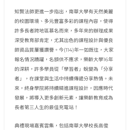
知賢法師更進一步指出，南華大學有天然美麗
的校園環境、多元豐富多彩的課程內容，使得
許多長者跨地區慕名而來，多年來的辦理成果
深受教育部肯定，尤其出色的課程設計與優良
師資品質屢獲讚譽。今(114)年一如既往，大家
報名情況踴躍，名額供不應求，樂齡大學16年
的深耕，許多學員從「學習者」蛻變為「分享
者」，在課堂與生活中持續傳遞分享熱情。未
來，終身學院將持續精進課程設計，因應時代
發展，將導入更多創新元素，讓樂齡教育成為
長者第三人生的最佳充電站！
典禮現場嘉賓雲集，包括南華大學校長高俊