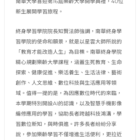
南華大學喜迎第16屆樂齡大學開學典禮，40位
新生展開學習旅程。
終身學習學院院長知賢法師強調，南華終身學
習學院的使命和願景，就是以星雲大師所說的
「教育才能改造人生」為目標。南華終身學院
精心規劃樂齡大學課程，涵蓋生死教育、生命
探索、健康促進、樂活養生、生活法律、藝術
創作、人文思維、數位科技與生活應用等領
域。值得一提的是，為因應數位時代的來臨，
本學期特別開設AI的認識，以及智慧手機影像
編修應用的學習，協助長者跨越科技鴻溝，學
習數位新知，與時俱進。許多長者紛紛分享
說，參加樂齡學習不僅增進生活便利，更拉近