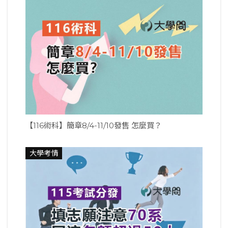
【116術科】簡章8/4-11/10發售 怎麼買？
大學考情