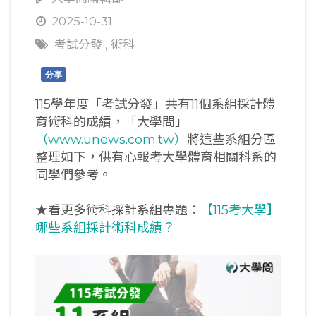
2025-10-31
考試分發
,
術科
分享
115學年度「考試分發」共有11個系組採計體
育術科的成績，「大學問」
（www.unews.com.tw）
將這些系組分區
整理如下，供有心報考大學體育相關科系的
同學們參考。
★看更多術科採計系組專題：
【115考大學】
哪些系組採計術科成績？