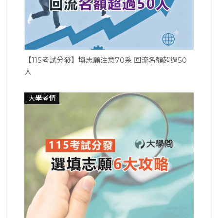
【115考試分發】填志願注意70系 回流名額超過50
人
大學考情