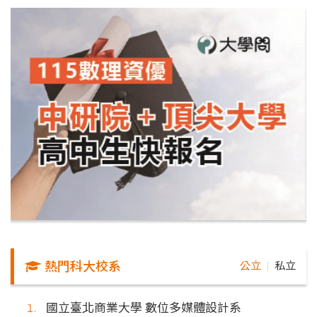
熱門科大校系
公立
私立
｜
國立臺北商業大學 數位多媒體設計系