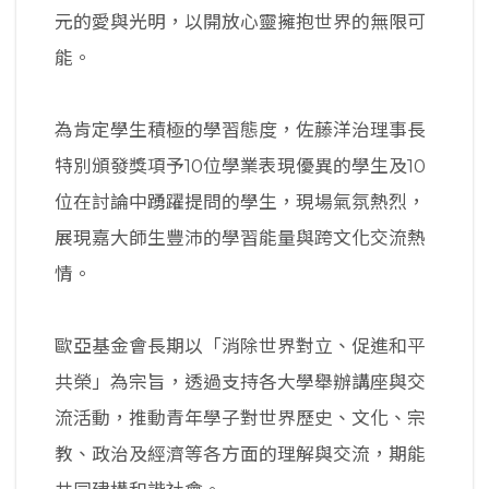
元的愛與光明，以開放心靈擁抱世界的無限可
能。
為肯定學生積極的學習態度，佐藤洋治理事長
特別頒發獎項予10位學業表現優異的學生及10
位在討論中踴躍提問的學生，現場氣氛熱烈，
展現嘉大師生豐沛的學習能量與跨文化交流熱
情。
歐亞基金會長期以「消除世界對立、促進和平
共榮」為宗旨，透過支持各大學舉辦講座與交
流活動，推動青年學子對世界歷史、文化、宗
教、政治及經濟等各方面的理解與交流，期能