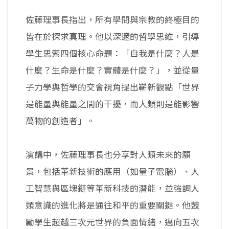
佐藤理事長指出，所有學問與宗教的終極目的
皆在於探求真理。他以深邃的哲學思維，引導
學生思索四個核心命題：「自我是什麼？人是
什麼？生命是什麼？實體是什麼？」，並從量
子力學與哲學的交會視角提出嶄新觀點「世界
是能量與能量之間的干擾，而人類則是能影響
萬物的創造者」。
演講中，佐藤理事長也分享對人類未來的願
景，包括革新技術的應用（如量子電腦）、人
工智慧與區塊鏈等革新科技的潛能，並強調人
類意識的進化將是通往和平的重要關鍵。他鼓
勵學生超越三次元世界的負面情緒，邁向五次