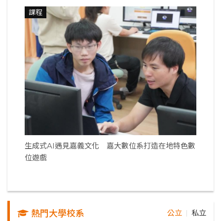
課程
生成式AI遇見嘉義文化 嘉大數位系打造在地特色數
位遊戲
熱門大學校系
公立
私立
｜