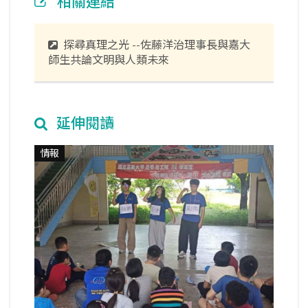
相關連結
探尋真理之光 --佐藤洋治理事長與嘉大
師生共論文明與人類未來
延伸閱讀
情報