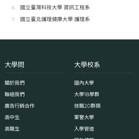
國立臺灣科技大學 資訊工程系
國立臺北護理健康大學 護理系
大學問
大學校系
關於我們
國內大學
聯絡我們
大學18學群
廣告行銷合作
技職20群類
高中生
軍警大學
高職生
入學管道