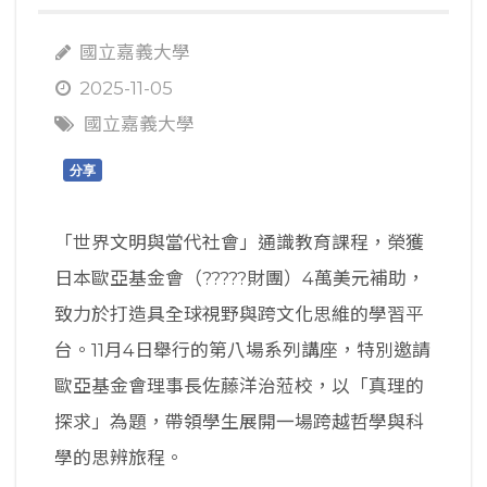
國立嘉義大學
2025-11-05
國立嘉義大學
分享
「世界文明與當代社會」通識教育課程，榮獲
日本歐亞基金會（?????財團）4萬美元補助，
致力於打造具全球視野與跨文化思維的學習平
台。11月4日舉行的第八場系列講座，特別邀請
歐亞基金會理事長佐藤洋治蒞校，以「真理的
探求」為題，帶領學生展開一場跨越哲學與科
學的思辨旅程。