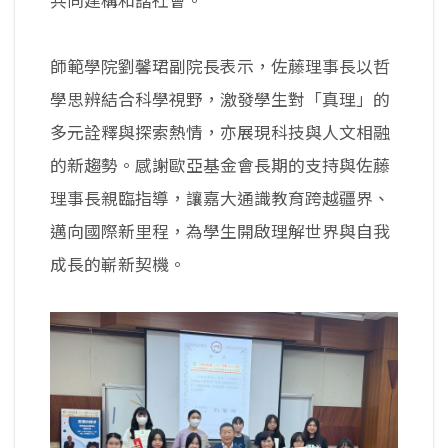
共同建構和諧社會。
師範學院劉馨珺副院長表示，佐藤理事長以哲
學思辨結合科學視野，激發學生對「真理」的
多元詮釋與探索熱情，亦展現科技與人文相融
的新趨勢。感謝歐亞基金會長期的支持與佐藤
理事長親臨指導，讓嘉大通識教育跨越疆界、
邁向國際新里程，為學生開啟理解世界與自我
成長的嶄新契機。