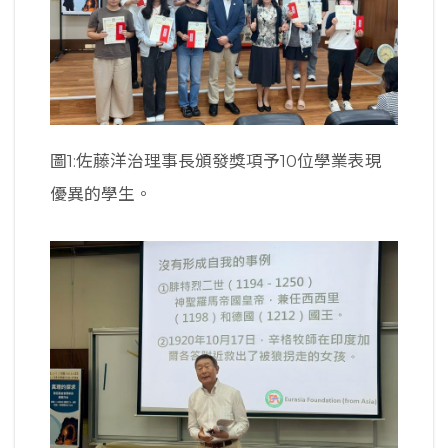
圖1:佐藤洋治理事長頒發獎項予10位學業表現
優異的學生。