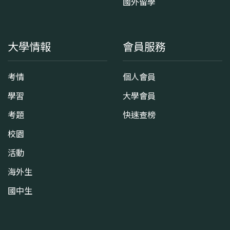
國外留學
大學情報
會員服務
考情
個人會員
學習
大學會員
考題
快速查榜
校園
活動
海外生
國中生