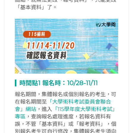
「基本資料」了。
時間點1
報名時：10/28-11/11
報名期間，集體報名或個別報名的考生，可
在報名期間至
「大學術科考試委員會聯合
會」網站
，進入
「115學年度大學術科考試」
專區
，查詢報名處理進度，若報名資料有
誤，不管「基本資料」或「報考資料」，個
別報名考生可自行修改，集體報名考生須向