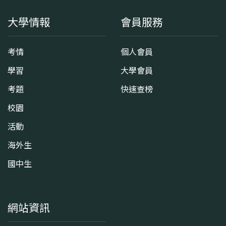
大學情報
會員服務
考情
個人會員
學習
大學會員
考題
快速查榜
校園
活動
海外生
國中生
網站資訊