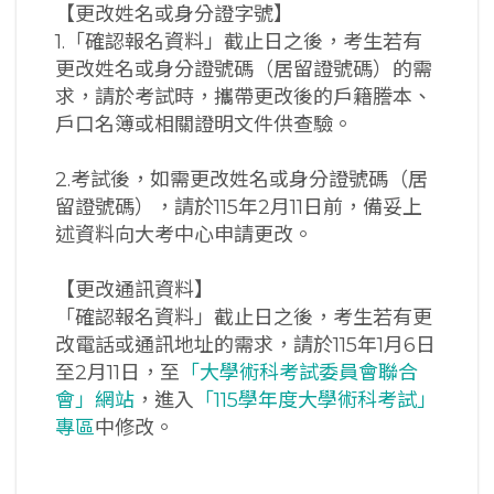
【更改姓名或身分證字號】
1.「確認報名資料」截止日之後，考生若有
更改姓名或身分證號碼（居留證號碼）的需
求，請於考試時，攜帶更改後的戶籍謄本、
戶口名簿或相關證明文件供查驗。
2.考試後，如需更改姓名或身分證號碼（居
留證號碼），請於115年2月11日前，備妥上
述資料向大考中心申請更改。
【更改通訊資料】
「確認報名資料」截止日之後，考生若有更
改電話或通訊地址的需求，請於115年1月6日
至2月11日，至
「大學術科考試委員會聯合
會」網站
，進入
「115學年度大學術科考試」
專區
中修改。