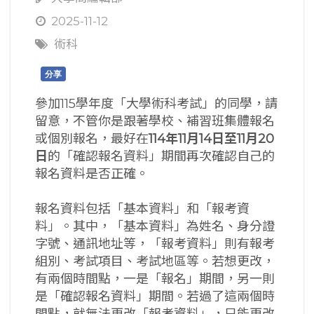
2025-11-12
術科
分享
參加115學年度「大學術科考試」的同學，請
留意，不管你是跟著學校、補習班集體報名
或個別報名，最好在
114
年11
月14
日至11
月20
日
的「確認報名資料」期間再次確認自己的
報名資料是否正確。
報名資料包括「基本資料」和「報考資
料」。其中，「基本資料」為姓名、身分證
字號、通訊地址等，「報考資料」則有報考
組別、考試項目、考試地區等。若想更改，
有兩個時間點，一是「報名」期間，另一則
是「確認報名資料」期間。若過了這兩個時
間點，就無法更改「報考資料」，只能更改