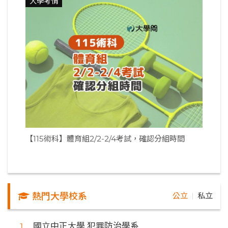
大學考情
【115術科】體育組2/2-2/4考試，確認分組時間
熱門大學校系
公立
私立
｜
國立中正大學 犯罪防治學系