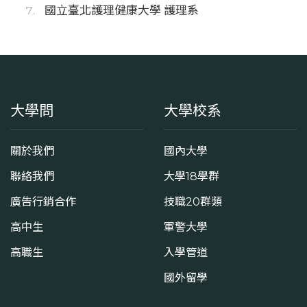
國立臺北護理健康大學 護理系
大學問
大學校系
關於我們
國內大學
聯絡我們
大學18學群
廣告行銷合作
技職20群類
高中生
軍警大學
高職生
入學管道
國外留學