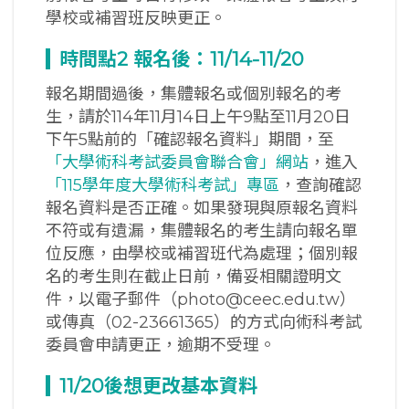
學校或補習班反映更正。
時間點2
報名後：11/14-11/20
報名期間過後，集體報名或個別報名的考
生，請於114年11月14日上午9點至11月20日
下午5點前的「確認報名資料」期間，至
「大學術科考試委員會聯合會」網站
，進入
「115學年度大學術科考試」專區
，查詢確認
報名資料是否正確。如果發現與原報名資料
不符或有遺漏，集體報名的考生請向報名單
位反應，由學校或補習班代為處理；個別報
名的考生則在截止日前，備妥相關證明文
件，以電子郵件（photo@ceec.edu.tw）
或傳真（02-23661365）的方式向術科考試
委員會申請更正，逾期不受理。
11/20
後想更改基本資料