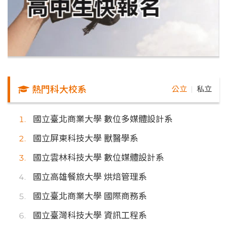
熱門科大校系
公立
私立
｜
國立臺北商業大學 數位多媒體設計系
國立屏東科技大學 獸醫學系
國立雲林科技大學 數位媒體設計系
國立高雄餐旅大學 烘焙管理系
國立臺北商業大學 國際商務系
國立臺灣科技大學 資訊工程系