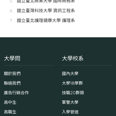
國立臺北商業大學 國際商務系
國立臺灣科技大學 資訊工程系
國立臺北護理健康大學 護理系
大學問
大學校系
關於我們
國內大學
聯絡我們
大學18學群
廣告行銷合作
技職20群類
高中生
軍警大學
高職生
入學管道