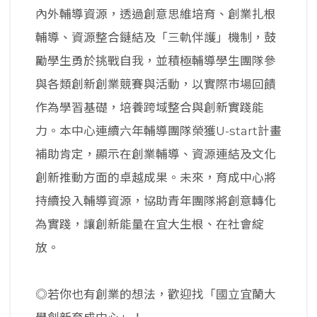
內外輔導資源，透過創意思維培育、創業扎根
輔導、資源整合鏈結及「三軌伴護」機制，鼓
勵學生勇於挑戰自我，並積極輔導學生團隊參
與各類創新創業競賽與活動，以實際市場回饋
作為學習基礎，培養跨域整合與創新實踐能
力。本中心連續六年輔導團隊榮獲U-start計畫
補助肯定，顯示在創業輔導、資源連結及文化
創新推動方面的卓越成果。未來，育成中心將
持續投入輔導資源，協助青年團隊將創意轉化
為實踐，讓創新能量在宜大生根、在社會綻
放。
◎若你也有創業的想法，歡迎找「國立宜蘭大