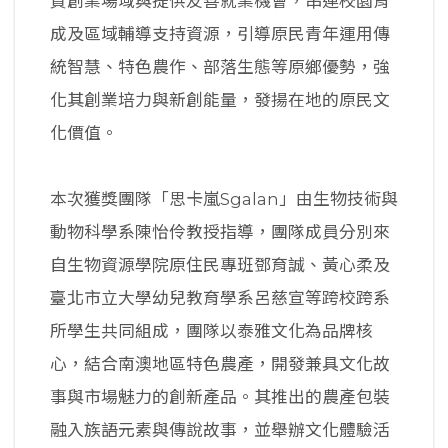
質創業場域與提供友善就業機會，串連校園育
成及區域輔導支持資源，引導原民青年運用傳
統智慧、特色農作、部落生態等原鄉優勢，強
化其創業培力與新創能量，發揚在地的原民文
化價值。
本次獲獎團隊「思卡嵐Sgalan」由生物技術與
動物科學系陳怡伶教授指導，團隊成員分別來
自生物資源學院原住民專班鄧育誠、黃心柔及
臺北市立大學幼兒教育學系呂慈宣等跨校跨系
所學生共同組成，團隊以泰雅文化為品牌核
心，結合南澳地區特色農產，開發兼具文化故
事與市場魅力的創新產品。其推出的農產包裝
融入族語元素與傳說故事，並舉辦文化體驗活