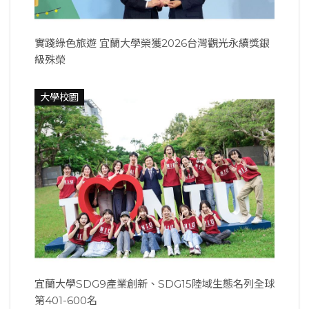
實踐綠色旅遊 宜蘭大學榮獲2026台灣觀光永續獎銀
級殊榮
大學校園
宜蘭大學SDG9產業創新、SDG15陸域生態名列全球
第401-600名