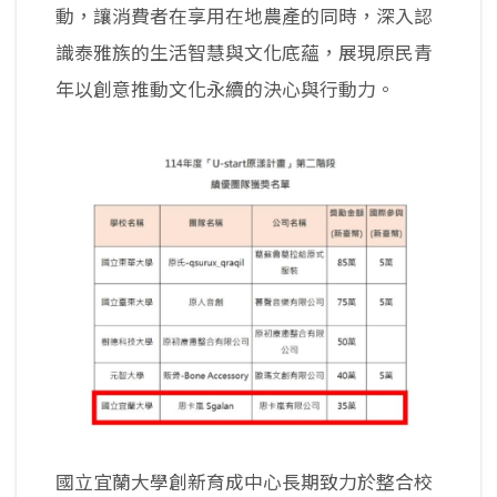
動，讓消費者在享用在地農產的同時，深入認
識泰雅族的生活智慧與文化底蘊，展現原民青
年以創意推動文化永續的決心與行動力。
國立宜蘭大學創新育成中心長期致力於整合校