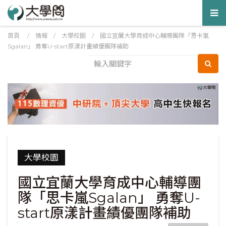
Tog
nav
首頁
/
情報
/
大學校園
/
國立宜蘭大學育成中心輔導團隊「思卡嵐
Sgalan」 勇奪U-start原漾計畫績優團隊補助
大學校園
國立宜蘭大學育成中心輔導團
隊「思卡嵐Sgalan」 勇奪U-
start原漾計畫績優團隊補助