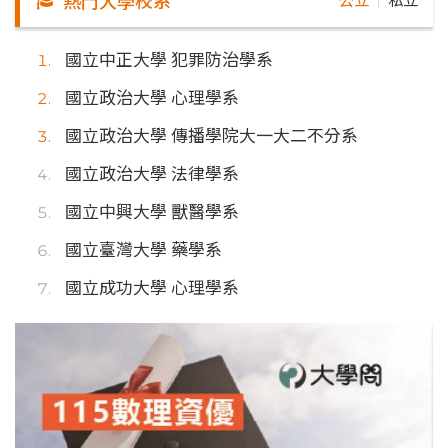
熱門大學校系
公立
私立
｜
國立中正大學 犯罪防治學系
國立政治大學 心理學系
國立政治大學 傳播學院大一大二不分系
國立政治大學 法律學系
國立中興大學 獸醫學系
國立臺灣大學 藥學系
國立成功大學 心理學系