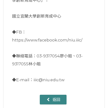
學創新育成中心」！
國立宜蘭大學創新育成中心
◆FB：
https://www.facebook.com/niu.iiic/
◆聯絡電話：03-9317054廖小姐、03-
9317055林小姐
◆E-mail：iiic@niu.edu.tw
返回