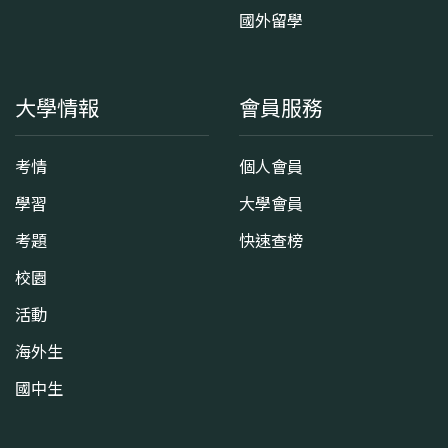
國外留學
大學情報
會員服務
考情
個人會員
學習
大學會員
考題
快速查榜
校園
活動
海外生
國中生