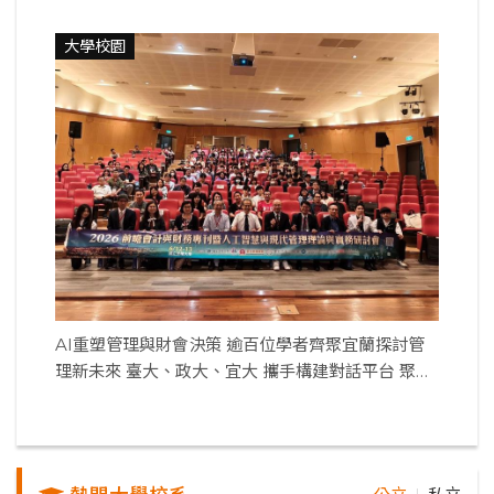
大學校園
AI重塑管理與財會決策 逾百位學者齊聚宜蘭探討管
理新未來 臺大、政大、宜大 攜手構建對話平台 聚焦
人工智慧、現代管理與永續治理