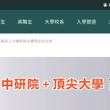
中生
高職生
大學校系
入學管道
造兼具人文關懷與永續理念的全新