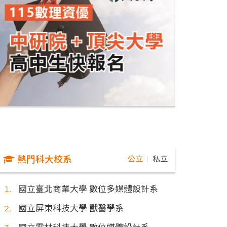
熱門科大校系
公立
私立
｜
國立臺北商業大學 數位多媒體設計系
國立屏東科技大學 獸醫學系