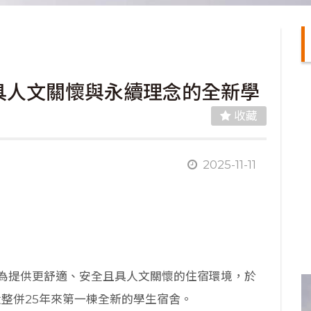
具人文關懷與永續理念的全新學
收藏
2025-11-11
為提供更舒適、安全且具人文關懷的住宿環境，於
大整併25年來第一棟全新的學生宿舍。