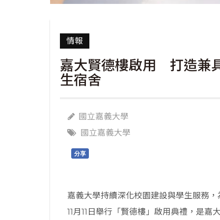
情報
嘉大賢德樓啟用 打造兼
生宿舍
國立嘉義大學
國立嘉義大學
分享
嘉義大學持續深化校園建設與學生服務，
11月11日舉行「賢德樓」啟用典禮，是嘉