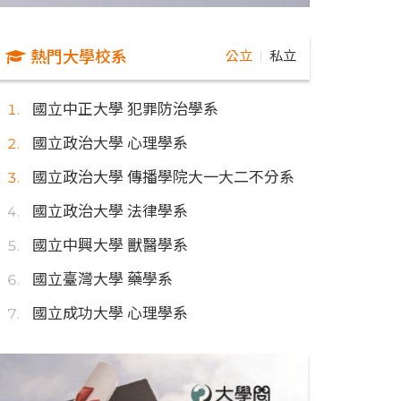
熱門大學校系
公立
私立
｜
國立中正大學 犯罪防治學系
國立政治大學 心理學系
國立政治大學 傳播學院大一大二不分系
國立政治大學 法律學系
國立中興大學 獸醫學系
國立臺灣大學 藥學系
國立成功大學 心理學系