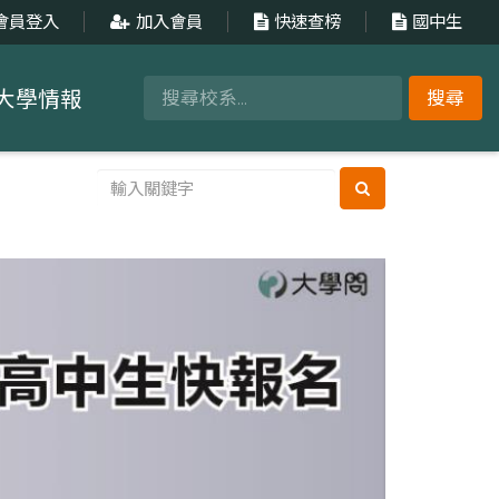
會員登入
加入會員
快速查榜
國中生
大學情報
搜尋