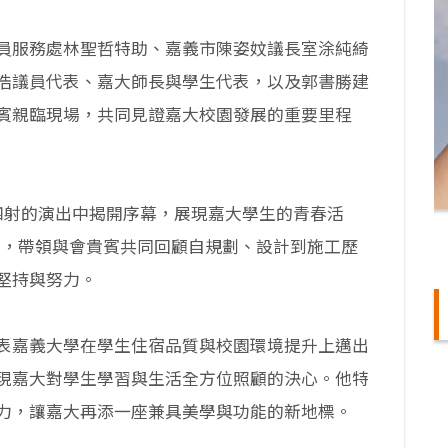
員服務處林聖哲特助、嘉義市陳姿妏議長室涂純綺
浩議員代表、嘉大師長與學生代表，以及郭書勝建
賓親臨現場，共同見證嘉大校園發展的重要里程
四射的演出中揭開序幕，展現嘉大學生的青春活
片，帶領與會貴賓共同回顧自規劃、設計到施工歷
堅持與努力。
表嘉義大學在學生住宿品質與校園環境提升上邁出
現嘉大對學生學習與生活全方位照顧的決心。他特
力，讓嘉大再添一座兼具美學與功能的新地標。