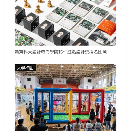
嶺東科大設計時尚學院15件紅點設計獎揚名國際
大學校園