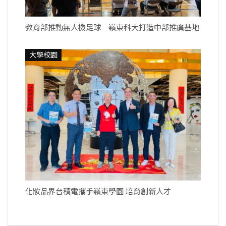
教育部推動無人機足球 嶺東科大打造中部推廣基地
大學校園
化妝品界台積電攜手嶺東學園 培育創新人才