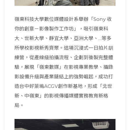
嶺東科技大學數位媒體設計系舉辦「Sony 收
你的創意－影像製作工作坊」，吸引嶺東科
大、世新大學、靜宜大學、亞洲大學、…等多
所學校影視新秀齊聚。這場沉浸式一日拍片訓
練營，從產線級拍攝流程、企劃到後製完整體
驗，展現「嶺東數媒」在影視專業教學、攝錄
影設備升級與產業鏈結上的強勢崛起，成功打
造台中好萊塢ACGV創作新基地，形成「北世
新、中嶺東」的影視傳播媒體實務教育新格
局。