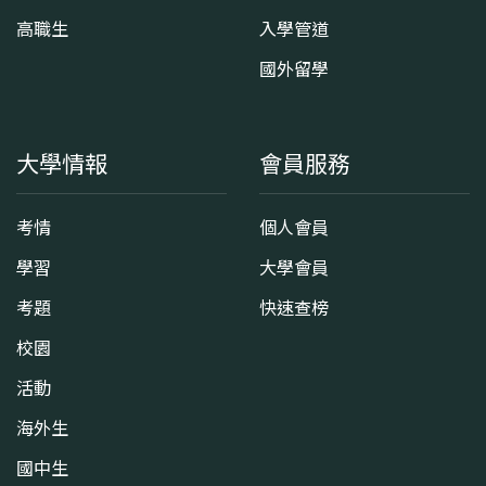
高職生
入學管道
國外留學
大學情報
會員服務
考情
個人會員
學習
大學會員
考題
快速查榜
校園
活動
海外生
國中生