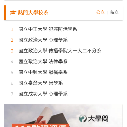
熱門大學校系
公立
私立
｜
國立中正大學 犯罪防治學系
國立政治大學 心理學系
國立政治大學 傳播學院大一大二不分系
國立政治大學 法律學系
國立中興大學 獸醫學系
國立臺灣大學 藥學系
國立成功大學 心理學系