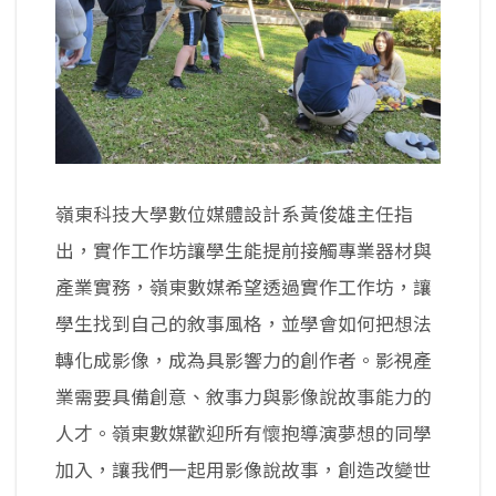
嶺東科技大學數位媒體設計系黃俊雄主任指
出，實作工作坊讓學生能提前接觸專業器材與
產業實務，嶺東數媒希望透過實作工作坊，讓
學生找到自己的敘事風格，並學會如何把想法
轉化成影像，成為具影響力的創作者。影視產
業需要具備創意、敘事力與影像說故事能力的
人才。嶺東數媒歡迎所有懷抱導演夢想的同學
加入，讓我們一起用影像說故事，創造改變世