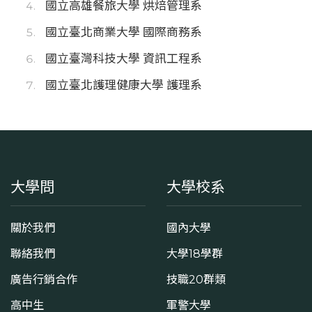
國立高雄餐旅大學 烘焙管理系
國立臺北商業大學 國際商務系
國立臺灣科技大學 資訊工程系
國立臺北護理健康大學 護理系
大學問
大學校系
關於我們
國內大學
聯絡我們
大學18學群
廣告行銷合作
技職20群類
高中生
軍警大學