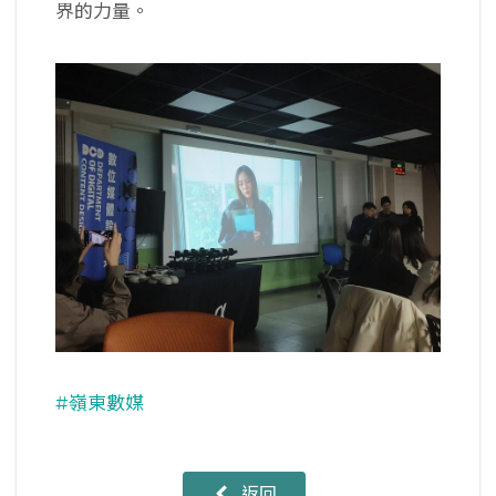
界的力量。
#嶺東數媒
返回