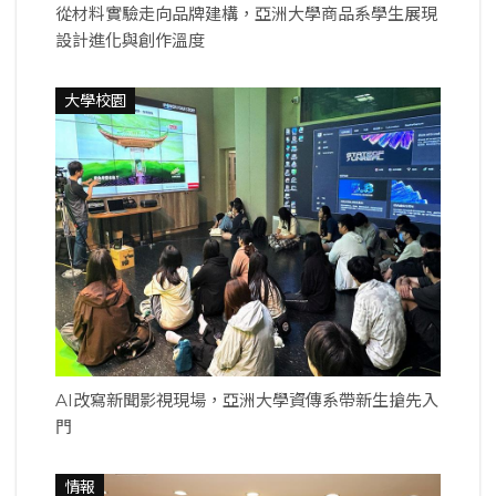
從材料實驗走向品牌建構，亞洲大學商品系學生展現
設計進化與創作溫度
大學校園
AI改寫新聞影視現場，亞洲大學資傳系帶新生搶先入
門
情報