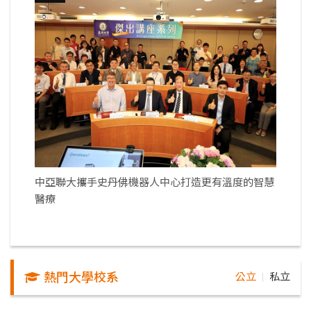
中亞聯大攜手史丹佛機器人中心打造更有溫度的智慧
醫療
熱門大學校系
公立
私立
｜