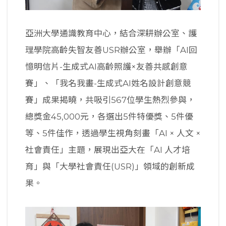
亞洲大學通識教育中心，結合深耕辦公室、護
理學院高齡失智友善USR辦公室，舉辦「AI回
憶明信片-生成式AI高齡照護×友善共感創意
賽」、「我名我畫-生成式AI姓名設計創意競
賽」成果揭曉，共吸引567位學生熱烈參與，
總獎金45,000元，各選出5件特優獎、5件優
等、5件佳作，透過學生視角刻畫「AI × 人文 ×
社會責任」主題，展現出亞大在「AI 人才培
育」與「大學社會責任(USR)」領域的創新成
果。