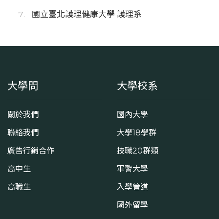
國立臺北護理健康大學 護理系
大學問
大學校系
關於我們
國內大學
聯絡我們
大學18學群
廣告行銷合作
技職20群類
高中生
軍警大學
高職生
入學管道
國外留學