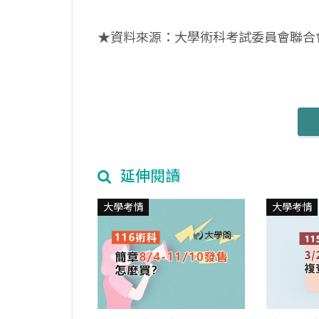
★資料來源：大學術科考試委員會聯合
延伸閱讀
大學考情
大學考情