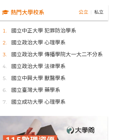
熱門大學校系
公立
私立
｜
國立中正大學 犯罪防治學系
國立政治大學 心理學系
國立政治大學 傳播學院大一大二不分系
國立政治大學 法律學系
國立中興大學 獸醫學系
國立臺灣大學 藥學系
國立成功大學 心理學系