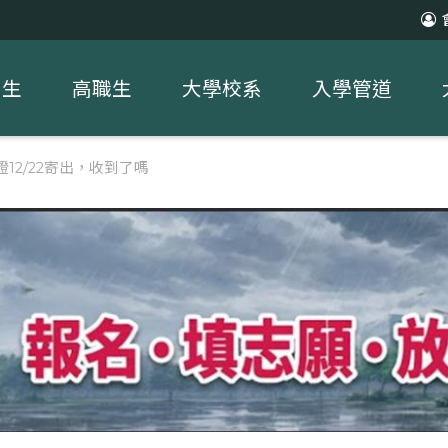
中生
高職生
大學校系
入學管道
證12/22寄出，收到了嗎