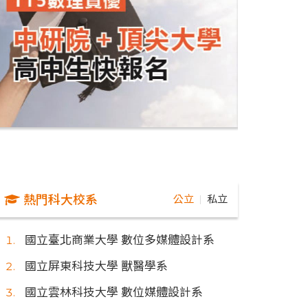
熱門科大校系
公立
私立
｜
國立臺北商業大學 數位多媒體設計系
國立屏東科技大學 獸醫學系
國立雲林科技大學 數位媒體設計系