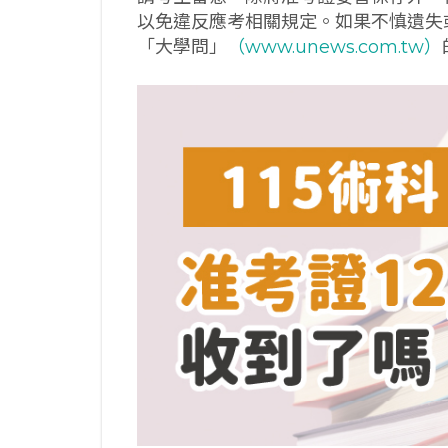
以免違反應考相關規定。如果不慎遺失
「大學問」
（www.unews.com.tw）