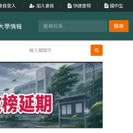
會員登入
加入會員
快速查榜
國中生
大學情報
搜尋