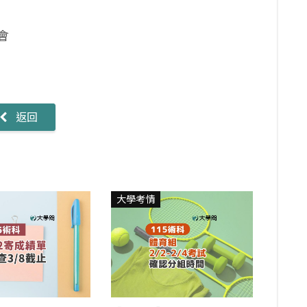
會
返回
大學考情