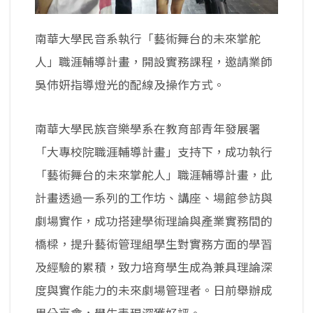
南華大學民音系執行「藝術舞台的未來掌舵
人」職涯輔導計畫，開設實務課程，邀請業師
吳伂姸指導燈光的配線及操作方式。
南華大學民族音樂學系在教育部青年發展署
「大專校院職涯輔導計畫」支持下，成功執行
「藝術舞台的未來掌舵人」職涯輔導計畫，此
計畫透過一系列的工作坊、講座、場館參訪與
劇場實作，成功搭建學術理論與產業實務間的
橋樑，提升藝術管理組學生對實務方面的學習
及經驗的累積，致力培育學生成為兼具理論深
度與實作能力的未來劇場管理者。日前舉辦成