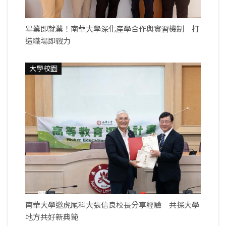
畢業即就業！南華大學深化產學合作與實習機制 打
造職場即戰力
大學校園
南華大學邀虎尾科大張信良校長分享經驗 共探大學
地方共好新典範