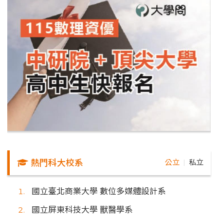
熱門科大校系
公立
私立
｜
國立臺北商業大學 數位多媒體設計系
國立屏東科技大學 獸醫學系