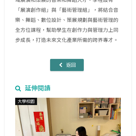
「展演創作組」與「藝術管理組」，將結合音
樂、舞蹈、數位設計、策展規劃與藝術管理的
全方位課程，幫助學生在創作力與管理力上同
步成長，打造未來文化產業所需的跨界專才。
返回
延伸閱讀
大學校園