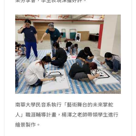
果分享會，學生表現深獲好評。
南華大學民音系執行「藝術舞台的未來掌舵
人」職涯輔導計畫，楊澤之老師帶領學生進行
繪景製作。