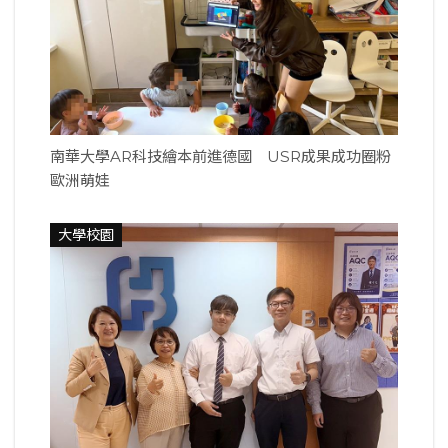
南華大學AR科技繪本前進德國 USR成果成功圈粉
歐洲萌娃
大學校園