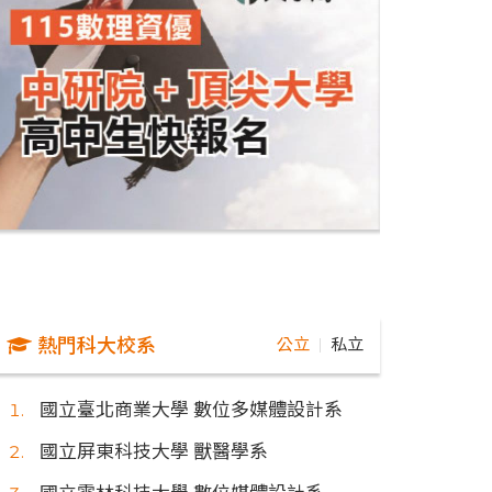
熱門科大校系
公立
私立
｜
國立臺北商業大學 數位多媒體設計系
國立屏東科技大學 獸醫學系