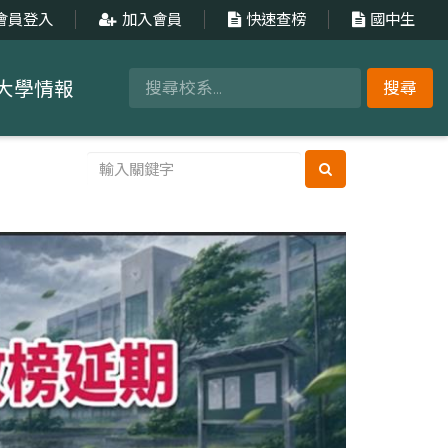
會員登入
加入會員
快速查榜
國中生
大學情報
搜尋