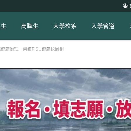
中生
高職生
大學校系
入學管道
健康治理 榮獲FISU健康校園銅