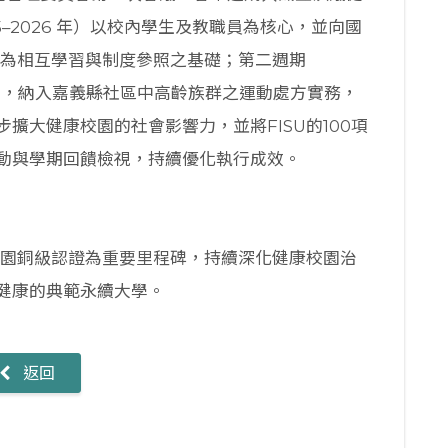
–2026 年）以校內學生及教職員為核心，並向國
作為相互學習與制度參照之基礎；第二週期
動範圍，納入嘉義縣社區中高齡族群之運動處方實務，
擴大健康校園的社會影響力，並將FISU的100項
動與學期回饋檢視，持續優化執行成效。
校園銅級認證為重要里程碑，持續深化健康校園治
健康的典範永續大學。
返回