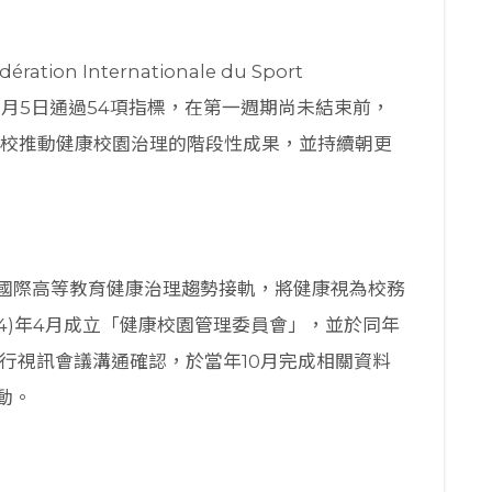
 Internationale du Sport
園計畫，於1月5日通過54項指標，在第一週期尚未結束前，
學校推動健康校園治理的階段性成果，並持續朝更
國際高等教育健康治理趨勢接軌，將健康視為校務
14)年4月成立「健康校園管理委員會」，並於同年
U進行視訊會議溝通確認，於當年10月完成相關資料
動。