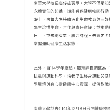
南華大學校長高俊雄表示，大學不僅是知
永續責任的起點，期能透過健康校園行動
礎上，南華大學持續深化生命教育與三好
學生珍惜生命、合作與責任意識；並推動
日」，並規劃有氧、肌力課程。未來更將
掌握運動健康生活狀態。
此外，自114學年度起，體育課程調整為
技能與運動科學，培養學生終身運動與健
學環境與身心靈健康中心資源，提供教職
南華大學於去(114)年12月8日召開健