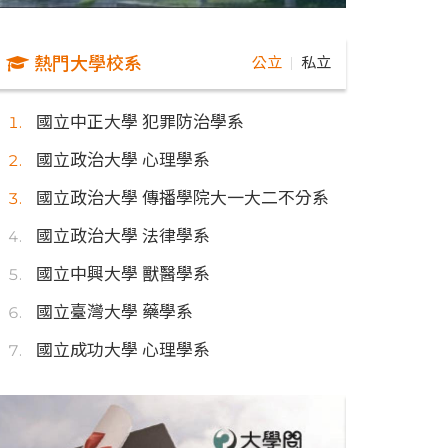
熱門大學校系
公立
私立
｜
國立中正大學 犯罪防治學系
國立政治大學 心理學系
國立政治大學 傳播學院大一大二不分系
國立政治大學 法律學系
國立中興大學 獸醫學系
國立臺灣大學 藥學系
國立成功大學 心理學系