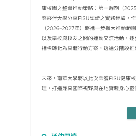
康校園之整體推動策略：第一週期（2025
際夥伴大學分享FISU認證之實務經驗，
（2026–2027年）將進一步擴大推
以及學校與校友之間的運動交流活動，逐步
指標轉化為具體行動方案，透過分階段推
未來，南華大學將以此次榮獲FISU健康
理，打造兼具國際視野與在地實踐身心靈