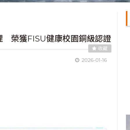
 榮獲FISU健康校園銅級認證
收藏
2026-01-16