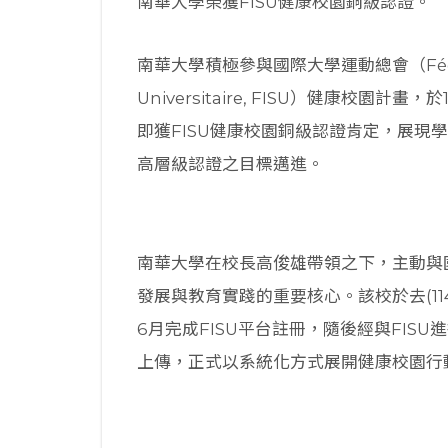
南華大學榮獲FISU健康校園銅級認證。
南華大學積極參與國際大學運動總會（Fédération
Universitaire, FISU）健康校
即獲FISU健康校園銅級認證肯定，展現
高層級認證之目標邁進。
南華大學在校長高俊雄帶領之下，主動與
發展與教育實踐的重要核心。該校於去(1
6月完成FISU平台註冊，隨後經與FIS
上傳，正式以系統化方式展開健康校園行