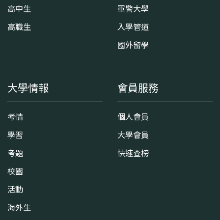
高中生
軍警大學
高職生
入學管道
國外留學
大學情報
會員服務
考情
個人會員
學習
大學會員
考題
快速查榜
校園
活動
海外生