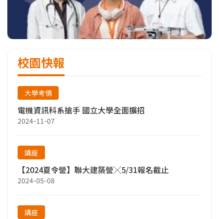
校園快報
大學考情
電機資訊科系搶手 國立大學全面擴招
2024-11-07
講座
【2024夏令營】聯大建築營╳5/31報名截止
2024-05-08
講座