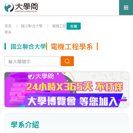
Tog
nav
首頁
/
國立聯合大學
/
電機工程
收藏
學系
電機工程學系
國立聯合大學
學系介紹