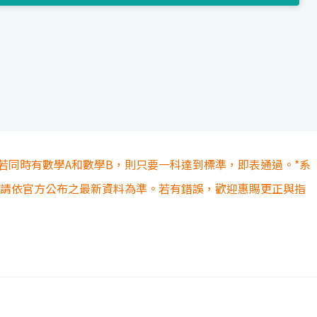
若同時有數學A和數學B，則只要一科達到標準，即表通過。*系
容請依官方公布之最新資料為準。若有錯誤，歡迎惠賜更正與指