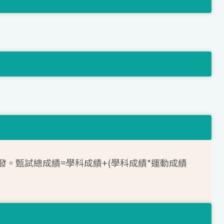
發。甄試總成績=學科成績+(學科成績*運動成績