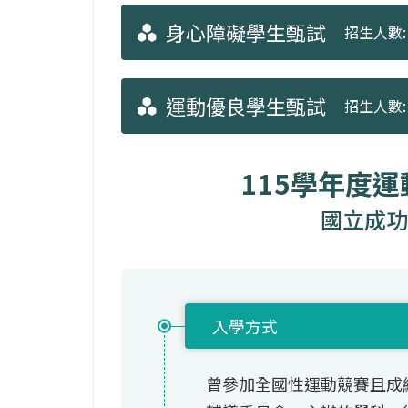
身心障礙學生甄試
招生人數: 
運動優良學生甄試
招生人數: 
115學年度
國立成功
入學方式
曾參加全國性運動競賽且成