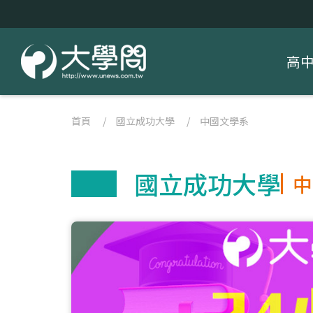
高
首頁
/
國立成功大學
/
中國文學系
國立成功大學
中