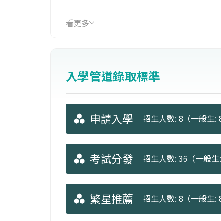
管道有：教育、新聞從業、作家、公務
看更多
入學管道錄取標準
申請入學
招生人數: 8（一般生: 
考試分發
招生人數: 36（一般生: 
繁星推薦
招生人數: 8（一般生: 