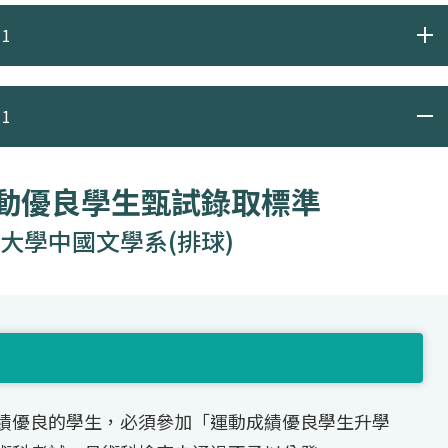
1
1
運動優良學生甄試錄取標準
大學中國文學系(排球)
績優良的學生，必須參加「運動成績優良學生升學