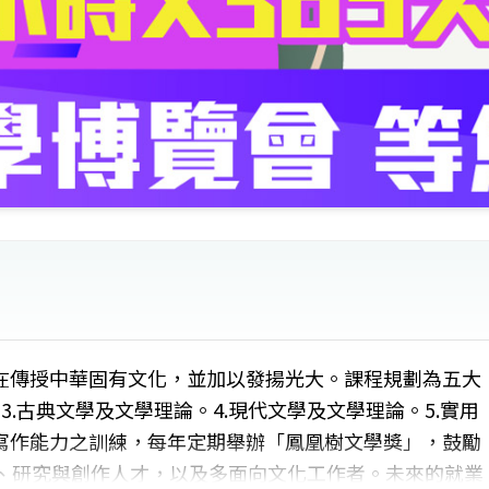
在傳授中華固有文化，並加以發揚光大。課程規劃為五大
3.古典文學及文學理論。4.現代文學及文學理論。5.實用
寫作能力之訓練，每年定期舉辦「鳳凰樹文學獎」，鼓勵
學、研究與創作人才，以及多面向文化工作者。未來的就業