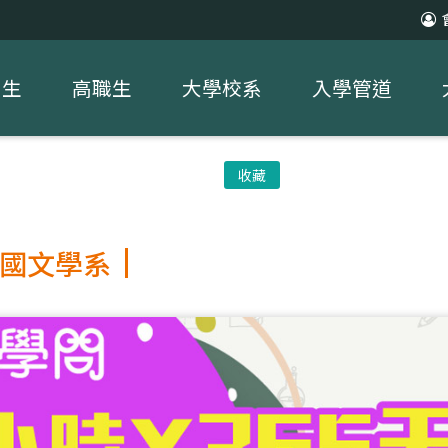
中生
高職生
大學校系
入學管道
收藏
國文學系