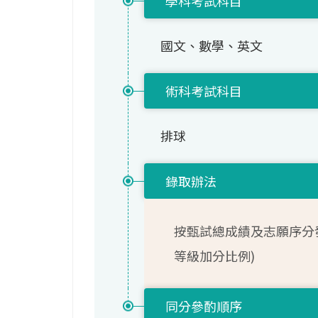
學科考試科目
國文、數學、英文
術科考試科目
排球
錄取辦法
按甄試總成績及志願序分
等級加分比例)
同分參酌順序