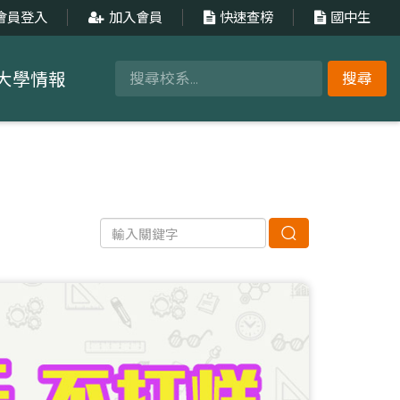
會員登入
加入會員
快速查榜
國中生
大學情報
搜尋