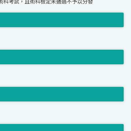
術科考試，且術科檢定未通過不予以分發