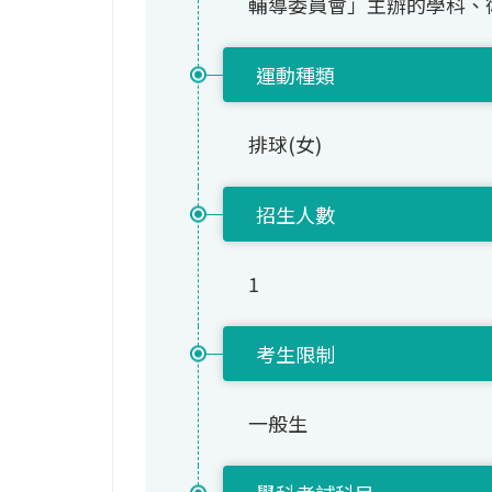
輔導委員會」主辦的學科、
運動種類
排球(女)
招生人數
1
考生限制
一般生