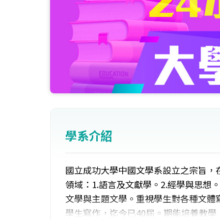
學系介紹
國立成功大學中國文學系設立之宗旨，
領域：1.語言及文獻學。2.經學與思想。
文學與主題文學。重視學生對各種文體
學生寫作，迄今已40屆。期能培養教