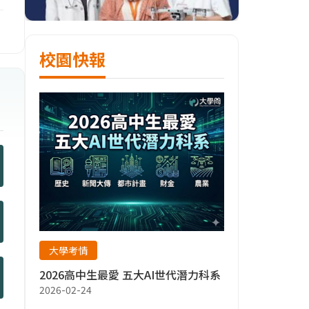
校園快報
大學考情
2026高中生最愛 五大AI世代潛力科系
2026-02-24