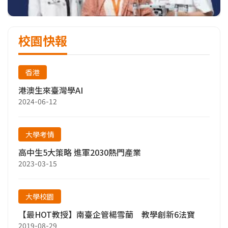
校園快報
香港
港澳生來臺灣學AI
2024-06-12
大學考情
高中生5大策略 進軍2030熱門產業
2023-03-15
大學校園
【最HOT教授】南臺企管楊雪蘭 教學創新6法寶
2019-08-29