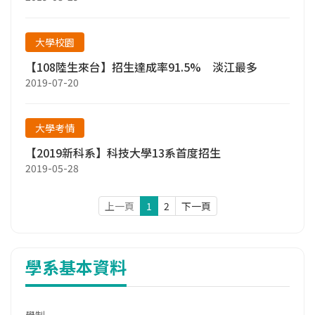
大學校園
【108陸生來台】招生達成率91.5% 淡江最多
2019-07-20
大學考情
【2019新科系】科技大學13系首度招生
2019-05-28
上一頁
1
2
下一頁
學系基本資料
學制