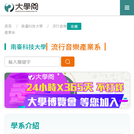
Tog
nav
首頁
/
南臺科技大學
/
流行音樂
收藏
產業系
流行音樂產業系
南臺科技大學
學系介紹