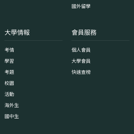
國外留學
大學情報
會員服務
考情
個人會員
學習
大學會員
考題
快速查榜
校園
活動
海外生
國中生