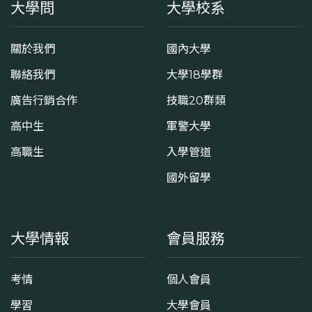
大學問
大學校系
關於我們
國內大學
聯絡我們
大學18學群
廣告行銷合作
技職20群類
高中生
軍警大學
高職生
入學管道
國外留學
大學情報
會員服務
考情
個人會員
學習
大學會員