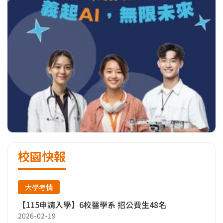
校園快報
大學考情
【115申請入學】6校醫學系 招公費生48名
2026-02-19