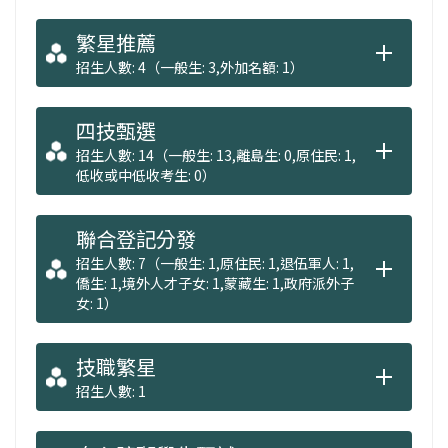
繁星推薦
招生人數: 4（一般生: 3,外加名額: 1）
四技甄選
招生人數: 14（一般生: 13,離島生: 0,原住民: 1,
低收或中低收考生: 0）
聯合登記分發
招生人數: 7（一般生: 1,原住民: 1,退伍軍人: 1,
僑生: 1,境外人才子女: 1,蒙藏生: 1,政府派外子
女: 1）
技職繁星
招生人數: 1