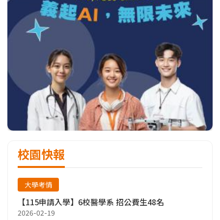
校園快報
大學考情
【115申請入學】6校醫學系 招公費生48名
2026-02-19