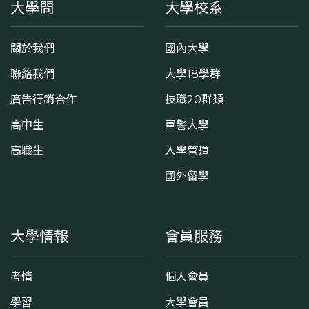
大學問
大學校系
關於我們
國內大學
聯絡我們
大學18學群
廣告行銷合作
技職20群類
高中生
軍警大學
高職生
入學管道
國外留學
大學情報
會員服務
考情
個人會員
學習
大學會員