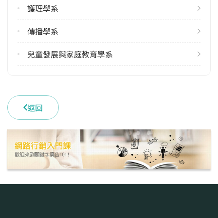
護理學系
學系電話
(03)8572677 #3010
傳播學系
學系地址
花蓮縣花蓮市介仁街67號
兒童發展與家庭教育學系
返回