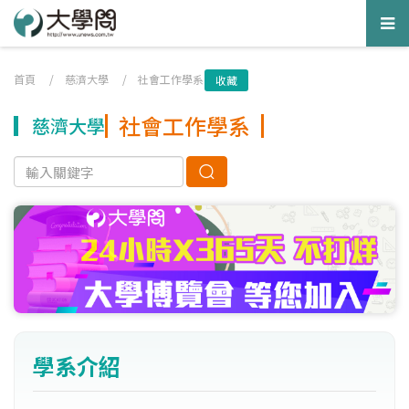
Tog
nav
首頁
/
慈濟大學
/
社會工作學系
收藏
社會工作學系
慈濟大學
學系介紹