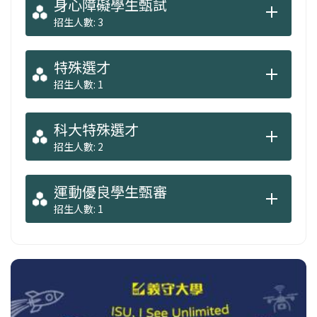
身心障礙學生甄試
招生人數: 3
特殊選才
招生人數: 1
科大特殊選才
招生人數: 2
運動優良學生甄審
招生人數: 1