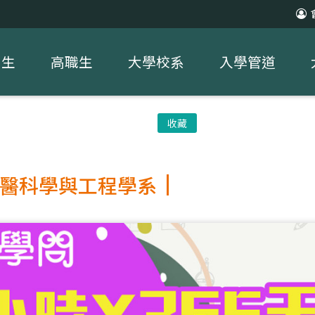
中生
高職生
大學校系
入學管道
收藏
醫科學與工程學系