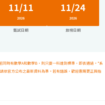
11/11
11/24
2026
2026
甄試日期
放榜日期
若同時有數學A和數學B，則只要一科達到標準，即表通過。*系
容請依官方公布之最新資料為準。若有錯誤，歡迎惠賜更正與指