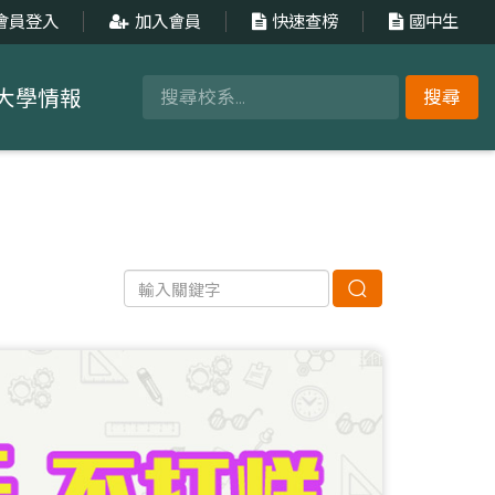
會員登入
加入會員
快速查榜
國中生
大學情報
搜尋