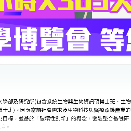
大學部及研究所(包含系統生物與生物資訊碩博士班、生物
博士班)。因應當前社會需求及生物科技與醫療照護產業的
為目標，並基於「破壞性創新」的概念，營造整合基礎研
環境。