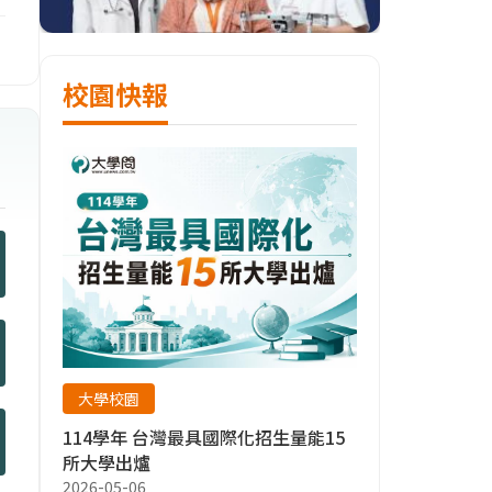
校園快報
大學校園
114學年 台灣最具國際化招生量能15
所大學出爐
2026-05-06