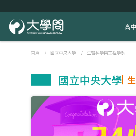
高
首頁
/
國立中央大學
/
生醫科學與工程學系
國立中央大學
生