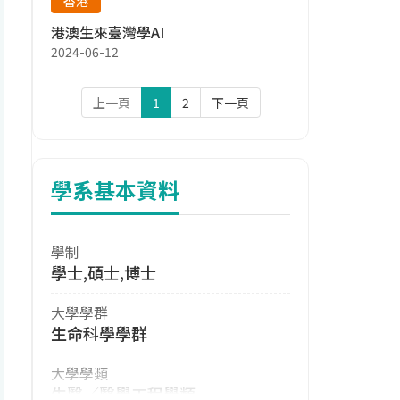
香港
港澳生來臺灣學AI
2024-06-12
上一頁
1
2
下一頁
學系基本資料
學制
學士,碩士,博士
大學學群
生命科學學群
大學學類
生醫／醫學工程學類