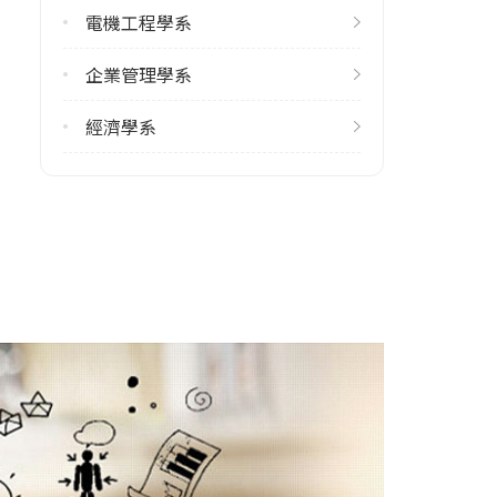
電機工程學系
雙主修人數
企業管理學系
113學年度上學期
2
經濟學系
113學年度下學期
2
學系電話
(03)4227151#27730
學系地址
桃園市中壢區中大路300號