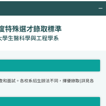
年度特殊選才錄取標準
大學生醫科學與工程學系
查和面試。各校系招生辦法不同，擇優錄取(詳見各