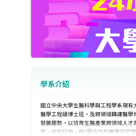
學系介紹
國立中央大學生醫科學與工程學系現有
醫學工程碩博士班，及跨領域轉譯醫學
發展趨勢，以培育生醫產業跨領域人才
究、技術研發，與?學合作的教學研究