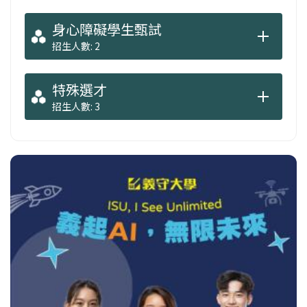
身心障礙學生甄試
招生人數: 2
特殊選才
招生人數: 3