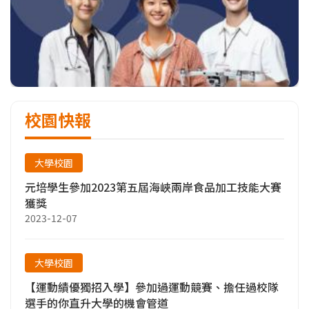
校園快報
大學校園
元培學生參加2023第五屆海峽兩岸食品加工技能大賽
獲獎
2023-12-07
大學校園
【運動績優獨招入學】參加過運動競賽、擔任過校隊
選手的你直升大學的機會管道