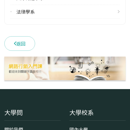
學系地址
新竹市香山區玄奘路48號
法律學系
返回
大學問
大學校系
關於我們
國內大學