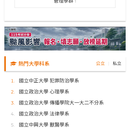
管理學群
1
熱門大學科系
公立
私立
｜
國立中正大學 犯罪防治學系
國立政治大學 心理學系
國立政治大學 傳播學院大一大二不分系
國立政治大學 法律學系
國立中興大學 獸醫學系