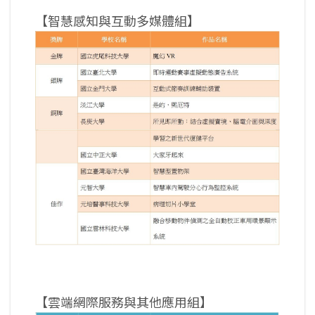
【智慧感知與互動多媒體組】
【雲端網際服務與其他應用組】