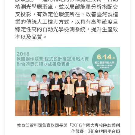
檢測光學膜瑕疵，並以局部能量分析搭配交
叉投影，有效定位瑕疵所在，改善臺灣製造
業的傳統人工檢測方式，以具有高準確度且
穩定性高的自動光學檢測系統，提升生產效
率以及品質。
教育部資科司詹寶珠司長與「2018全國大專校院軟體創
作競賽」3組金牌同學合照