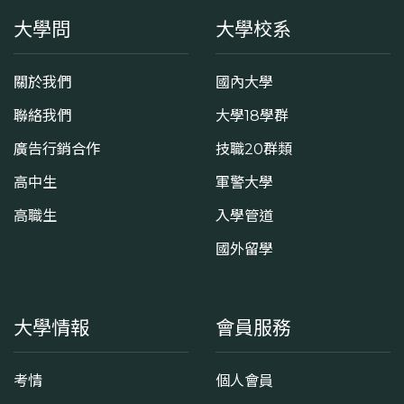
大學問
大學校系
關於我們
國內大學
聯絡我們
大學18學群
廣告行銷合作
技職20群類
高中生
軍警大學
高職生
入學管道
國外留學
大學情報
會員服務
考情
個人會員