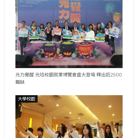
元力覺醒 元培校園就業博覽會盛大登場 釋出近2500
職缺
大學校園