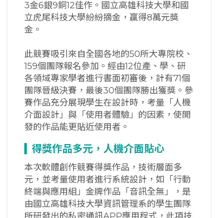
3金6銀9銅12佳作。國立高雄科技大學和國
立虎尾科技大學紛紛摘金，贏得8萬元獎
金。
此競賽吸引來自全國各地的50所大專院校、
159個團隊報名參加。經由12位產、學、研
各領域專家學者進行書面初審後，計有71個
團隊晉級決賽，最後30個團隊勝出獲獎。參
賽作品充分展現學生在設計時，考量「人機
介面設計」與「使用者體驗」的因素，使開
發的作品能更貼近使用者。
得獎作品多元，人機介面貼心
本次軟體創作競賽得獎作品，技術層面多
元，並考量使用者進行系統設計，如「行動
終端與應用組」金牌作品「音訊全無」，是
由國立高雄科技大學資訊管理系的學生團隊
所研發出的私密通訊APP應用程式，此項技