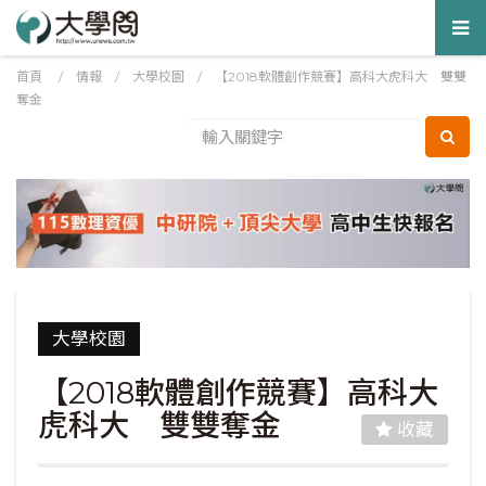
Tog
nav
首頁
/
情報
/
大學校園
/
【2018軟體創作競賽】高科大虎科大 雙雙
奪金
大學校園
【2018軟體創作競賽】高科大
虎科大 雙雙奪金
收藏