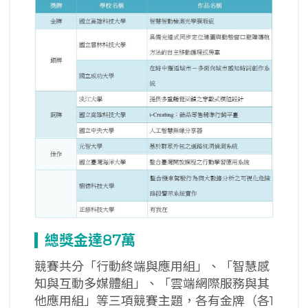
總獎金達
87
萬
競賽共分「行動終端與應用組」、「智慧感
知與互動多媒體組」、「雲端網際服務與其
他應用組」等三項競賽主題，各有金牌（各1