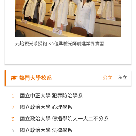
元培視光系授袍 34位準驗光師前進業界實習
熱門大學校系
公立
私立
｜
國立中正大學 犯罪防治學系
國立政治大學 心理學系
國立政治大學 傳播學院大一大二不分系
國立政治大學 法律學系