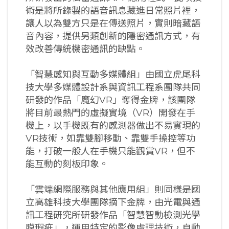
術是將所錄製的語音訊息藏進日常照片裡，
讓人以為雙方只是在傳送照片，實則暗藏語
音內容，提供另類創新的隱密通訊方式，有
效改善傳統機密通訊的缺點。
「智慧感知與互動多媒體組」由國立虎尾科
技大學多媒體設計系與資訊工程系團隊共同
研發的作品「魔幻VR」奪得金牌，該團隊
將目前最熱門的虛擬實境（VR）開發在手
機上，以手機既有的感測器做出不易實現的
VR技術，如靠雙腳移動、靠雙手操控等功
能，打破一般人在手機只能觀賞VR，但不
能互動的刻板印象。
「雲端網際服務與其他應用組」則同樣是國
立高雄科技大學團隊摘下金牌，由光電與通
訊工程研究所研發作品「智慧智動檢測光學
膜瑕疵」，運用特定的影像處理技術，自動