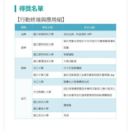
得獎名單
【行動終端與應用組】